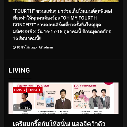
“FOURTH” ชวนแฟนๆ มาร่วมเก็บโมเมนต์สุดพิเศษ!
ที่จะทำให้ทุกคนต้องร้อง “OH MY FOURTH
CONCERT” งานคอนเสิร์ตเดี่ยวครั้งยิ่งใหญ่สุด
มหัศจรรย์ 3 วัน 16-17-18 ตุลาคมนี้ ปักหมุดกดบัตร
16 สิงหาคมนี้!!
18 ชั่วโมง ago
admin
LIVING
LIVING
UPDATE
1 min read
เตรียมกรี๊ดกันให้สนั่น! แอลจีคว้าตัว