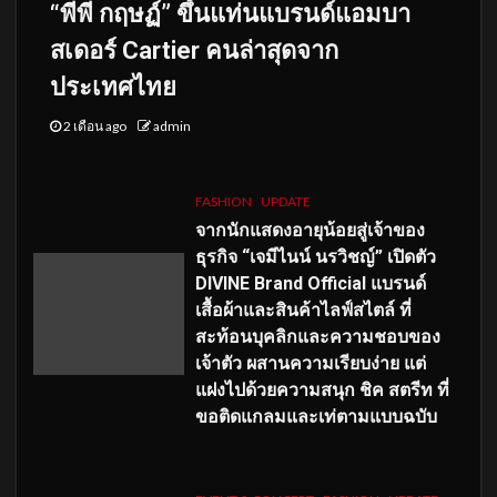
“พีพี กฤษฏ์” ขึ้นแท่นแบรนด์แอมบา
สเดอร์ Cartier คนล่าสุดจาก
ประเทศไทย
2 เดือน ago
admin
FASHION
UPDATE
จากนักแสดงอายุน้อยสู่เจ้าของ
ธุรกิจ “เจมีไนน์ นรวิชญ์” เปิดตัว
DIVINE Brand Official แบรนด์
เสื้อผ้าและสินค้าไลฟ์สไตล์ ที่
สะท้อนบุคลิกและความชอบของ
เจ้าตัว ผสานความเรียบง่าย แต่
แฝงไปด้วยความสนุก ชิค สตรีท ที่
ขอติดแกลมและเท่ตามแบบฉบับ