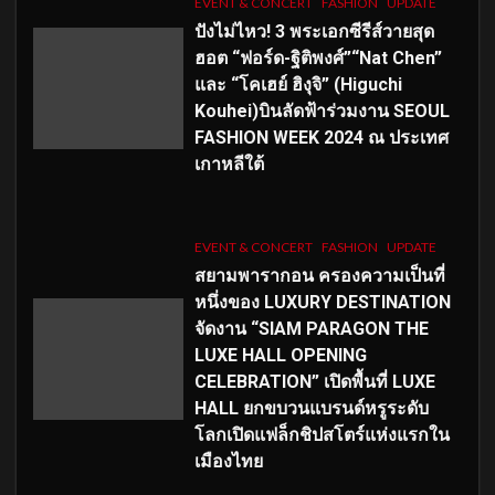
EVENT & CONCERT
FASHION
UPDATE
ปังไม่ไหว! 3 พระเอกซีรีส์วายสุด
ฮอต “ฟอร์ด-ฐิติพงศ์”“Nat Chen”
และ “โคเฮย์ ฮิงุจิ” (Higuchi
Kouhei)บินลัดฟ้าร่วมงาน SEOUL
FASHION WEEK 2024 ณ ประเทศ
เกาหลีใต้
EVENT & CONCERT
FASHION
UPDATE
สยามพารากอน ครองความเป็นที่
หนึ่งของ LUXURY DESTINATION
จัดงาน “SIAM PARAGON THE
LUXE HALL OPENING
CELEBRATION” เปิดพื้นที่ LUXE
HALL ยกขบวนแบรนด์หรูระดับ
โลกเปิดแฟล็กชิปสโตร์แห่งแรกใน
เมืองไทย