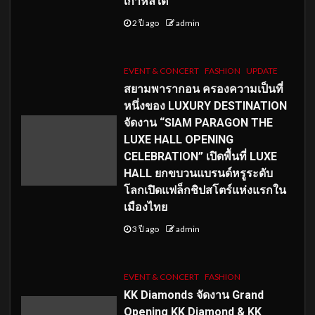
เกาหลีใต้
2 ปี ago
admin
EVENT & CONCERT
FASHION
UPDATE
สยามพารากอน ครองความเป็นที่
หนึ่งของ LUXURY DESTINATION
จัดงาน “SIAM PARAGON THE
LUXE HALL OPENING
CELEBRATION” เปิดพื้นที่ LUXE
HALL ยกขบวนแบรนด์หรูระดับ
โลกเปิดแฟล็กชิปสโตร์แห่งแรกใน
เมืองไทย
3 ปี ago
admin
EVENT & CONCERT
FASHION
KK Diamonds จัดงาน Grand
Opening KK Diamond & KK