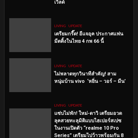
เวิลด์
LIVING
UPDATE
เตรียมกรี๊ด! อีแจอุค ประกาศแฟน
มีตติ้งในไทย 4 กพ 66 นี้
LIVING
UPDATE
ไม่พลาดทุกวินาทีสำคัญ
! สาม
หนุ่มบ้าน vivo ‘หยิ่น – วอร์ – มีน’
LIVING
UPDATE
แซ่บไม่พัก! ใหม่-ดาวิ เตรียมอวด
ลุคสวยทะลุมิติแบบไฮเปอร์สเปซ
ในงานเปิดตัว “realme 10 Pro
Series” เตรียมไปว้าวพร้อมกัน 8