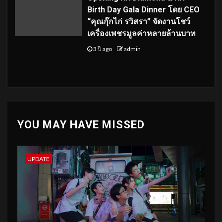
Birth Day Gala Dinner โดย CEO
“คุณกุ๊กไก่ รวิสรา” จัดงานโชว์
เครื่องเพชรมูลค่าหลายล้านบาท
3 ปี ago
admin
YOU MAY HAVE MISSED
UPDATE