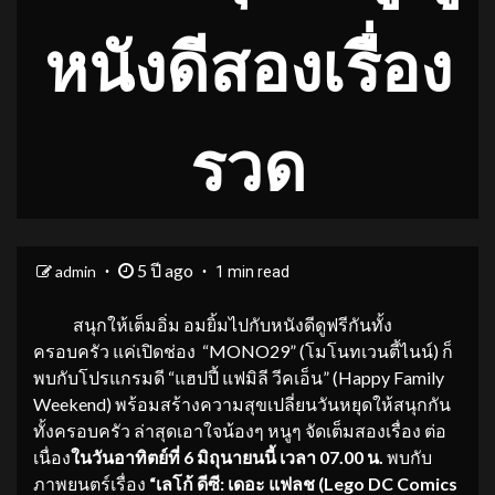
หนังดีสองเรื่อง
รวด
5 ปี ago
admin
1 min read
สนุกให้เต็มอิ่ม อมยิ้มไปกับหนังดีดูฟรีกันทั้ง
ครอบครัว แค่เปิดช่อง “MONO29” (โมโนทเวนตี้ไนน์) ก็
พบกับโปรแกรมดี “แฮปปี้ แฟมิลี วีคเอ็น” (Happy Family
Weekend) พร้อมสร้างความสุขเปลี่ยนวันหยุดให้สนุกกัน
ทั้งครอบครัว ล่าสุดเอาใจน้องๆ หนูๆ จัดเต็มสองเรื่อง ต่อ
เนื่อง
ในวันอาทิตย์ที่
6 มิถุนายนนี้ เวลา 07.00 น.
พบกับ
ภาพยนตร์เรื่อง
“เลโก้ ดีซี: เดอะ แฟลช (
Lego DC Comics