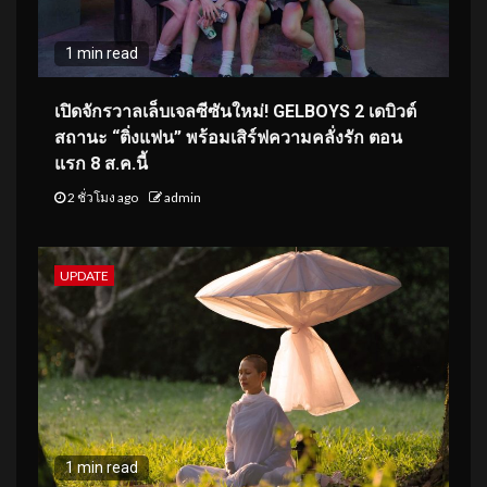
1 min read
เปิดจักรวาลเล็บเจลซีซันใหม่! GELBOYS 2 เดบิวต์
สถานะ “ติ่งแฟน” พร้อมเสิร์ฟความคลั่งรัก ตอน
แรก 8 ส.ค.นี้
2 ชั่วโมง ago
admin
UPDATE
1 min read