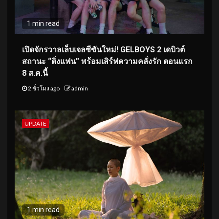
1 min read
เปิดจักรวาลเล็บเจลซีซันใหม่! GELBOYS 2 เดบิวต์
สถานะ “ติ่งแฟน” พร้อมเสิร์ฟความคลั่งรัก ตอนแรก
8 ส.ค.นี้
2 ชั่วโมง ago
admin
UPDATE
1 min read