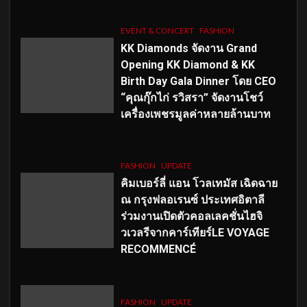
EVENT & CONCERT
FASHION
KK Diamonds จัดงาน Grand
Opening KK Diamond & KK
Birth Day Gala Dinner โดย CEO
“คุณกุ๊กไก่ รวิสรา” จัดงานโชว์
เครื่องเพชรมูลค่าหลายล้านบาท
FASHION
UPDATE
คิมเบอร์ลี่ แอน โวลเทมัส เฉิดฉาย
ณ กรุงฟลอเรนซ์ ประเทศอิตาลี
ร่วมงานเปิดตัวคอลเลคชั่นไฮจิ
วเวลรีจากคาร์เทียร์LE VOYAGE
RECOMMENCÉ
FASHION
UPDATE