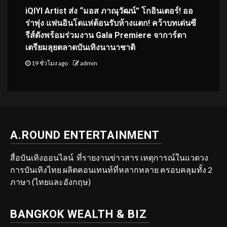
iQIYI Artist ส่ง “มอส ภาณุวัฒน์” โกอินเตอร์! ออ
ร่าพุ่ง แฟนอินโดแห่ต้อนรับห้างแตก! คว้าบทเด่นซี
รีส์ดังพร้อมร่วมงาน Gala Premiere จาการ์ตา
เตรียมลุยตลาดบันเทิงนานาชาติ
19 ชั่วโมง ago
admin
A.ROUND ENTERTAINMENT
สื่อบันเทิงออนไลน์ ที่รายงานข่าวสาร เหตุการณ์ในแวดวง
การบันเทิงไทย ผลิตคอนเทนท์ที่หลากหลาย ครอบคลุมทั้ง 2
ภาษา (ไทยและอังกฤษ)
BANGKOK WEALTH & BIZ