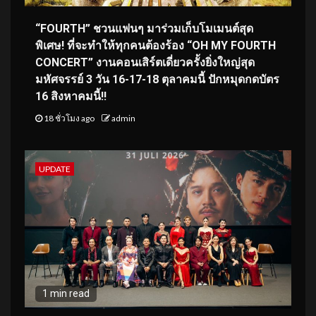
“FOURTH” ชวนแฟนๆ มาร่วมเก็บโมเมนต์สุด
พิเศษ! ที่จะทำให้ทุกคนต้องร้อง “OH MY FOURTH
CONCERT” งานคอนเสิร์ตเดี่ยวครั้งยิ่งใหญ่สุด
มหัศจรรย์ 3 วัน 16-17-18 ตุลาคมนี้ ปักหมุดกดบัตร
16 สิงหาคมนี้!!
18 ชั่วโมง ago
admin
UPDATE
1 min read