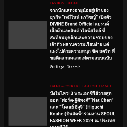
FASHION
UPDATE
จากนักแสดงอายุน้อยสู่เจ้าของ
ธุรกิจ “เจมีไนน์ นรวิชญ์” เปิดตัว
DIVINE Brand Official แบรนด์
เสื้อผ้าและสินค้าไลฟ์สไตล์ ที่
สะท้อนบุคลิกและความชอบของ
เจ้าตัว ผสานความเรียบง่าย แต่
แฝงไปด้วยความสนุก ชิค สตรีท ที่
ขอติดแกลมและเท่ตามแบบฉบับ
2 ปี ago
admin
EVENT & CONCERT
FASHION
UPDATE
ปังไม่ไหว! 3 พระเอกซีรีส์วายสุด
ฮอต “ฟอร์ด-ฐิติพงศ์”“Nat Chen”
และ “โคเฮย์ ฮิงุจิ” (Higuchi
Kouhei)บินลัดฟ้าร่วมงาน SEOUL
FASHION WEEK 2024 ณ ประเทศ