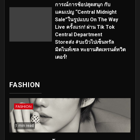
การณ์การช้อปสุดสนุก กับ
แคมเปญ “Central Midnight
Sale”ในรูปแบบ On The Way
Live ครั้งแรก! ผ่าน Tik Tok
Central Department
Storeส่ง #บะบิวไปเซ็นทรัล
มิดไนท์เซล ทะยานติดเทรนด์ทวิต
เตอร์!
FASHION
FASHION
1 min read