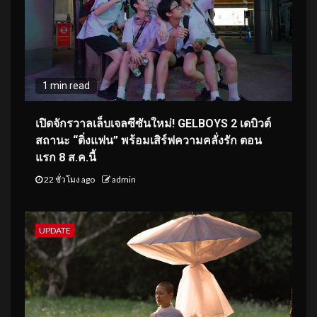
1 min read
เปิดจักรวาลเล็บเจลซีซันใหม่! GELBOYS 2 เดบิวต์
สถานะ “ติ่งแฟน” พร้อมเสิร์ฟความคลั่งรัก ตอน
แรก 8 ส.ค.นี้
22 ชั่วโมง ago
admin
UPDATE