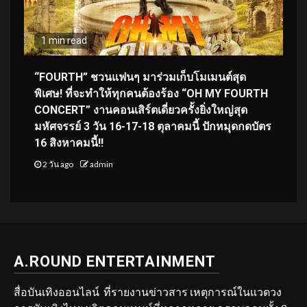
1 min read
“FOURTH” ชวนแฟนๆ มาร่วมเก็บโมเมนต์สุด
พิเศษ! ที่จะทำให้ทุกคนต้องร้อง “OH MY FOURTH
CONCERT” งานคอนเสิร์ตเดี่ยวครั้งยิ่งใหญ่สุด
มหัศจรรย์ 3 วัน 16-17-18 ตุลาคมนี้ ปักหมุดกดบัตร
16 สิงหาคมนี้!!
2 วัน ago
admin
A.ROUND ENTERTAINMENT
สื่อบันเทิงออนไลน์ ที่รายงานข่าวสาร เหตุการณ์ในแวดวง