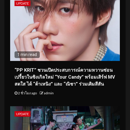
UPDATE
1 min read
“PP KRIT” ชวนเปิดประสบการณ์ความหวานซ่อน
เปรี้ยวในซิงเกิลใหม่ “Your Candy” พร้อมเสิร์ฟ MV
สดใส ได้ “ต้าเหนิง” และ “ณิชา” ร่วมเติมสีสัน
2 ชั่วโมง ago
admin
UPDATE