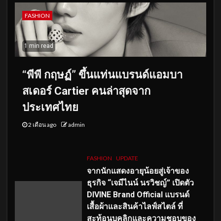
FASHION
1 min read
“พีพี กฤษฏ์” ขึ้นแท่นแบรนด์แอมบา
สเดอร์ Cartier คนล่าสุดจาก
ประเทศไทย
2 เดือน ago
admin
FASHION
UPDATE
จากนักแสดงอายุน้อยสู่เจ้าของ
ธุรกิจ “เจมีไนน์ นรวิชญ์” เปิดตัว
DIVINE Brand Official แบรนด์
เสื้อผ้าและสินค้าไลฟ์สไตล์ ที่
สะท้อนบุคลิกและความชอบของ