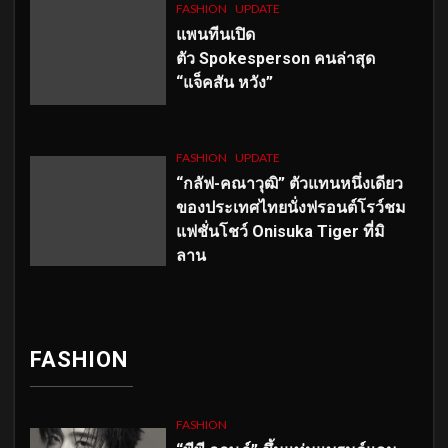
FASHION
UPDATE
แพนทีนเปิด
ตัว
Spokesperson คนล่าสุด
“แจ็คสัน หวัง”
FASHION
UPDATE
“กลัฟ-คณาวุฒิ” ตัวแทนหนึ่งเดียว
ของประเทศไทยนั่งฟรอนต์โรว์ชม
แฟชั่นโชว์ Onisuka Tiger ที่มิ
ลาน
FASHION
FASHION