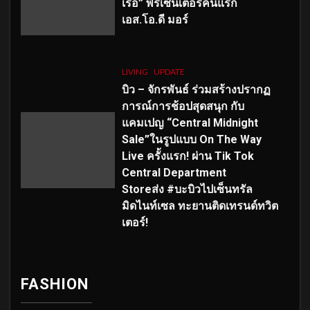
เร่อ” พรีเซ็นเตอร์คนแรก
เอส
.โอ.ดี มอร์
LIVING
UPDATE
บิว – จักรพันธ์ ร่วมสร้างปรากฏ
การณ์การช้อปสุดสนุก กับ
แคมเปญ “Central Midnight
Sale”ในรูปแบบ On The Way
Live ครั้งแรก! ผ่าน Tik Tok
Central Department
Storeส่ง #บะบิวไปเซ็นทรัล
มิดไนท์เซล ทะยานติดเทรนด์ทวิต
เตอร์!
FASHION