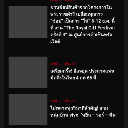
ชวนช้อปสินค้าจากโครงการใน
พระราชดำริ เปลี่ยนทุกการ
“ช้อป” เป็นการ “ให้” 6-12 ธ.ค. นี้
ที่ งาน “The Royal Gift Festival
ครั้งที่ 4” ณ ศูนย์การค้าเซ็นทรัล
เวิลด์
LIVING
UPDATE
เตรียมกรี๊ด! อีแจอุค ประกาศแฟน
มีตติ้งในไทย 4 กพ 66 นี้
LIVING
UPDATE
ไม่พลาดทุกวินาทีสำคัญ
! สาม
หนุ่มบ้าน vivo ‘หยิ่น – วอร์ – มีน’