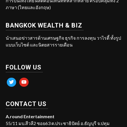
การบันเทิงไทย ผลิตคอนเทนท์ที่หลากหลาย ครอบคลุมทั้ง 2
ภาษา (ไทยและอังกฤษ)
BANGKOK WEALTH & BIZ
นำเสนอข่าวสารด้านเศรษฐกิจ ธุรกิจ การลงทุน วาไรตี้ ทั้งรูป
แบบเว็บไซต์ และนิตยสารรายเดือน
FOLLOW US
twitter
youtube
CONTACT US
A.round Entertainment
55/11 มบ.สีวลี2 ซอย63 ต.ประชาธิปัตย์ อ.ธัญบุรี จ.ปทุม