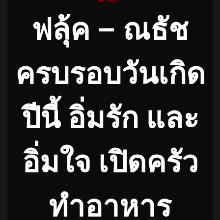
ฟลุ้ค – ณธัช
ครบรอบวันเกิด
ปีนี้ อิ่มรัก และ
อิ่มใจ เปิดครัว
ทำอาหาร