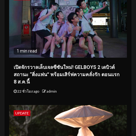
1 min read
เปิดจักรวาลเล็บเจลซีซันใหม่! GELBOYS 2 เดบิวต์
สถานะ “ติ่งแฟน” พร้อมเสิร์ฟความคลั่งรัก ตอนแรก
8 ส.ค.นี้
22 ชั่วโมง ago
admin
UPDATE