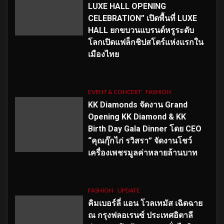
LUXE HALL OPENING
CELEBRATION” เปิดพื้นที่ LUXE
HALL ยกขบวนแบรนด์หรูระดับ
โลกเปิดแฟล็กชิปสโตร์แห่งแรกใน
เมืองไทย
EVENT & CONCERT
FASHION
KK Diamonds จัดงาน Grand
Opening KK Diamond & KK
Birth Day Gala Dinner โดย CEO
“คุณกุ๊กไก่ รวิสรา” จัดงานโชว์
เครื่องเพชรมูลค่าหลายล้านบาท
FASHION
UPDATE
คิมเบอร์ลี่ แอน โวลเทมัส เฉิดฉาย
ณ กรุงฟลอเรนซ์ ประเทศอิตาลี