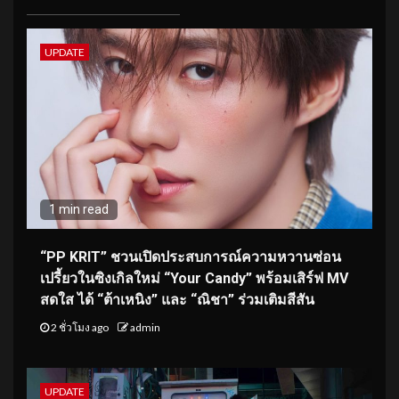
UPDATE
1 min read
“PP KRIT” ชวนเปิดประสบการณ์ความหวานซ่อน
เปรี้ยวในซิงเกิลใหม่ “Your Candy” พร้อมเสิร์ฟ MV
สดใส ได้ “ต้าเหนิง” และ “ณิชา” ร่วมเติมสีสัน
2 ชั่วโมง ago
admin
UPDATE