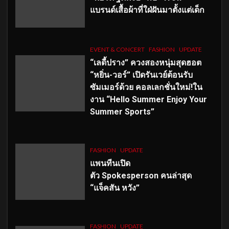
แบรนด์เสื้อผ้าที่ใฝ่ฝันมาตั้งแต่เด็ก
EVENT & CONCERT
FASHION
UPDATE
“เลดี้ปราง” ควงสองหนุ่มสุดฮอต
“หยิ่น-วอร์” เปิดรันเวย์ต้อนรับ
ซัมเมอร์ด้วย คอลเลกชั่นใหม่!ใน
งาน “Hello Summer Enjoy Your
Summer Sports”
FASHION
UPDATE
แพนทีนเปิด
ตัว
Spokesperson คนล่าสุด
“แจ็คสัน หวัง”
FASHION
UPDATE