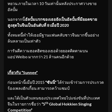
หยวน ภายในเวลา 10 วันเท่านั้นหลังประกาศวางขาย
อัลบั้ม
นอกจากนี้
อัลบั้มแรกของเธอยังเป็นอัลบั้มที่มียอดขาย
สูงสุดในจีนเป็นอันดับที่ 8 เมื่อปี 2020
ทั้งหมดนี้ทำให้เธอมีฐานแฟนคลับชาวจีนมากขึ้นอย่าง
ล้นหลามเป็นเท่าตัว
การันตีความฮอตฮิตของเธอด้วยยอดติดตามบน
แอป Weibo มากกว่า 21 ล้านคนอีกด้วย
เกี่ยวกับ
“Sunnee”
ก่อนหน้านี้เมื่อปี 2015
“ซันนี่”
ได้ร่วมเข้าร่วมการประกวด
ร้องเพลงฮักเกี้ยน สามารถคว้าแชมป์
และได้เป็นตัวแทนของประเทศไทยไปแข่งขันที่ประเทศ
th
จีนในรายการชื่อว่า
“5
Global Hokkien Singing
Competition”