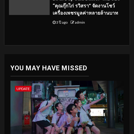
“คุณกุ๊กไก่ รวิสรา” จัดงานโชว์
เครื่องเพชรมูลค่าหลายล้านบาท
3 ปี ago
admin
YOU MAY HAVE MISSED
UPDATE