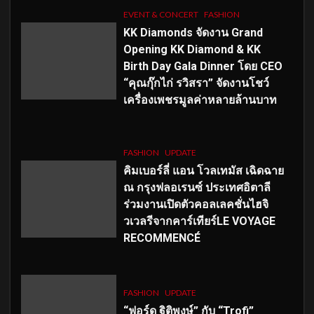
EVENT & CONCERT
FASHION
KK Diamonds จัดงาน Grand
Opening KK Diamond & KK
Birth Day Gala Dinner โดย CEO
“คุณกุ๊กไก่ รวิสรา” จัดงานโชว์
เครื่องเพชรมูลค่าหลายล้านบาท
FASHION
UPDATE
คิมเบอร์ลี่ แอน โวลเทมัส เฉิดฉาย
ณ กรุงฟลอเรนซ์ ประเทศอิตาลี
ร่วมงานเปิดตัวคอลเลคชั่นไฮจิ
วเวลรีจากคาร์เทียร์LE VOYAGE
RECOMMENCÉ
FASHION
UPDATE
“ฟอร์ด ฐิติพงษ์” กับ “Trofi”