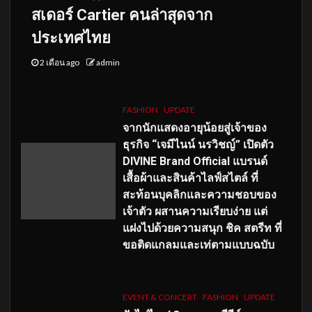
สเดอร์ Cartier คนล่าสุดจาก
ประเทศไทย
2 เดือน ago
admin
FASHION
UPDATE
จากนักแสดงอายุน้อยสู่เจ้าของ
ธุรกิจ “เจมีไนน์ นรวิชญ์” เปิดตัว
DIVINE Brand Official แบรนด์
เสื้อผ้าและสินค้าไลฟ์สไตล์ ที่
สะท้อนบุคลิกและความชอบของ
เจ้าตัว ผสานความเรียบง่าย แต่
แฝงไปด้วยความสนุก ชิค สตรีท ที่
ขอติดแกลมและเท่ตามแบบฉบับ
EVENT & CONCERT
FASHION
UPDATE