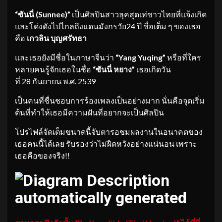
“ซันนี่ (Sunnee)”
เป็นศิลปินสาวลุคสุดเท่ชาวไทยที่แจ้งเกิด
และโด่งดังไปไกลถึงแดนมังกรวัย24 ปี ชื่อเต็ม ๆ ของเธอ
คือ
เกวลิน บุญศรัทธา
และเธอยังมีชื่อในภาษาจีนว่า
“Yang Yuqing”
หรือที่ใคร
หลายคนรู้จักเธอในชื่อ
“ซันนี่ หยาง”
เธอเกิดวัน
ที่ 28 กันยายน พ.ศ. 2539
เป็นคนที่ชื่นชอบการร้องเพลงเป็นอย่างมาก นั่นคือจุดเริ่ม
ต้นที่ทำให้เธอมีความฝันที่อยากจะเป็นศิลปิน
โปรไฟล์จัดเต็มขนาดนี้จับตารอชมผลงานในอนาคตของ
เธอคนนี้ได้เลย รับรองว่าไม่ผิดหวังอย่างแน่นอน เพราะ
เธอคือของจริง!!