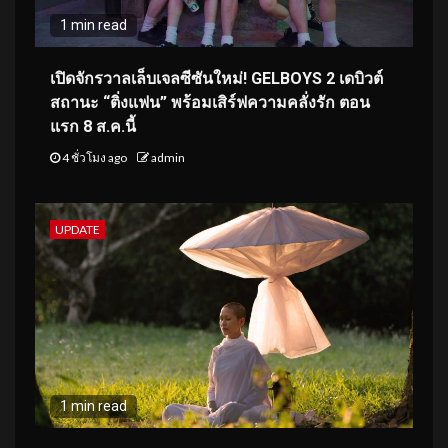
1 min read
เปิดจักรวาลเล็บเจลซีซันใหม่! GELBOYS 2 เดบิวต์
สถานะ “ติ่งแฟน” พร้อมเสิร์ฟความคลั่งรัก ตอน
แรก 8 ส.ค.นี้
4 ชั่วโมง ago
admin
UPDATE
1 min read