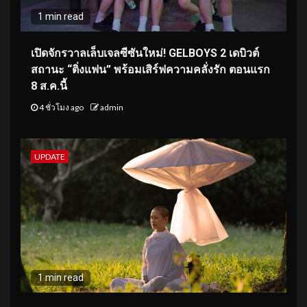
1 min read
เปิดจักรวาลเล็บเจลซีซันใหม่! GELBOYS 2 เดบิวต์
สถานะ “ติ่งแฟน” พร้อมเสิร์ฟความคลั่งรัก ตอนแรก
8 ส.ค.นี้
4 ชั่วโมง ago
admin
UPDATE
1 min read