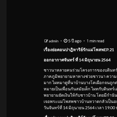
5 ปี ago
admin
1 min read
เรื่องย่อตอน
ปาฎิหาริย์รักแม่โพสพ
EP.21
ออกอากาศจันทร์ ที่ 14 มิถุนายน 2564
ชาวนาหลายคนร่วมโครงการของบดินทร์เพื
ภาคภูมิพยายามหาทางช่วยชาวนา ความหว
มาก ไผทมาดูที่นาบ้านบางโคเผือกจนถูกต่อ
หมายเป็นเพื่อนกันสมัยเด็ก ไผทกับดินทร
พยายามยัดเงินให้กับชาวบ้าน โดยมีกำนั
เจอพระแม่โพสพชาวบ้านหวาดกลัวเป็นอย่
วันจันทร์ที่ 14 มิถุนายน 2564 เวลา 19.00