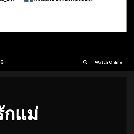
NG
Watch Online
รักแม่