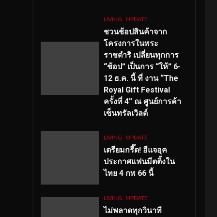
LIVING
UPDATE
ชวนช้อปสินค้าจาก
โครงการในพระ
ราชดำริ เปลี่ยนทุกการ
“ช้อป” เป็นการ “ให้” 6-
12 ธ.ค. นี้ ที่ งาน “The
Royal Gift Festival
ครั้งที่ 4” ณ ศูนย์การค้า
เซ็นทรัลเวิลด์
LIVING
UPDATE
เตรียมกรี๊ด! อีแจอุค
ประกาศแฟนมีตติ้งใน
ไทย 4 กพ 66 นี้
LIVING
UPDATE
ไม่พลาดทุกวินาที