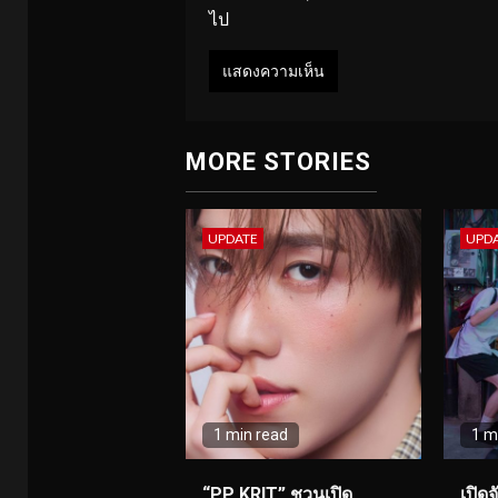
ไป
MORE STORIES
UPDATE
UPD
1 min read
1 m
“PP KRIT” ชวนเปิด
เปิด