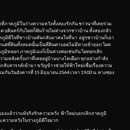
มที่ภาคภูมิในร่างความหวังทั้งสองรักกัน ชาวนาที่เคยร่วม
ดินทร์กับไผทก็ฝันร้ายไม่ต่างจากชาวบ้าน ทั้งสองกลัว
คภูมิดีใจที่ชาวบ้านหันกลับมาสนใจที่นา อยู่ๆชาวบ้านก็เอา
ต่ที่ดินทั้งหมดนั้นเป็นที่ดินตาบอดไม่มีทางเข้าออก ไผท
ูมิหลอก ภาคภูมิเองก็เป็นห่วงพ่อเช่นกัน ไผทยกเลิก
มหลังครั้งเก่าที่เคยอยู่บ้านบางโคเผือก ทุกอย่างกำลัง
้กลับสวรรค์เข้ามา ขวัญข้าวช่วยให้ฟ้าใหม่เชื่อเรื่องความ
มกันวันอังคารที่ 15 มิถุนายน 2564 เวลา 19.00 น. ทางช่อง
จตนเองแล้วว่าแท้จริงรักความหวัง ฟ้าใหม่บอกเลิกภาคภูมิ
 ความหวังในร่างภูมิดีใจมาก