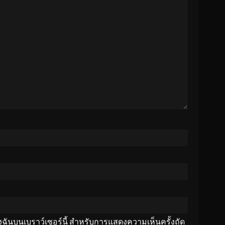
ของฉันบนเบราว์เซอร์นี้ สำหรับการแสดงความเห็นครั้งถัด