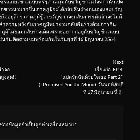
ช้รถเกี่ยวข้าวแบบฟรีๆ ภาคภูมิกับขวัญข้าวดีใจที่กำนันเป็ด
ัวอกชาวนามากขึ้น ภาคภูมิจะได้กลับคืนร่างตนเองและขวัญ
ใจอยู่ลึกๆ ภาคภูมิรู้ว่าขวัญข้าวจะกลับสวรรค์แล้วจะไม่มี
แล้วความหวังกับภาคภูมิพยายามกลับคืนร่างด้วยการกิน
าคภูมิไม่ยอมกลับร่างเดิมเพราะอยากกอยู่กับขวัญข้าวแบบ
เช่นกัน ติดตามชมพร้อมกันในวันพุธที่ 16 มิถุนายน 2564
Next
้าจอ
เรื่องย่อ EP 4
สูงสุด!!
“แปลรักฉันด้วยใจเธอ Part 2”
(I Promised You the Moon) วันพฤหัสบดี
ที่ 17 มิถุนายน นี้ !!
ช่องข้อมูลจำเป็นถูกทำเครื่องหมาย
*