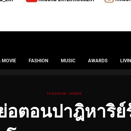
& MOVIE
FASHION
MUSIC
AWARDS
LIVI
TV & MOVIE
UPDATE
งย่อตอน
ปาฎิหาริย์