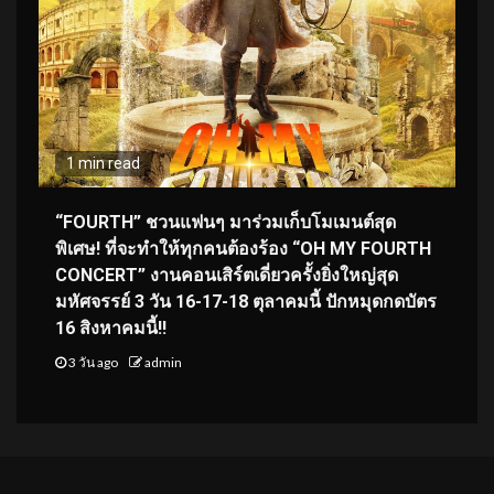
1 min read
“FOURTH” ชวนแฟนๆ มาร่วมเก็บโมเมนต์สุด
พิเศษ! ที่จะทำให้ทุกคนต้องร้อง “OH MY FOURTH
CONCERT” งานคอนเสิร์ตเดี่ยวครั้งยิ่งใหญ่สุด
มหัศจรรย์ 3 วัน 16-17-18 ตุลาคมนี้ ปักหมุดกดบัตร
16 สิงหาคมนี้!!
3 วัน ago
admin