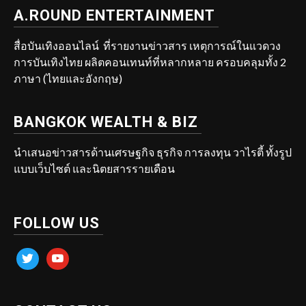
A.ROUND ENTERTAINMENT
สื่อบันเทิงออนไลน์ ที่รายงานข่าวสาร เหตุการณ์ในแวดวง
การบันเทิงไทย ผลิตคอนเทนท์ที่หลากหลาย ครอบคลุมทั้ง 2
ภาษา (ไทยและอังกฤษ)
BANGKOK WEALTH & BIZ
นำเสนอข่าวสารด้านเศรษฐกิจ ธุรกิจ การลงทุน วาไรตี้ ทั้งรูป
แบบเว็บไซต์ และนิตยสารรายเดือน
FOLLOW US
twitter
youtube