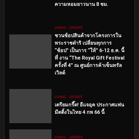
ความหอมยาวนาน
8
ชม.
LIVING
UPDATE
ชวนช้อปสินค้าจากโครงการใน
พระราชดำริ เปลี่ยนทุกการ
“ช้อป” เป็นการ “ให้” 6-12 ธ.ค. นี้
ที่ งาน “The Royal Gift Festival
ครั้งที่ 4” ณ ศูนย์การค้าเซ็นทรัล
เวิลด์
LIVING
UPDATE
เตรียมกรี๊ด! อีแจอุค ประกาศแฟน
มีตติ้งในไทย 4 กพ 66 นี้
LIVING
UPDATE