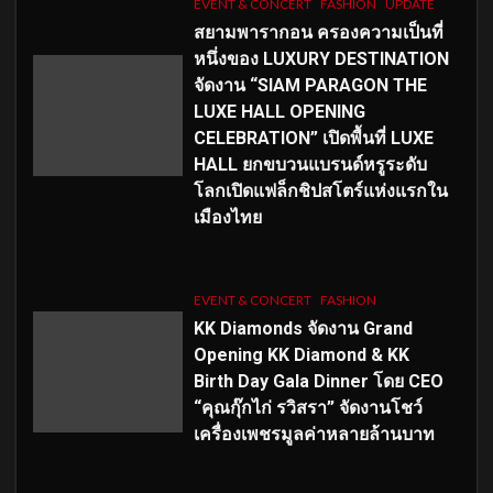
EVENT & CONCERT
FASHION
UPDATE
สยามพารากอน ครองความเป็นที่
หนึ่งของ LUXURY DESTINATION
จัดงาน “SIAM PARAGON THE
LUXE HALL OPENING
CELEBRATION” เปิดพื้นที่ LUXE
HALL ยกขบวนแบรนด์หรูระดับ
โลกเปิดแฟล็กชิปสโตร์แห่งแรกใน
เมืองไทย
EVENT & CONCERT
FASHION
KK Diamonds จัดงาน Grand
Opening KK Diamond & KK
Birth Day Gala Dinner โดย CEO
“คุณกุ๊กไก่ รวิสรา” จัดงานโชว์
เครื่องเพชรมูลค่าหลายล้านบาท