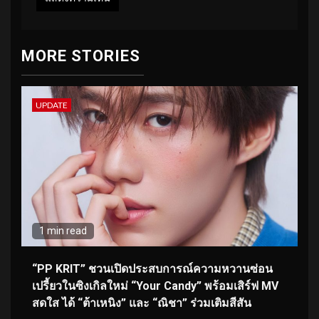
MORE STORIES
UPDATE
1 min read
“PP KRIT” ชวนเปิดประสบการณ์ความหวานซ่อน
เปรี้ยวในซิงเกิลใหม่ “Your Candy” พร้อมเสิร์ฟ MV
สดใส ได้ “ต้าเหนิง” และ “ณิชา” ร่วมเติมสีสัน