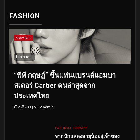
FASHION
FASHION
1 min read
“พีพี กฤษฏ์” ขึ้นแท่นแบรนด์แอมบา
สเดอร์ Cartier คนล่าสุดจาก
ประเทศไทย
2 เดือน ago
admin
FASHION
UPDATE
จากนักแสดงอายุน้อยสู่เจ้าของ