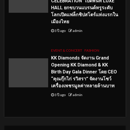
CELEBRATION” เปิดพื้นที่ LUXE
HALL ยกขบวนแบรนด์หรูระดับ
โลกเปิดแฟล็กชิปสโตร์แห่งแรกใน
เมืองไทย
3 ปี ago
admin
EVENT & CONCERT
FASHION
KK Diamonds จัดงาน Grand
Opening KK Diamond & KK
Birth Day Gala Dinner โดย CEO
“คุณกุ๊กไก่ รวิสรา” จัดงานโชว์
เครื่องเพชรมูลค่าหลายล้านบาท
3 ปี ago
admin