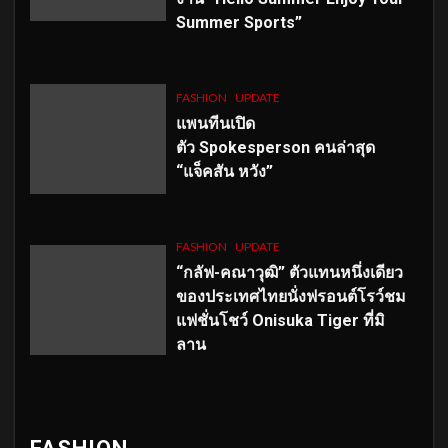
Summer Sports”
FASHION
UPDATE
แพนทีนเปิด
ตัว
Spokesperson คนล่าสุด
“แจ็คสัน หวัง”
FASHION
UPDATE
“กลัฟ-คณาวุฒิ” ตัวแทนหนึ่งเดียว
ของประเทศไทยนั่งฟรอนต์โรว์ชม
แฟชั่นโชว์ Onisuka Tiger ที่มิ
ลาน