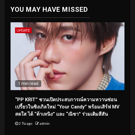
YOU MAY HAVE MISSED
UPDATE
1 min read
“PP KRIT” ชวนเปิดประสบการณ์ความหวานซ่อน
เปรี้ยวในซิงเกิลใหม่ “Your Candy” พร้อมเสิร์ฟ MV
สดใส ได้ “ต้าเหนิง” และ “ณิชา” ร่วมเติมสีสัน
2 วัน ago
admin