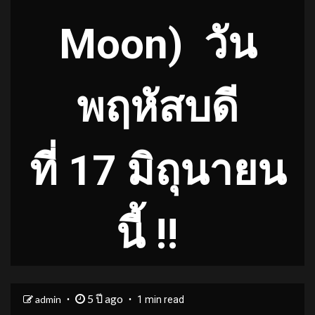
Moon) วัน
พฤหัสบดี
ที่ 17 มิถุนายน
นี้ !!
5 ปี ago
admin
1 min read