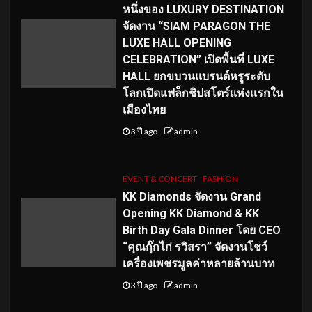
หนึ่งของ LUXURY DESTINATION
จัดงาน “SIAM PARAGON THE
LUXE HALL OPENING
CELEBRATION” เปิดพื้นที่ LUXE
HALL ยกขบวนแบรนด์หรูระดับ
โลกเปิดแฟล็กชิปสโตร์แห่งแรกใน
เมืองไทย
3 ปี ago
admin
EVENT & CONCERT
FASHION
KK Diamonds จัดงาน Grand
Opening KK Diamond & KK
Birth Day Gala Dinner โดย CEO
“คุณกุ๊กไก่ รวิสรา” จัดงานโชว์
เครื่องเพชรมูลค่าหลายล้านบาท
3 ปี ago
admin