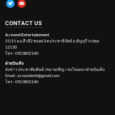
twitter
youtube
CONTACT US
A.round Entertainment
55/11 มบ.สีวลี2 ซอย63 ต.ประชาธิปัตย์ อ.ธัญบุรี จ.ปทุม
12130
โทร : 0923802140
ฝ่ายบันเทิง
ส่งข่าว ประชาสัมพันธ์ /หมายเชิญ / ลงโฆษณาฝ่ายบันเทิง
Email : a.roundentt@gmail.com
โทร : 0923802140