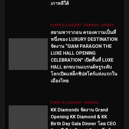
เกาหลีใต้
EVENT & CONCERT
FASHION
UPDATE
สยามพารากอน ครองความเป็นที่
หนึ่งของ LUXURY DESTINATION
จัดงาน “SIAM PARAGON THE
LUXE HALL OPENING
CELEBRATION” เปิดพื้นที่ LUXE
HALL ยกขบวนแบรนด์หรูระดับ
โลกเปิดแฟล็กชิปสโตร์แห่งแรกใน
เมืองไทย
EVENT & CONCERT
FASHION
KK Diamonds จัดงาน Grand
Opening KK Diamond & KK
Birth Day Gala Dinner โดย CEO