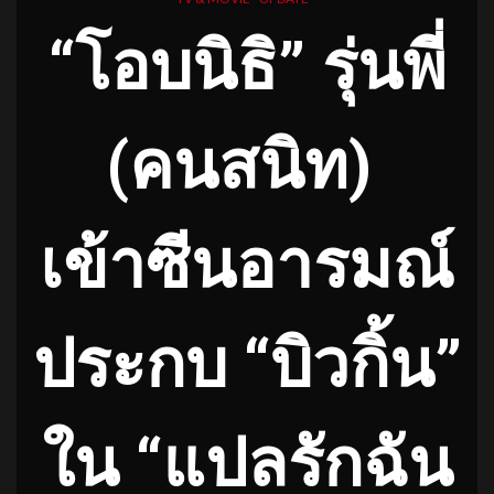
“โอบนิธิ” รุ่นพี่
(คนสนิท)
เข้าซีนอารมณ์
ประกบ “บิวกิ้น”
ใน “แปลรักฉัน