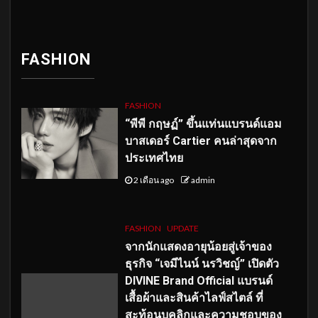
FASHION
FASHION
“พีพี กฤษฏ์” ขึ้นแท่นแบรนด์แอม
บาสเดอร์ Cartier คนล่าสุดจาก
ประเทศไทย
2 เดือน ago
admin
FASHION
UPDATE
จากนักแสดงอายุน้อยสู่เจ้าของ
ธุรกิจ “เจมีไนน์ นรวิชญ์” เปิดตัว
DIVINE Brand Official แบรนด์
เสื้อผ้าและสินค้าไลฟ์สไตล์ ที่
สะท้อนบุคลิกและความชอบของ