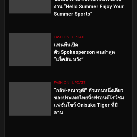
งาน “Hello Summer Enjoy Your
Summer Sports”
FASHION
UPDATE
แพนทีนเปิด
ตัว
Spokesperson คนล่าสุด
“แจ็คสัน หวัง”
FASHION
UPDATE
“กลัฟ-คณาวุฒิ” ตัวแทนหนึ่งเดียว
ของประเทศไทยนั่งฟรอนต์โรว์ชม
แฟชั่นโชว์ Onisuka Tiger ที่มิ
ลาน