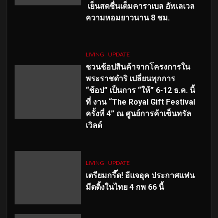
เย็นสดชื่นเต็มคาราเบล อัพเลเวล
ความหอมยาวนาน
8
ชม.
LIVING
UPDATE
ชวนช้อปสินค้าจากโครงการใน
พระราชดำริ เปลี่ยนทุกการ
“ช้อป” เป็นการ “ให้” 6-12 ธ.ค. นี้
ที่ งาน “The Royal Gift Festival
ครั้งที่ 4” ณ ศูนย์การค้าเซ็นทรัล
เวิลด์
LIVING
UPDATE
เตรียมกรี๊ด! อีแจอุค ประกาศแฟน
มีตติ้งในไทย 4 กพ 66 นี้