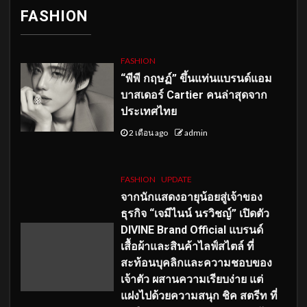
FASHION
FASHION
“พีพี กฤษฏ์” ขึ้นแท่นแบรนด์แอม
บาสเดอร์ Cartier คนล่าสุดจาก
ประเทศไทย
2 เดือน ago
admin
FASHION
UPDATE
จากนักแสดงอายุน้อยสู่เจ้าของ
ธุรกิจ “เจมีไนน์ นรวิชญ์” เปิดตัว
DIVINE Brand Official แบรนด์
เสื้อผ้าและสินค้าไลฟ์สไตล์ ที่
สะท้อนบุคลิกและความชอบของ
เจ้าตัว ผสานความเรียบง่าย แต่
แฝงไปด้วยความสนุก ชิค สตรีท ที่