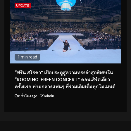
UPDATE
1 min read
“ฟรีน สโรชา” เปิดประตูสู่ความทรงจำสุดพิเศษใน
“ROOM NO. FREEN CONCERT” คอนเสิร์ตเดี่ยว
ครั้งแรก ท่ามกลางแฟนๆ ที่ร่วมเติมเต็มทุกโมเมนต์
8 ชั่วโมง ago
admin