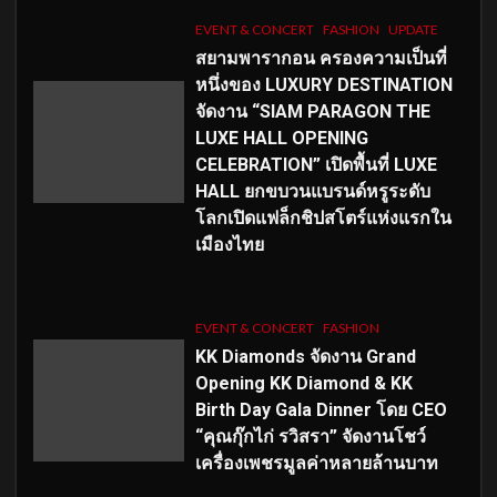
EVENT & CONCERT
FASHION
UPDATE
สยามพารากอน ครองความเป็นที่
หนึ่งของ LUXURY DESTINATION
จัดงาน “SIAM PARAGON THE
LUXE HALL OPENING
CELEBRATION” เปิดพื้นที่ LUXE
HALL ยกขบวนแบรนด์หรูระดับ
โลกเปิดแฟล็กชิปสโตร์แห่งแรกใน
เมืองไทย
EVENT & CONCERT
FASHION
KK Diamonds จัดงาน Grand
Opening KK Diamond & KK
Birth Day Gala Dinner โดย CEO
“คุณกุ๊กไก่ รวิสรา” จัดงานโชว์
เครื่องเพชรมูลค่าหลายล้านบาท