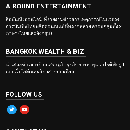
A.ROUND ENTERTAINMENT
สื่อบันเทิงออนไลน์ ที่รายงานข่าวสาร เหตุการณ์ในแวดวง
การบันเทิงไทย ผลิตคอนเทนท์ที่หลากหลาย ครอบคลุมทั้ง 2
ภาษา (ไทยและอังกฤษ)
BANGKOK WEALTH & BIZ
นำเสนอข่าวสารด้านเศรษฐกิจ ธุรกิจ การลงทุน วาไรตี้ ทั้งรูป
แบบเว็บไซต์ และนิตยสารรายเดือน
FOLLOW US
twitter
youtube