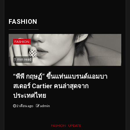
FASHION
FASHION
1 min read
“พีพี กฤษฏ์” ขึ้นแท่นแบรนด์แอมบา
สเดอร์ Cartier คนล่าสุดจาก
ประเทศไทย
2 เดือน ago
admin
FASHION
UPDATE