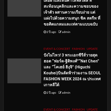
เสื้อผ้าและสินค้าไลฟ์สไตล์ ที่
สะท้อนบุคลิกและความชอบของ
เจ้าตัว ผสานความเรียบง่าย แต่
แฝงไปด้วยความสนุก ชิค สตรีท ที่
ขอติดแกลมและเท่ตามแบบฉบับ
2 ปี ago
admin
EVENT & CONCERT
FASHION
UPDATE
ปังไม่ไหว! 3 พระเอกซีรีส์วายสุด
ฮอต “ฟอร์ด-ฐิติพงศ์”“Nat Chen”
และ “โคเฮย์ ฮิงุจิ” (Higuchi
Kouhei)บินลัดฟ้าร่วมงาน SEOUL
FASHION WEEK 2024 ณ ประเทศ
เกาหลีใต้
2 ปี ago
admin
EVENT & CONCERT
FASHION
UPDATE