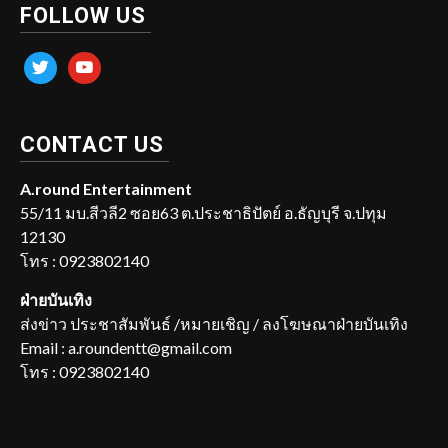
FOLLOW US
twitter
youtube
CONTACT US
A.round Entertainment
55/11 มบ.สีวลี2 ซอย63 ต.ประชาธิปัตย์ อ.ธัญบุรี จ.ปทุม
12130
โทร : 0923802140
ฝ่ายบันเทิง
ส่งข่าว ประชาสัมพันธ์ /หมายเชิญ / ลงโฆษณาฝ่ายบันเทิง
Email : a.roundentt@gmail.com
โทร : 0923802140