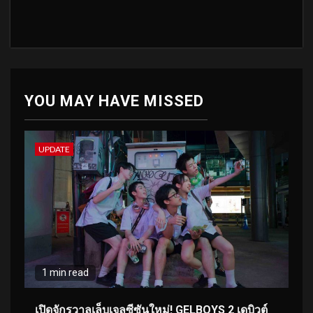
YOU MAY HAVE MISSED
UPDATE
1 min read
เปิดจักรวาลเล็บเจลซีซันใหม่! GELBOYS 2 เดบิวต์