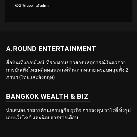
2 วัน ago
admin
A.ROUND ENTERTAINMENT
สื่อบันเทิงออนไลน์ ที่รายงานข่าวสาร เหตุการณ์ในแวดวง
การบันเทิงไทย ผลิตคอนเทนท์ที่หลากหลาย ครอบคลุมทั้ง 2
ภาษา (ไทยและอังกฤษ)
BANGKOK WEALTH & BIZ
นำเสนอข่าวสารด้านเศรษฐกิจ ธุรกิจ การลงทุน วาไรตี้ ทั้งรูป
แบบเว็บไซต์ และนิตยสารรายเดือน