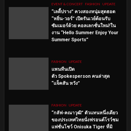
EVENT & CONCERT
FASHION
UPDATE
“เลดี้ปราง” ควงสองหนุ่มสุดฮอต
“หยิ่น-วอร์” เปิดรันเวย์ต้อนรับ
ซัมเมอร์ด้วย คอลเลกชั่นใหม่!ใน
งาน “Hello Summer Enjoy Your
Summer Sports”
FASHION
UPDATE
แพนทีนเปิด
ตัว
Spokesperson คนล่าสุด
“แจ็คสัน หวัง”
FASHION
UPDATE
“กลัฟ-คณาวุฒิ” ตัวแทนหนึ่งเดียว
ของประเทศไทยนั่งฟรอนต์โรว์ชม
แฟชั่นโชว์ Onisuka Tiger ที่มิ