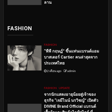
ลาน
FASHION
FASHION
“พีพี กฤษฏ์” ขึ้นแท่นแบรนด์แอม
บาสเดอร์ Cartier คนล่าสุดจาก
ประเทศไทย
2 เดือน ago
admin
FASHION
UPDATE
จากนักแสดงอายุน้อยสู่เจ้าของ
ธุรกิจ “เจมีไนน์ นรวิชญ์” เปิดตัว
DIVINE Brand Official แบรนด์