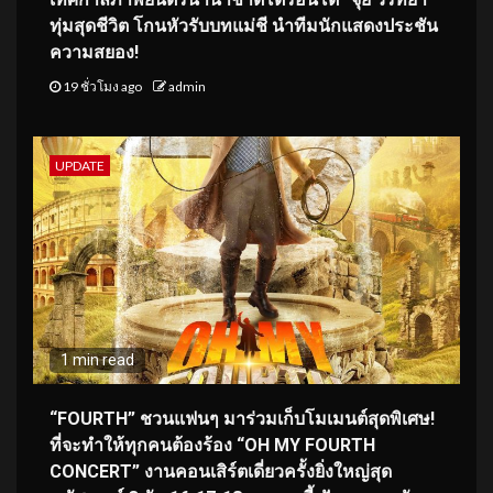
ทุ่มสุดชีวิต โกนหัวรับบทแม่ชี นำทีมนักแสดงประชัน
ความสยอง!
19 ชั่วโมง ago
admin
UPDATE
1 min read
“FOURTH” ชวนแฟนๆ มาร่วมเก็บโมเมนต์สุดพิเศษ!
ที่จะทำให้ทุกคนต้องร้อง “OH MY FOURTH
CONCERT” งานคอนเสิร์ตเดี่ยวครั้งยิ่งใหญ่สุด