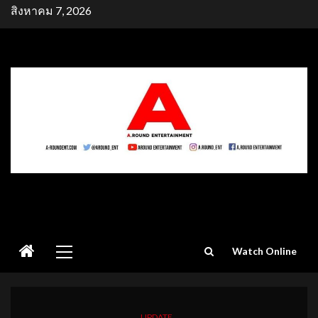
Skip
สิงหาคม 7, 2026
to
content
Primary
Watch Online
Menu
UPDATE