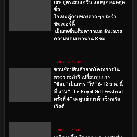
เย็น สูตรเย็นสดชื่น และสูตรเย็นสุด
ขั้ว
ไอเทมคู่กายของสาว ๆ ประจำ
ซัมเมอร์นี้
เย็นสดชื่นเต็มคาราเบล อัพเลเวล
ความหอมยาวนาน
8
ชม.
LIVING
UPDATE
ชวนช้อปสินค้าจากโครงการใน
พระราชดำริ เปลี่ยนทุกการ
“ช้อป” เป็นการ “ให้” 6-12 ธ.ค. นี้
ที่ งาน “The Royal Gift Festival
ครั้งที่ 4” ณ ศูนย์การค้าเซ็นทรัล
เวิลด์
LIVING
UPDATE