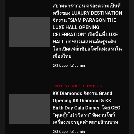
สยามพารากอน ครองความเป็นที่
หนึ่งของ LUXURY DESTINATION
จัดงาน “SIAM PARAGON THE
LUXE HALL OPENING
CELEBRATION” เปิดพื้นที่ LUXE
HALL ยกขบวนแบรนด์หรูระดับ
โลกเปิดแฟล็กชิปสโตร์แห่งแรกใน
เมืองไทย
3 ปี ago
admin
EVENT & CONCERT
FASHION
KK Diamonds จัดงาน Grand
Opening KK Diamond & KK
Birth Day Gala Dinner โดย CEO
“คุณกุ๊กไก่ รวิสรา” จัดงานโชว์
เครื่องเพชรมูลค่าหลายล้านบาท
3 ปี ago
admin