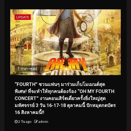
UPDATE
1 min read
“FOURTH” ชวนแฟนๆ มาร่วมเก็บโมเมนต์สุด
พิเศษ! ที่จะทำให้ทุกคนต้องร้อง “OH MY FOURTH
CONCERT” งานคอนเสิร์ตเดี่ยวครั้งยิ่งใหญ่สุด
มหัศจรรย์ 3 วัน 16-17-18 ตุลาคมนี้ ปักหมุดกดบัตร
16 สิงหาคมนี้!!
2 วัน ago
admin