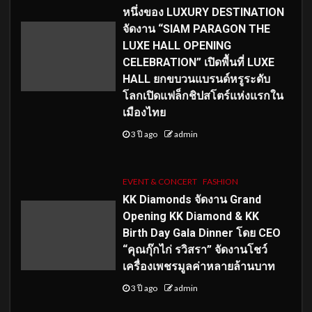
หนึ่งของ LUXURY DESTINATION
จัดงาน “SIAM PARAGON THE
LUXE HALL OPENING
CELEBRATION” เปิดพื้นที่ LUXE
HALL ยกขบวนแบรนด์หรูระดับ
โลกเปิดแฟล็กชิปสโตร์แห่งแรกใน
เมืองไทย
3 ปี ago
admin
EVENT & CONCERT
FASHION
KK Diamonds จัดงาน Grand
Opening KK Diamond & KK
Birth Day Gala Dinner โดย CEO
“คุณกุ๊กไก่ รวิสรา” จัดงานโชว์
เครื่องเพชรมูลค่าหลายล้านบาท
3 ปี ago
admin