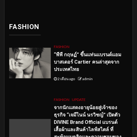
FASHION
FASHION
“พีพี กฤษฏ์” ขึ้นแท่นแบรนด์แอม
บาสเดอร์ Cartier คนล่าสุดจาก
ประเทศไทย
2 เดือน ago
admin
FASHION
UPDATE
จากนักแสดงอายุน้อยสู่เจ้าของ
ธุรกิจ “เจมีไนน์ นรวิชญ์” เปิดตัว
DIVINE Brand Official แบรนด์
เสื้อผ้าและสินค้าไลฟ์สไตล์ ที่
สะท้อนบุคลิกและความชอบของ