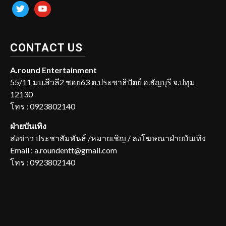
twitter
youtube
CONTACT US
A.round Entertainment
55/11 มบ.สีวลี2 ซอย63 ต.ประชาธิปัตย์ อ.ธัญบุรี จ.ปทุม
12130
โทร : 0923802140
ฝ่ายบันเทิง
ส่งข่าว ประชาสัมพันธ์ /หมายเชิญ / ลงโฆษณาฝ่ายบันเทิง
Email : a.roundentt@gmail.com
โทร : 0923802140