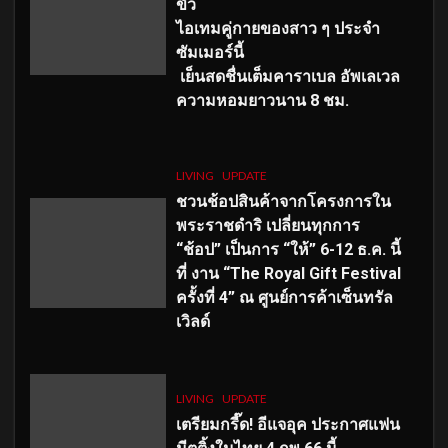
ขั้ว
ไอเทมคู่กายของสาว ๆ ประจำ
ซัมเมอร์นี้
เย็นสดชื่นเต็มคาราเบล อัพเลเวล
ความหอมยาวนาน
8
ชม.
LIVING
UPDATE
ชวนช้อปสินค้าจากโครงการใน
พระราชดำริ เปลี่ยนทุกการ
“ช้อป” เป็นการ “ให้” 6-12 ธ.ค. นี้
ที่ งาน “The Royal Gift Festival
ครั้งที่ 4” ณ ศูนย์การค้าเซ็นทรัล
เวิลด์
LIVING
UPDATE
เตรียมกรี๊ด! อีแจอุค ประกาศแฟน