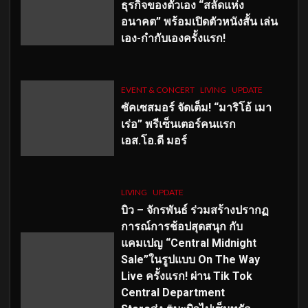
ธุรกิจของตัวเอง “สลัดแห่ง
อนาคต” พร้อมเปิดตัวหนังสั้น เล่น
เอง-กำกับเองครั้งแรก!
EVENT & CONCERT
LIVING
UPDATE
ซัคเซสมอร์ จัดเต็ม
!
“มาริโอ้ เมา
เร่อ” พรีเซ็นเตอร์คนแรก
เอส
.โอ.ดี มอร์
LIVING
UPDATE
บิว – จักรพันธ์ ร่วมสร้างปรากฏ
การณ์การช้อปสุดสนุก กับ
แคมเปญ “Central Midnight
Sale”ในรูปแบบ On The Way
Live ครั้งแรก! ผ่าน Tik Tok
Central Department