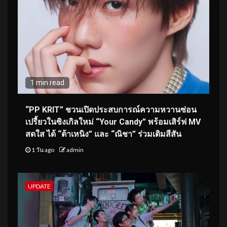
1 min read
“PP KRIT” ชวนเปิดประสบการณ์ความหวานซ่อน
เปรี้ยวในซิงเกิลใหม่ “Your Candy” พร้อมเสิร์ฟ MV
สดใส ได้ “ต้าเหนิง” และ “ณิชา” ร่วมเติมสีสัน
1 วัน ago
admin
UPDATE