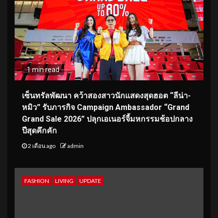
1 min read
เซ็นทรัลพัฒนา คว้าสองสาวนักแสดงสุดฮอต “ลีน่า-
หมิว” รับภารกิจ Campaign Ambassador “Grand
Grand Sale 2026” ปลุกเอเนอร์จี้มหกรรมช้อปกลาง
ปีสุดคึกคัก
2 เดือน ago
admin
FASHION
LIVING
UPDATE