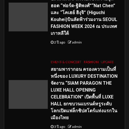
ฮอต “ฟอร์ด-ฐิติพงศ์”“Nat Chen”
และ “โคเฮย์ ฮิงุจิ” (Higuchi
Kouhei)บินลัดฟ้าร่วมงาน SEOUL
FASHION WEEK 2024 ณ ประเทศ
เกาหลีใต้
2 ปี ago
admin
EVENT & CONCERT
FASHION
UPDATE
สยามพารากอน ครองความเป็นที่
หนึ่งของ LUXURY DESTINATION
จัดงาน “SIAM PARAGON THE
LUXE HALL OPENING
CELEBRATION” เปิดพื้นที่ LUXE
HALL ยกขบวนแบรนด์หรูระดับ
โลกเปิดแฟล็กชิปสโตร์แห่งแรกใน
เมืองไทย
3 ปี ago
admin