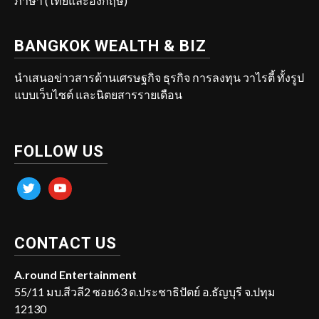
ภาษา (ไทยและอังกฤษ)
BANGKOK WEALTH & BIZ
นำเสนอข่าวสารด้านเศรษฐกิจ ธุรกิจ การลงทุน วาไรตี้ ทั้งรูป
แบบเว็บไซต์ และนิตยสารรายเดือน
FOLLOW US
twitter
youtube
CONTACT US
A.round Entertainment
55/11 มบ.สีวลี2 ซอย63 ต.ประชาธิปัตย์ อ.ธัญบุรี จ.ปทุม
12130