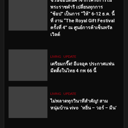
ชวนช้อปสินค้าจากโครงการใน
พระราชดำริ เปลี่ยนทุกการ
“ช้อป” เป็นการ “ให้” 6-12 ธ.ค. นี้
ที่ งาน “The Royal Gift Festival
ครั้งที่ 4” ณ ศูนย์การค้าเซ็นทรัล
เวิลด์
LIVING
UPDATE
เตรียมกรี๊ด! อีแจอุค ประกาศแฟน
มีตติ้งในไทย 4 กพ 66 นี้
LIVING
UPDATE
ไม่พลาดทุกวินาทีสำคัญ
! สาม
หนุ่มบ้าน vivo ‘หยิ่น – วอร์ – มีน’