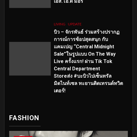
เอส
.โอ.ดี มอร์
LIVING
UPDATE
บิว – จักรพันธ์ ร่วมสร้างปรากฏ
การณ์การช้อปสุดสนุก กับ
แคมเปญ “Central Midnight
Sale”ในรูปแบบ On The Way
Live ครั้งแรก! ผ่าน Tik Tok
Central Department
Storeส่ง #บะบิวไปเซ็นทรัล
มิดไนท์เซล ทะยานติดเทรนด์ทวิต
เตอร์!
FASHION