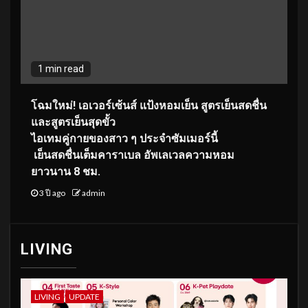
1 min read
โฉมใหม่
! เอเวอร์เซ้นส์ แป้งหอมเย็น สูตรเย็นสดชื่น
และสูตรเย็นสุดขั้ว
ไอเทมคู่กายของสาว ๆ ประจำซัมเมอร์นี้
เย็นสดชื่นเต็มคาราเบล อัพเลเวลความหอม
ยาวนาน
8
ชม.
3 ปี ago
admin
LIVING
LIVING
UPDATE