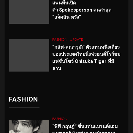
แพนทีนเปิด
ตัว
Spokesperson คนล่าสุด
“แจ็คสัน หวัง”
FASHION
UPDATE
“กลัฟ-คณาวุฒิ” ตัวแทนหนึ่งเดียว
ของประเทศไทยนั่งฟรอนต์โรว์ชม
แฟชั่นโชว์ Onisuka Tiger ที่มิ
ลาน
FASHION
FASHION
“พีพี กฤษฏ์” ขึ้นแท่นแบรนด์แอม