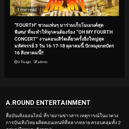
1 min read
“FOURTH” ชวนแฟนๆ มาร่วมเก็บโมเมนต์สุด
พิเศษ! ที่จะทำให้ทุกคนต้องร้อง “OH MY FOURTH
CONCERT” งานคอนเสิร์ตเดี่ยวครั้งยิ่งใหญ่สุด
มหัศจรรย์ 3 วัน 16-17-18 ตุลาคมนี้ ปักหมุดกดบัตร
16 สิงหาคมนี้!!
3 วัน ago
admin
A.ROUND ENTERTAINMENT
สื่อบันเทิงออนไลน์ ที่รายงานข่าวสาร เหตุการณ์ในแวดวง
การบันเทิงไทย ผลิตคอนเทนท์ที่หลากหลาย ครอบคลุมทั้ง 2