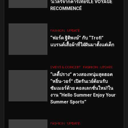
วเวลรีจากคาร์เทียร์LE VOYAGE
RECOMMENCÉ
FASHION
UPDATE
“ฟอร์ด ฐิติพงษ์” กับ “Trofi”
แบรนด์เสื้อผ้าที่ใฝ่ฝันมาตั้งแต่เด็ก
EVENT & CONCERT
FASHION
UPDATE
“เลดี้ปราง” ควงสองหนุ่มสุดฮอต
“หยิ่น-วอร์” เปิดรันเวย์ต้อนรับ
ซัมเมอร์ด้วย คอลเลกชั่นใหม่!ใน
งาน “Hello Summer Enjoy Your
Summer Sports”
FASHION
UPDATE