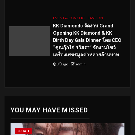
EVENT & CONCERT
FASHION
KK Diamonds จัดงาน Grand
Opening KK Diamond & KK
Birth Day Gala Dinner โดย CEO
“คุณกุ๊กไก่ รวิสรา” จัดงานโชว์
เครื่องเพชรมูลค่าหลายล้านบาท
3 ปี ago
admin
YOU MAY HAVE MISSED
UPDATE