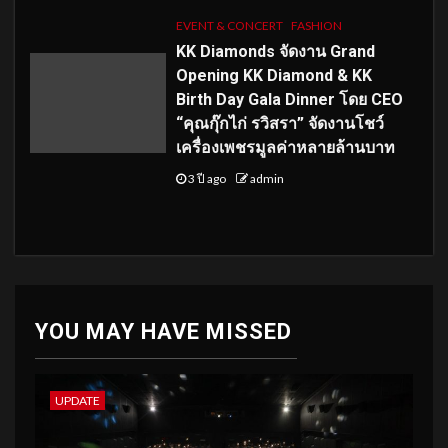
EVENT & CONCERT
FASHION
KK Diamonds จัดงาน Grand
Opening KK Diamond & KK
Birth Day Gala Dinner โดย CEO
“คุณกุ๊กไก่ รวิสรา” จัดงานโชว์
เครื่องเพชรมูลค่าหลายล้านบาท
3 ปี ago
admin
YOU MAY HAVE MISSED
UPDATE