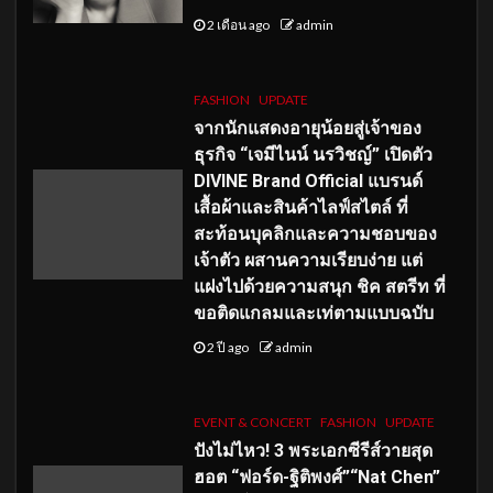
2 เดือน ago
admin
FASHION
UPDATE
จากนักแสดงอายุน้อยสู่เจ้าของ
ธุรกิจ “เจมีไนน์ นรวิชญ์” เปิดตัว
DIVINE Brand Official แบรนด์
เสื้อผ้าและสินค้าไลฟ์สไตล์ ที่
สะท้อนบุคลิกและความชอบของ
เจ้าตัว ผสานความเรียบง่าย แต่
แฝงไปด้วยความสนุก ชิค สตรีท ที่
ขอติดแกลมและเท่ตามแบบฉบับ
2 ปี ago
admin
EVENT & CONCERT
FASHION
UPDATE
ปังไม่ไหว! 3 พระเอกซีรีส์วายสุด
ฮอต “ฟอร์ด-ฐิติพงศ์”“Nat Chen”