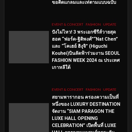
ขอติดแกลมและเท่ตามแบบฉบับ
EVENT & CONCERT
FASHION
UPDATE
ปังไม่ไหว! 3 พระเอกซีรีส์วายสุด
ฮอต “ฟอร์ด-ฐิติพงศ์”“Nat Chen”
และ “โคเฮย์ ฮิงุจิ” (Higuchi
Kouhei)บินลัดฟ้าร่วมงาน SEOUL
FASHION WEEK 2024 ณ ประเทศ
เกาหลีใต้
EVENT & CONCERT
FASHION
UPDATE
สยามพารากอน ครองความเป็นที่
หนึ่งของ LUXURY DESTINATION
จัดงาน “SIAM PARAGON THE
LUXE HALL OPENING
CELEBRATION” เปิดพื้นที่ LUXE