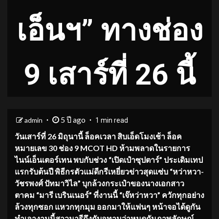
เอ็นฯ” ทางช่อง
9 เสาร์ที่ 26 นี้
5 ปี ago
admin
1 min read
วันเสาร์ที่ 26 มิถุนานี้ ล็อคเวลา สิบเอ็ดโมงเช้า ล็อค
หมายเลข 30 ช่อง 9 MCOT HD ห้ามพลาดในรายการ
ไนน์เอ็นเตอร์เทน พบกับช่วง “เปิดเป๋าซุปตาร์” ประเดิมเทป
แรกรับต้นปี พิธีกรตัวแม่ดีกรีเหยี่ยวข่าวสุดแซ่บ “หว่าหวา-
วัชรพงศ์ ปัทมาวิไล” บุกล้วงกระเป๋าของนางเอกสาว
ตาคม “มารี เบรินเนอร์” ที่งานนี้ “เจ๊หว่าหวา” ควักทุกอย่าง
ล้วงทุกซอก แหวกทุกมุม ออกมาให้แฟนๆ หน้าจอได้ดูกัน
ทำเอางานนี้สาวมารีถึงกับอุทานว่าหมดกันภาพลักษณ์