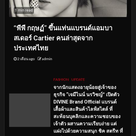
1 min read
“พีพี กฤษฏ์” ขึ้นแท่นแบรนด์แอมบา
สเดอร์ Cartier คนล่าสุดจาก
ประเทศไทย
2 เดือน ago
admin
FASHION
UPDATE
จากนักแสดงอายุน้อยสู่เจ้าของ
ธุรกิจ “เจมีไนน์ นรวิชญ์” เปิดตัว
DIVINE Brand Official แบรนด์
เสื้อผ้าและสินค้าไลฟ์สไตล์ ที่
สะท้อนบุคลิกและความชอบของ
เจ้าตัว ผสานความเรียบง่าย แต่
แฝงไปด้วยความสนุก ชิค สตรีท ที่