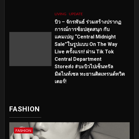
LIVING
UPDATE
บิว – จักรพันธ์ ร่วมสร้างปรากฏ
การณ์การช้อปสุดสนุก กับ
แคมเปญ “Central Midnight
Sale”ในรูปแบบ On The Way
Live ครั้งแรก! ผ่าน Tik Tok
Central Department
Storeส่ง #บะบิวไปเซ็นทรัล
มิดไนท์เซล ทะยานติดเทรนด์ทวิต
เตอร์!
FASHION
FASHION