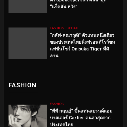
“แจ็คสัน หวัง”
FASHION
UPDATE
“กลัฟ-คณาวุฒิ” ตัวแทนหนึ่งเดียว
ของประเทศไทยนั่งฟรอนต์โรว์ชม
แฟชั่นโชว์ Onisuka Tiger ที่มิ
ลาน
FASHION
FASHION
“พีพี กฤษฏ์” ขึ้นแท่นแบรนด์แอม
บาสเดอร์ Cartier คนล่าสุดจาก
ประเทศไทย