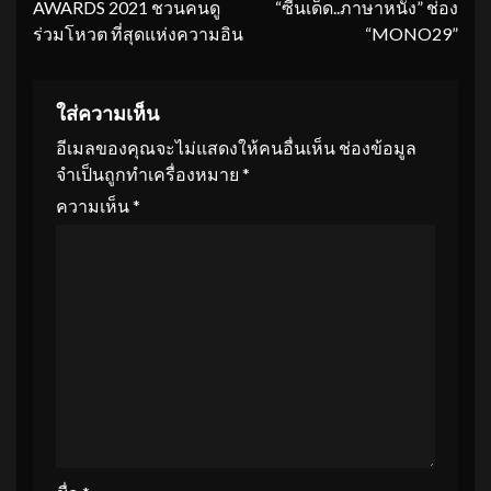
AWARDS 2021 ชวนคนดู
“ซีนเด็ด..ภาษาหนัง” ช่อง
ร่วมโหวต ที่สุดแห่งความอิน
“MONO29”
ใส่ความเห็น
อีเมลของคุณจะไม่แสดงให้คนอื่นเห็น
ช่องข้อมูล
จำเป็นถูกทำเครื่องหมาย
*
ความเห็น
*