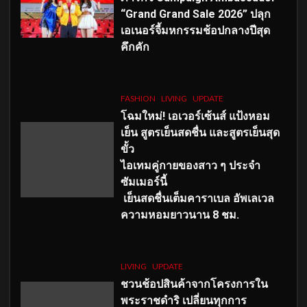
“Grand Grand Sale 2026” ปลุก
เอเนอร์จี้มหกรรมช้อปกลางปีสุด
คึกคัก
FASHION
LIVING
UPDATE
โฉมใหม่
! เอเวอร์เซ้นส์ แป้งหอม
เย็น สูตรเย็นสดชื่น และสูตรเย็นสุด
ขั้ว
ไอเทมคู่กายของสาว ๆ ประจำ
ซัมเมอร์นี้
เย็นสดชื่นเต็มคาราเบล อัพเลเวล
ความหอมยาวนาน
8
ชม.
LIVING
UPDATE
ชวนช้อปสินค้าจากโครงการใน
พระราชดำริ เปลี่ยนทุกการ