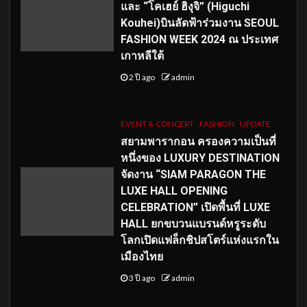
และ “โคเฮย์ ฮิงุจิ” (Higuchi
Kouhei)บินลัดฟ้าร่วมงาน SEOUL
FASHION WEEK 2024 ณ ประเทศ
เกาหลีใต้
2 ปี ago
admin
EVENT & CONCERT
FASHION
UPDATE
สยามพารากอน ครองความเป็นที่
หนึ่งของ LUXURY DESTINATION
จัดงาน “SIAM PARAGON THE
LUXE HALL OPENING
CELEBRATION” เปิดพื้นที่ LUXE
HALL ยกขบวนแบรนด์หรูระดับ
โลกเปิดแฟล็กชิปสโตร์แห่งแรกใน
เมืองไทย
3 ปี ago
admin