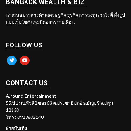
BANGKOK WEALTH & BIZ
นำเสนอข่าวสารด้านเศรษฐกิจ ธุรกิจ การลงทุน วาไรตี้ ทั้งรูป
แบบเว็บไซต์ และนิตยสารรายเดือน
FOLLOW US
twitter
youtube
CONTACT US
A.round Entertainment
55/11 มบ.สีวลี2 ซอย63 ต.ประชาธิปัตย์ อ.ธัญบุรี จ.ปทุม
12130
โทร : 0923802140
ฝ่ายบันเทิง