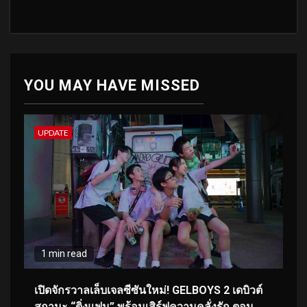
YOU MAY HAVE MISSED
UPDATE
1 min read
เปิดจักรวาลเล็บเจลซีซันใหม่! GELBOYS 2 เดบิวต์
สถานะ “ติ่งแฟน” พร้อมเสิร์ฟความคลั่งรัก ตอน