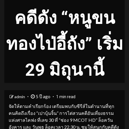
คดีดัง “หนูขน
ทองไป่อี้ถัง” เริ่ม
29 มิถุนานี้
5 ปี ago
admin
1 min read
จัดให้ตามคำเรียกร้อง เตรียมพบกับซีรีส์ในตำนานที่ทุก
คนคิดถึงเรื่อง “เปาบุ้นจิ้น” การไต่สวนคดีอันเที่ยงธรรม
แห่งศาลไคฟง ที่เลข 30 ที่ “ช่อง 9 MCOT HD” ล็อควัน
อังคาร และ วันพุธ ล็อคเวลา 22.30 น. ชมให้สนุกกับคดีดัง