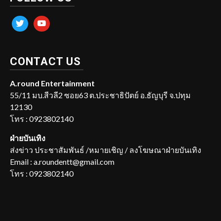
twitter
youtube
CONTACT US
A.round Entertainment
55/11 มบ.สีวลี2 ซอย63 ต.ประชาธิปัตย์ อ.ธัญบุรี จ.ปทุม
12130
โทร : 0923802140
ฝ่ายบันเทิง
ส่งข่าว ประชาสัมพันธ์ /หมายเชิญ / ลงโฆษณาฝ่ายบันเทิง
Email : a.roundentt@gmail.com
โทร : 0923802140