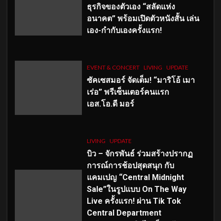
ธุรกิจของตัวเอง “สลัดแห่ง
อนาคต” พร้อมเปิดตัวหนังสั้น เล่น
เอง-กำกับเองครั้งแรก!
EVENT & CONCERT
LIVING
UPDATE
ซัคเซสมอร์ จัดเต็ม
!
“มาริโอ้ เมา
เร่อ” พรีเซ็นเตอร์คนแรก
เอส
.โอ.ดี มอร์
LIVING
UPDATE
บิว – จักรพันธ์ ร่วมสร้างปรากฏ
การณ์การช้อปสุดสนุก กับ
แคมเปญ “Central Midnight
Sale”ในรูปแบบ On The Way
Live ครั้งแรก! ผ่าน Tik Tok
Central Department