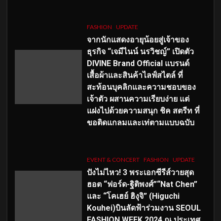
FASHION
UPDATE
จากนักแสดงอายุน้อยสู่เจ้าของ
ธุรกิจ “เจมีไนน์ นรวิชญ์” เปิดตัว
DIVINE Brand Official แบรนด์
เสื้อผ้าและสินค้าไลฟ์สไตล์ ที่
สะท้อนบุคลิกและความชอบของ
เจ้าตัว ผสานความเรียบง่าย แต่
แฝงไปด้วยความสนุก ชิค สตรีท ที่
ขอติดแกลมและเท่ตามแบบฉบับ
EVENT & CONCERT
FASHION
UPDATE
ปังไม่ไหว! 3 พระเอกซีรีส์วายสุด
ฮอต “ฟอร์ด-ฐิติพงศ์”“Nat Chen”
และ “โคเฮย์ ฮิงุจิ” (Higuchi
Kouhei)บินลัดฟ้าร่วมงาน SEOUL
FASHION WEEK 2024 ณ ประเทศ