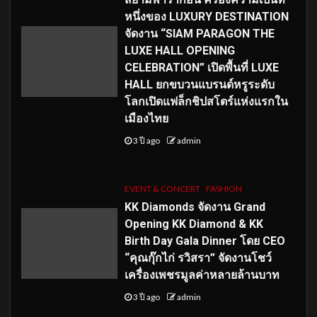
หนึ่งของ LUXURY DESTINATION
จัดงาน “SIAM PARAGON THE
LUXE HALL OPENING
CELEBRATION” เปิดพื้นที่ LUXE
HALL ยกขบวนแบรนด์หรูระดับ
โลกเปิดแฟล็กชิปสโตร์แห่งแรกใน
เมืองไทย
3 ปี ago
admin
EVENT & CONCERT
FASHION
KK Diamonds จัดงาน Grand
Opening KK Diamond & KK
Birth Day Gala Dinner โดย CEO
“คุณกุ๊กไก่ รวิสรา” จัดงานโชว์
เครื่องเพชรมูลค่าหลายล้านบาท
3 ปี ago
admin