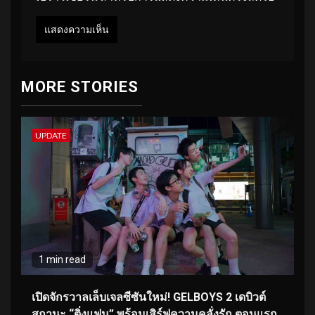
MORE STORIES
UPDATE
1 min read
เปิดจักรวาลเล็บเจลซีซันใหม่! GELBOYS 2 เดบิวต์
สถานะ “ติ่งแฟน” พร้อมเสิร์ฟความคลั่งรัก ตอนแรก