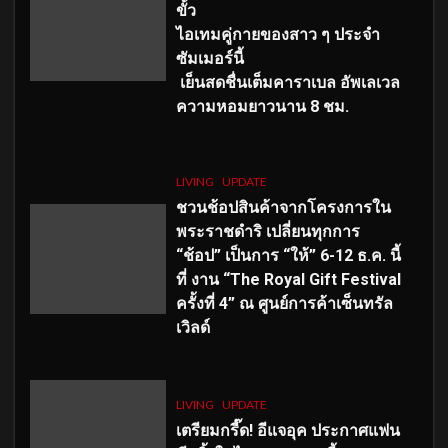
ขั้ว
ไอเทมคู่กายของสาว ๆ ประจำ
ซัมเมอร์นี้
เย็นสดชื่นเต็มคาราเบล อัพเลเวล
ความหอมยาวนาน
8
ชม.
LIVING
UPDATE
ชวนช้อปสินค้าจากโครงการใน
พระราชดำริ เปลี่ยนทุกการ
“ช้อป” เป็นการ “ให้” 6-12 ธ.ค. นี้
ที่ งาน “The Royal Gift Festival
ครั้งที่ 4” ณ ศูนย์การค้าเซ็นทรัล
เวิลด์
LIVING
UPDATE
เตรียมกรี๊ด! อีแจอุค ประกาศแฟน