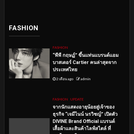
FASHION
FASHION
“พีพี กฤษฏ์” ขึ้นแท่นแบรนด์แอม
บาสเดอร์ Cartier คนล่าสุดจาก
ประเทศไทย
2 เดือน ago
admin
FASHION
UPDATE
จากนักแสดงอายุน้อยสู่เจ้าของ
ธุรกิจ “เจมีไนน์ นรวิชญ์” เปิดตัว
DIVINE Brand Official แบรนด์
เสื้อผ้าและสินค้าไลฟ์สไตล์ ที่