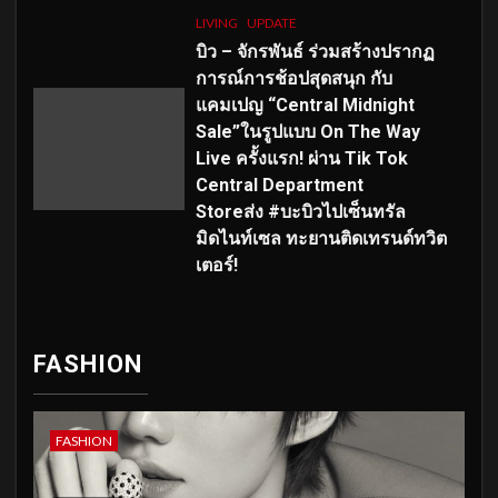
LIVING
UPDATE
บิว – จักรพันธ์ ร่วมสร้างปรากฏ
การณ์การช้อปสุดสนุก กับ
แคมเปญ “Central Midnight
Sale”ในรูปแบบ On The Way
Live ครั้งแรก! ผ่าน Tik Tok
Central Department
Storeส่ง #บะบิวไปเซ็นทรัล
มิดไนท์เซล ทะยานติดเทรนด์ทวิต
เตอร์!
FASHION
FASHION