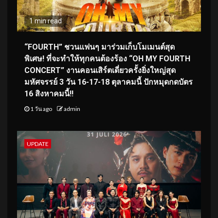
1 min read
“FOURTH” ชวนแฟนๆ มาร่วมเก็บโมเมนต์สุด
พิเศษ! ที่จะทำให้ทุกคนต้องร้อง “OH MY FOURTH
CONCERT” งานคอนเสิร์ตเดี่ยวครั้งยิ่งใหญ่สุด
มหัศจรรย์ 3 วัน 16-17-18 ตุลาคมนี้ ปักหมุดกดบัตร
16 สิงหาคมนี้!!
1 วัน ago
admin
UPDATE