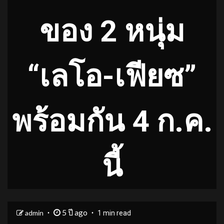
ของ 2 หนุ่ม
“เลโอ-เฟียซ”
พร้อมกัน 4 ก.ค.
นี้
5 ปี ago
admin
1 min read