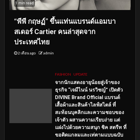
1 min read
“พีพี กฤษฏ์” ขึ้นแท่นแบรนด์แอมบา
สเดอร์ Cartier คนล่าสุดจาก
ประเทศไทย
2 เดือน ago
admin
FASHION
UPDATE
จากนักแสดงอายุน้อยสู่เจ้าของ
ธุรกิจ “เจมีไนน์ นรวิชญ์” เปิดตัว
DIVINE Brand Official แบรนด์
เสื้อผ้าและสินค้าไลฟ์สไตล์ ที่
สะท้อนบุคลิกและความชอบของ
เจ้าตัว ผสานความเรียบง่าย แต่
แฝงไปด้วยความสนุก ชิค สตรีท ที่
ขอติดแกลมและเท่ตามแบบฉบับ