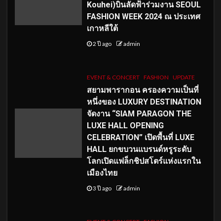
Kouhei)บินลัดฟ้าร่วมงาน SEOUL
FASHION WEEK 2024 ณ ประเทศ
เกาหลีใต้
2 ปี ago
admin
EVENT & CONCERT
FASHION
UPDATE
สยามพารากอน ครองความเป็นที่
หนึ่งของ LUXURY DESTINATION
จัดงาน “SIAM PARAGON THE
LUXE HALL OPENING
CELEBRATION” เปิดพื้นที่ LUXE
HALL ยกขบวนแบรนด์หรูระดับ
โลกเปิดแฟล็กชิปสโตร์แห่งแรกใน
เมืองไทย
3 ปี ago
admin