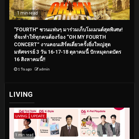
1 min read
“FOURTH” ชวนแฟนๆ มาร่วมเก็บโมเมนต์สุดพิเศษ!
ที่จะทำให้ทุกคนต้องร้อง “OH MY FOURTH
CONCERT” งานคอนเสิร์ตเดี่ยวครั้งยิ่งใหญ่สุด
มหัศจรรย์ 3 วัน 16-17-18 ตุลาคมนี้ ปักหมุดกดบัตร
16 สิงหาคมนี้!!
1 วัน ago
admin
LIVING
LIVING
UPDATE
1 min read