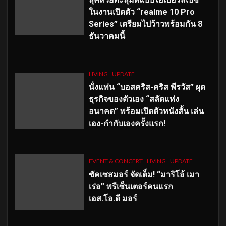
ในงานเปิดตัว “realme 10 Pro
Series” เตรียมไปว้าวพร้อมกัน 8
ธันวาคมนี้
LIVING
UPDATE
นั่งแท่น “บอสคริส-คริส พีรวัส” ผุด
ธุรกิจของตัวเอง “สลัดแห่ง
อนาคต” พร้อมเปิดตัวหนังสั้น เล่น
เอง-กำกับเองครั้งแรก!
EVENT & CONCERT
LIVING
UPDATE
ซัคเซสมอร์ จัดเต็ม
!
“มาริโอ้ เมา
เร่อ” พรีเซ็นเตอร์คนแรก
เอส
.โอ.ดี มอร์