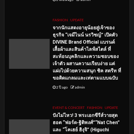
FASHION
UPDATE
จากนักแสดงอายุน้อยสู่เจ้าของ
ธุรกิจ “เจมีไนน์ นรวิชญ์” เปิดตัว
DIVINE Brand Official แบรนด์
เสื้อผ้าและสินค้าไลฟ์สไตล์ ที่
สะท้อนบุคลิกและความชอบของ
เจ้าตัว ผสานความเรียบง่าย แต่
แฝงไปด้วยความสนุก ชิค สตรีท ที่
ขอติดแกลมและเท่ตามแบบฉบับ
2 ปี ago
admin
EVENT & CONCERT
FASHION
UPDATE
ปังไม่ไหว! 3 พระเอกซีรีส์วายสุด
ฮอต “ฟอร์ด-ฐิติพงศ์”“Nat Chen”
และ “โคเฮย์ ฮิงุจิ” (Higuchi