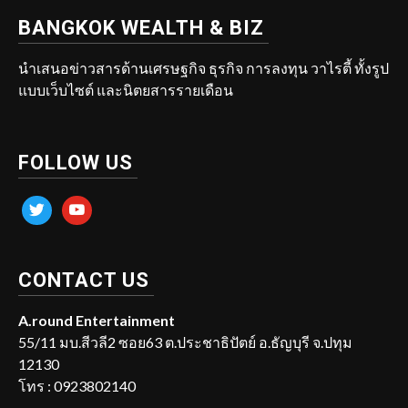
BANGKOK WEALTH & BIZ
นำเสนอข่าวสารด้านเศรษฐกิจ ธุรกิจ การลงทุน วาไรตี้ ทั้งรูป
แบบเว็บไซต์ และนิตยสารรายเดือน
FOLLOW US
twitter
youtube
CONTACT US
A.round Entertainment
55/11 มบ.สีวลี2 ซอย63 ต.ประชาธิปัตย์ อ.ธัญบุรี จ.ปทุม
12130
โทร : 0923802140