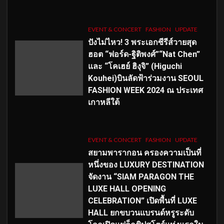
EVENT & CONCERT
FASHION
UPDATE
ปังไม่ไหว! 3 พระเอกซีรีส์วายสุด
ฮอต “ฟอร์ด-ฐิติพงศ์”“Nat Chen”
และ “โคเฮย์ ฮิงุจิ” (Higuchi
Kouhei)บินลัดฟ้าร่วมงาน SEOUL
FASHION WEEK 2024 ณ ประเทศ
เกาหลีใต้
EVENT & CONCERT
FASHION
UPDATE
สยามพารากอน ครองความเป็นที่
หนึ่งของ LUXURY DESTINATION
จัดงาน “SIAM PARAGON THE
LUXE HALL OPENING
CELEBRATION” เปิดพื้นที่ LUXE
HALL ยกขบวนแบรนด์หรูระดับ