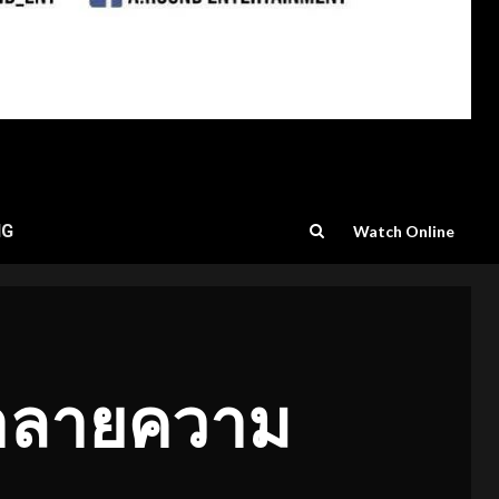
NG
Watch Online
 ทำลายความ