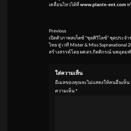
เคลื่อนไหวได้ที่
www.plantn-ent.com
ห
Continue
Previous
เปิดตัวภาพสเก็ตช์ “ชุดศิวิไลซ์” ชุดประจ
Reading
ไทย สู่ เวที Mister & Miss Supranational 
สร้างสรรค์โดย ผศ.ดร.กิตติกรณ์ นพอุดมพัน
ใส่ความเห็น
อีเมลของคุณจะไม่แสดงให้คนอื่นเห็น
ความเห็น
*