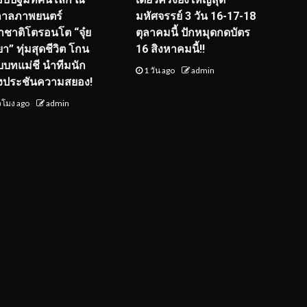
กาลภาพยนตร์
มหัศจรรย์ 3 วัน 16-17-18
ชาติโตรอนโต “จุ๋ย
ตุลาคมนี้ ปักหมุดกดบัตร
า” ทุ่มสุดชีวิต โกน
16 สิงหาคมนี้!!
ับบทแม่ชี นำทีมนัก
1 วัน ago
admin
งประชันความสยอง!
่วโมง ago
admin