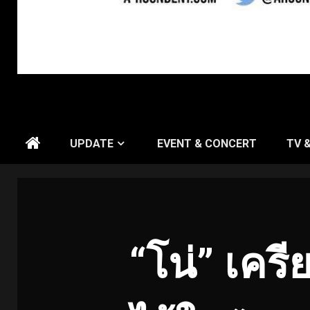
UPDATE
EVENT & CONCERT
TV 
“โน่” เคร