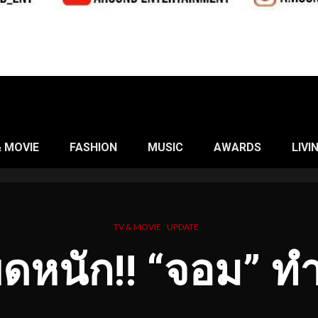
& MOVIE
FASHION
MUSIC
AWARDS
LIVI
TV & MOVIE
UPDATE
ียดหนัก!! “จอม”