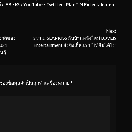
รือ
FB / IG / YouTube / Twitter : PlanT.N Entertainment
Next
ำชาติของ
3 หนุ่ม SLAPKISS กับบ้านหลังใหม่ LOVEiS
2021
Entertainment ส่งซิงเกิ้ลแรก “ให้ลืมได้ไง”
ธุ์
ช่องข้อมูลจำเป็นถูกทำเครื่องหมาย
*