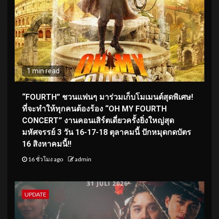
1 min read
“FOURTH” ชวนแฟนๆ มาร่วมเก็บโมเมนต์สุดพิเศษ!
ที่จะทำให้ทุกคนต้องร้อง “OH MY FOURTH
CONCERT” งานคอนเสิร์ตเดี่ยวครั้งยิ่งใหญ่สุด
มหัศจรรย์ 3 วัน 16-17-18 ตุลาคมนี้ ปักหมุดกดบัตร
16 สิงหาคมนี้!!
16 ชั่วโมง ago
admin
UPDATE