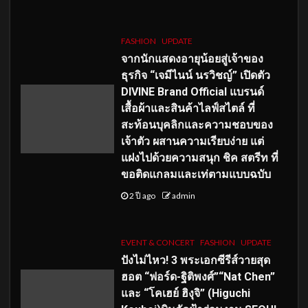
FASHION
UPDATE
จากนักแสดงอายุน้อยสู่เจ้าของ
ธุรกิจ “เจมีไนน์ นรวิชญ์” เปิดตัว
DIVINE Brand Official แบรนด์
เสื้อผ้าและสินค้าไลฟ์สไตล์ ที่
สะท้อนบุคลิกและความชอบของ
เจ้าตัว ผสานความเรียบง่าย แต่
แฝงไปด้วยความสนุก ชิค สตรีท ที่
ขอติดแกลมและเท่ตามแบบฉบับ
2 ปี ago
admin
EVENT & CONCERT
FASHION
UPDATE
ปังไม่ไหว! 3 พระเอกซีรีส์วายสุด
ฮอต “ฟอร์ด-ฐิติพงศ์”“Nat Chen”
และ “โคเฮย์ ฮิงุจิ” (Higuchi