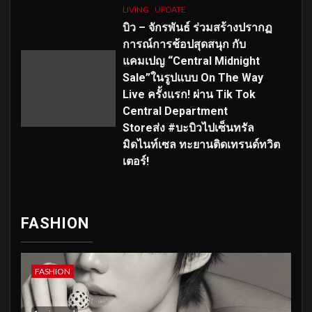
LIVING
UPDATE
บิว – จักรพันธ์ ร่วมสร้างปรากฏ
การณ์การช้อปสุดสนุก กับ
แคมเปญ “Central Midnight
Sale”ในรูปแบบ On The Way
Live ครั้งแรก! ผ่าน Tik Tok
Central Department
Storeส่ง #บะบิวไปเซ็นทรัล
มิดไนท์เซล ทะยานติดเทรนด์ทวิต
เตอร์!
FASHION
FASHION