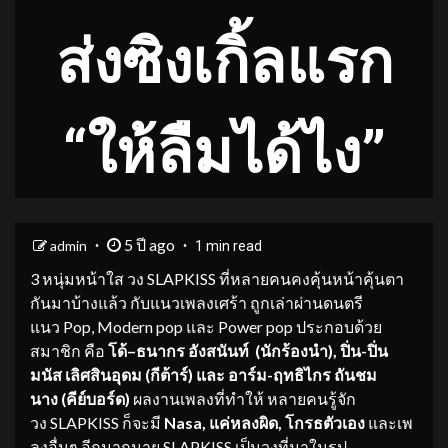
ส่งซิงเกิ้ลแรก
“ให้ลืมได้ไง”
5 ปี ago
admin
1 min read
3 หนุ่มหน้าใส วง SLAPKISS ที่หลายคนคงคุ้นหน้าคุ้นตา
กันมาบ้างแล้ว กับแนวเพลงเศร้า ถูกเล่าผ่านดนตรี
แนว Pop, Modern pop และ Power pop ประกอบด้วย
สมาชิก คือ
โด้
–
ธนากร อังสนันท์
(นักร้องนำ)
, ปิ่น-ปิ่น
มนัส เลิศสินอุดม (กีต้าร์) และ อาร์ม-ฤทธิไกร ถันชม
นาง
(คีย์บอร์ด)
ผลงานเพลงที่ทำให้ หลายคนรู้จัก
วง SLAPKISS ก็จะมี
Nasa, แค่หลงผิด, โกรธตัวเอง
และเพ
ลงอื่นๆ อีกมากมาย SLAPKISS เป็นวงที่มาในรูป