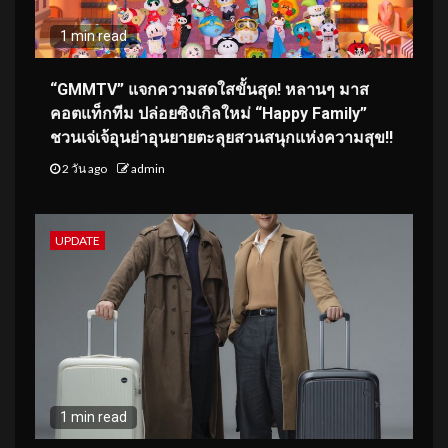
1 min read
“GMMTV” แจกความสดใสขั้นสุด! หลานๆ มาส
คอตแท็กทีม ปล่อยซิงเกิลใหม่ “Happy Family”
ชวนเจ่เจ้อุนย่าอุนยายตะลุยสวนสนุกแห่งความสุข!!
2 วัน ago
admin
UPDATE
1 min read