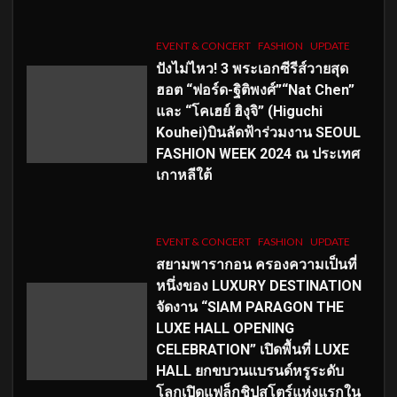
EVENT & CONCERT
FASHION
UPDATE
ปังไม่ไหว! 3 พระเอกซีรีส์วายสุด
ฮอต “ฟอร์ด-ฐิติพงศ์”“Nat Chen”
และ “โคเฮย์ ฮิงุจิ” (Higuchi
Kouhei)บินลัดฟ้าร่วมงาน SEOUL
FASHION WEEK 2024 ณ ประเทศ
เกาหลีใต้
EVENT & CONCERT
FASHION
UPDATE
สยามพารากอน ครองความเป็นที่
หนึ่งของ LUXURY DESTINATION
จัดงาน “SIAM PARAGON THE
LUXE HALL OPENING
CELEBRATION” เปิดพื้นที่ LUXE
HALL ยกขบวนแบรนด์หรูระดับ
โลกเปิดแฟล็กชิปสโตร์แห่งแรกใน