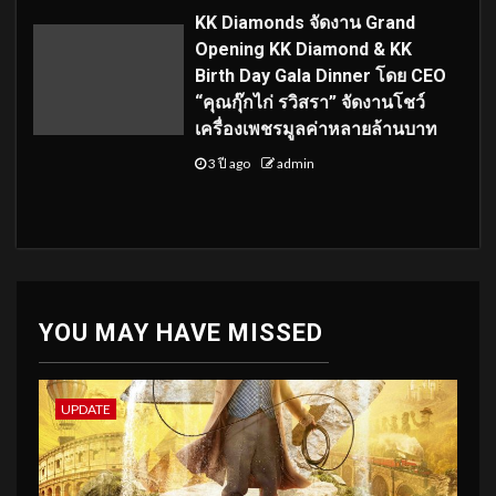
KK Diamonds จัดงาน Grand
Opening KK Diamond & KK
Birth Day Gala Dinner โดย CEO
“คุณกุ๊กไก่ รวิสรา” จัดงานโชว์
เครื่องเพชรมูลค่าหลายล้านบาท
3 ปี ago
admin
YOU MAY HAVE MISSED
UPDATE