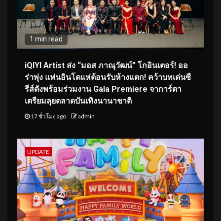
1 min read
iQIYI Artist ส่ง “มอส ภาณุวัฒน์” โกอินเตอร์! ออ
ร่าพุ่ง แฟนอินโดแห่ต้อนรับห้างแตก! คว้าบทเด่นซี
รีส์ดังพร้อมร่วมงาน Gala Premiere จาการ์ตา
เตรียมลุยตลาดบันเทิงนานาชาติ
17 ชั่วโมง ago
admin
UPDATE