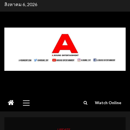
Skip
สิงหาคม 6, 2026
to
content
Primary
Watch Online
Menu
UPDATE