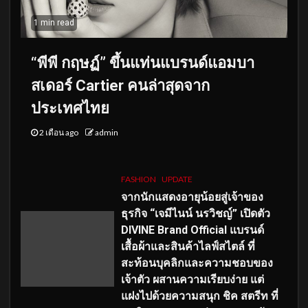
1 min read
“พีพี กฤษฏ์” ขึ้นแท่นแบรนด์แอมบา
สเดอร์ Cartier คนล่าสุดจาก
ประเทศไทย
2 เดือน ago
admin
FASHION
UPDATE
จากนักแสดงอายุน้อยสู่เจ้าของ
ธุรกิจ “เจมีไนน์ นรวิชญ์” เปิดตัว
DIVINE Brand Official แบรนด์
เสื้อผ้าและสินค้าไลฟ์สไตล์ ที่
สะท้อนบุคลิกและความชอบของ
เจ้าตัว ผสานความเรียบง่าย แต่
แฝงไปด้วยความสนุก ชิค สตรีท ที่