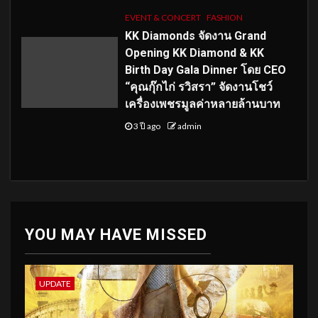
EVENT & CONCERT
FASHION
KK Diamonds จัดงาน Grand
Opening KK Diamond & KK
Birth Day Gala Dinner โดย CEO
“คุณกุ๊กไก่ รวิสรา” จัดงานโชว์
เครื่องเพชรมูลค่าหลายล้านบาท
3 ปี ago
admin
YOU MAY HAVE MISSED
UPDATE