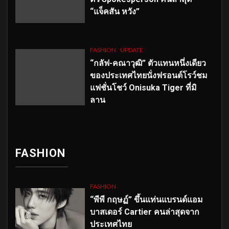
“แจ็คสัน หวัง”
FASHION
UPDATE
“กลัฟ-คณาวุฒิ” ตัวแทนหนึ่งเดียว
ของประเทศไทยนั่งฟรอนต์โรว์ชม
แฟชั่นโชว์ Onisuka Tiger ที่มิ
ลาน
FASHION
FASHION
“พีพี กฤษฏ์” ขึ้นแท่นแบรนด์แอม
บาสเดอร์ Cartier คนล่าสุดจาก
ประเทศไทย