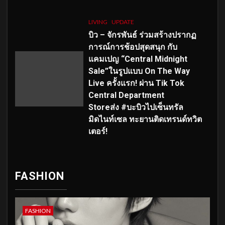
LIVING
UPDATE
บิว – จักรพันธ์ ร่วมสร้างปรากฏ
การณ์การช้อปสุดสนุก กับ
แคมเปญ “Central Midnight
Sale”ในรูปแบบ On The Way
Live ครั้งแรก! ผ่าน Tik Tok
Central Department
Storeส่ง #บะบิวไปเซ็นทรัล
มิดไนท์เซล ทะยานติดเทรนด์ทวิต
เตอร์!
FASHION
FASHION