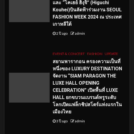
และ “โคเฮย์ ฮิงุจิ” (Higuchi
Kouhei)บินลัดฟ้าร่วมงาน SEOUL
FASHION WEEK 2024 ณ ประเทศ
เกาหลีใต้
2 ปี ago
admin
EVENT & CONCERT
FASHION
UPDATE
สยามพารากอน ครองความเป็นที่
หนึ่งของ LUXURY DESTINATION
จัดงาน “SIAM PARAGON THE
LUXE HALL OPENING
CELEBRATION” เปิดพื้นที่ LUXE
HALL ยกขบวนแบรนด์หรูระดับ
โลกเปิดแฟล็กชิปสโตร์แห่งแรกใน
เมืองไทย
3 ปี ago
admin