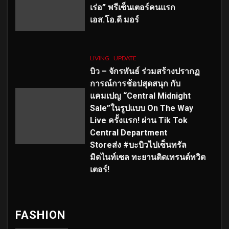
เร่อ” พรีเซ็นเตอร์คนแรก
เอส
.โอ.ดี มอร์
LIVING
UPDATE
บิว – จักรพันธ์ ร่วมสร้างปรากฏ
การณ์การช้อปสุดสนุก กับ
แคมเปญ “Central Midnight
Sale”ในรูปแบบ On The Way
Live ครั้งแรก! ผ่าน Tik Tok
Central Department
Storeส่ง #บะบิวไปเซ็นทรัล
มิดไนท์เซล ทะยานติดเทรนด์ทวิต
เตอร์!
FASHION