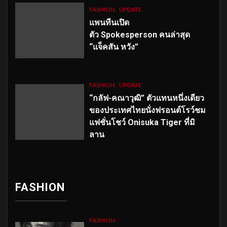
FASHION
UPDATE
แพนทีนเปิด
ตัว
Spokesperson คนล่าสุด
“แจ็คสัน หวัง”
FASHION
UPDATE
“กลัฟ-คณาวุฒิ” ตัวแทนหนึ่งเดียว
ของประเทศไทยนั่งฟรอนต์โรว์ชม
แฟชั่นโชว์ Onisuka Tiger ที่มิ
ลาน
FASHION
FASHION