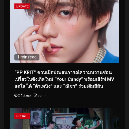
UPDATE
1 min read
“PP KRIT” ชวนเปิดประสบการณ์ความหวานซ่อน
เปรี้ยวในซิงเกิลใหม่ “Your Candy” พร้อมเสิร์ฟ MV
สดใส ได้ “ต้าเหนิง” และ “ณิชา” ร่วมเติมสีสัน
2 วัน ago
admin
UPDATE