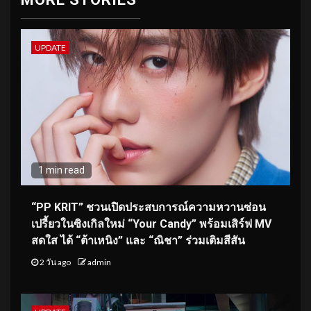
UPDATE
1 min read
“PP KRIT” ชวนเปิดประสบการณ์ความหวานซ่อน
เปรี้ยวในซิงเกิลใหม่ “Your Candy” พร้อมเสิร์ฟ MV
สดใส ได้ “ต้าเหนิง” และ “ณิชา” ร่วมเติมสีสัน
2 วัน ago
admin