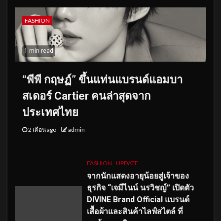
FASHION
1 min read
“พีพี กฤษฏ์” ขึ้นแท่นแบรนด์แอมบา
สเดอร์ Cartier คนล่าสุดจาก
ประเทศไทย
2 เดือน ago
admin
FASHION
UPDATE
จากนักแสดงอายุน้อยสู่เจ้าของ
ธุรกิจ “เจมีไนน์ นรวิชญ์” เปิดตัว
DIVINE Brand Official แบรนด์
เสื้อผ้าและสินค้าไลฟ์สไตล์ ที่