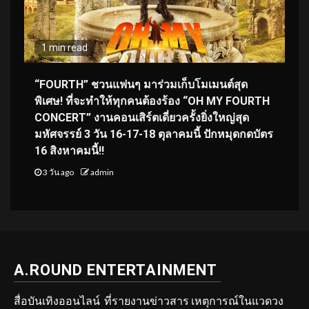
1 min read
“FOURTH” ชวนแฟนๆ มาร่วมเก็บโมเมนต์สุด
พิเศษ! ที่จะทำให้ทุกคนต้องร้อง “OH MY FOURTH
CONCERT” งานคอนเสิร์ตเดี่ยวครั้งยิ่งใหญ่สุด
มหัศจรรย์ 3 วัน 16-17-18 ตุลาคมนี้ ปักหมุดกดบัตร
16 สิงหาคมนี้!!
3 วัน ago
admin
A.ROUND ENTERTAINMENT
สื่อบันเทิงออนไลน์ ที่รายงานข่าวสาร เหตุการณ์ในแวดวง