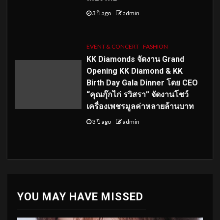
3 ปี ago
admin
EVENT & CONCERT
FASHION
KK Diamonds จัดงาน Grand
Opening KK Diamond & KK
Birth Day Gala Dinner โดย CEO
“คุณกุ๊กไก่ รวิสรา” จัดงานโชว์
เครื่องเพชรมูลค่าหลายล้านบาท
3 ปี ago
admin
YOU MAY HAVE MISSED