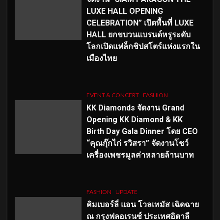
LUXE HALL OPENING
CELEBRATION” เปิดพื้นที่ LUXE
HALL ยกขบวนแบรนด์หรูระดับ
โลกเปิดแฟล็กชิปสโตร์แห่งแรกใน
เมืองไทย
EVENT & CONCERT
FASHION
KK Diamonds จัดงาน Grand
Opening KK Diamond & KK
Birth Day Gala Dinner โดย CEO
“คุณกุ๊กไก่ รวิสรา” จัดงานโชว์
เครื่องเพชรมูลค่าหลายล้านบาท
FASHION
UPDATE
คิมเบอร์ลี่ แอน โวลเทมัส เฉิดฉาย
ณ กรุงฟลอเรนซ์ ประเทศอิตาลี