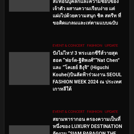
สะท้อนบุคลิกและความชอบของ
เจ้าตัว ผสานความเรียบง่าย แต่
แฝงไปด้วยความสนุก ชิค สตรีท ที่
ขอติดแกลมและเท่ตามแบบฉบับ
EVENT & CONCERT
FASHION
UPDATE
ปังไม่ไหว! 3 พระเอกซีรีส์วายสุด
ฮอต “ฟอร์ด-ฐิติพงศ์”“Nat Chen”
และ “โคเฮย์ ฮิงุจิ” (Higuchi
Kouhei)บินลัดฟ้าร่วมงาน SEOUL
FASHION WEEK 2024 ณ ประเทศ
เกาหลีใต้
EVENT & CONCERT
FASHION
UPDATE
สยามพารากอน ครองความเป็นที่
หนึ่งของ LUXURY DESTINATION
จัดงาน “SIAM PARAGON THE