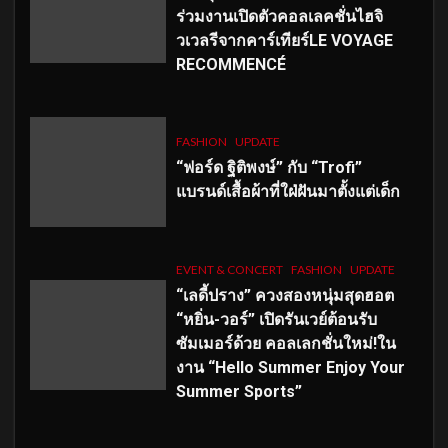
ร่วมงานเปิดตัวคอลเลคชั่นไฮจิ
วเวลรีจากคาร์เทียร์LE VOYAGE
RECOMMENCÉ
FASHION
UPDATE
“ฟอร์ด ฐิติพงษ์” กับ “Trofi”
แบรนด์เสื้อผ้าที่ใฝ่ฝันมาตั้งแต่เด็ก
EVENT & CONCERT
FASHION
UPDATE
“เลดี้ปราง” ควงสองหนุ่มสุดฮอต
“หยิ่น-วอร์” เปิดรันเวย์ต้อนรับ
ซัมเมอร์ด้วย คอลเลกชั่นใหม่!ใน
งาน “Hello Summer Enjoy Your
Summer Sports”