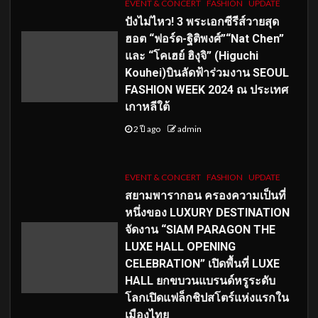
EVENT & CONCERT
FASHION
UPDATE
ปังไม่ไหว! 3 พระเอกซีรีส์วายสุด
ฮอต “ฟอร์ด-ฐิติพงศ์”“Nat Chen”
และ “โคเฮย์ ฮิงุจิ” (Higuchi
Kouhei)บินลัดฟ้าร่วมงาน SEOUL
FASHION WEEK 2024 ณ ประเทศ
เกาหลีใต้
2 ปี ago
admin
EVENT & CONCERT
FASHION
UPDATE
สยามพารากอน ครองความเป็นที่
หนึ่งของ LUXURY DESTINATION
จัดงาน “SIAM PARAGON THE
LUXE HALL OPENING
CELEBRATION” เปิดพื้นที่ LUXE
HALL ยกขบวนแบรนด์หรูระดับ
โลกเปิดแฟล็กชิปสโตร์แห่งแรกใน
เมืองไทย