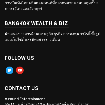
การบันเทิงไทย ผลิตคอนเทนท์ที่หลากหลาย ครอบคลุมทั้ง 2
ภาษา (ไทยและอังกฤษ)
BANGKOK WEALTH & BIZ
นำเสนอข่าวสารด้านเศรษฐกิจ ธุรกิจ การลงทุน วาไรตี้ ทั้งรูป
แบบเว็บไซต์ และนิตยสารรายเดือน
FOLLOW US
twitter
youtube
CONTACT US
A.round Entertainment
55/11 มบ.สีวลี2 ซอย63 ต.ประชาธิปัตย์ อ.ธัญบุรี จ.ปทุม