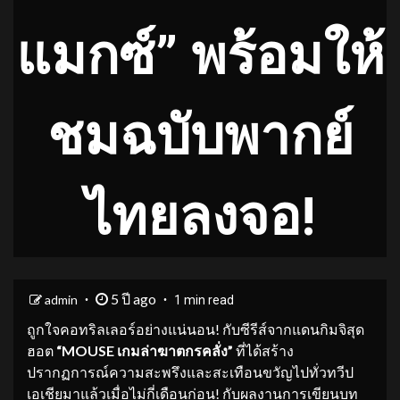
แมกซ์” พร้อมให้
ชมฉบับพากย์
ไทยลงจอ!
5 ปี ago
admin
1 min read
ถูกใจคอทริลเลอร์อย่างแน่นอน! กับซีรีส์จากแดนกิมจิสุด
ฮอต
“
MOUSE เกมล่าฆาตกรคลั่ง”
ที่ได้สร้าง
ปรากฏการณ์ความสะพรึงและสะเทือนขวัญไปทั่วทวีป
เอเชียมาแล้วเมื่อไม่กี่เดือนก่อน! กับผลงานการเขียนบท