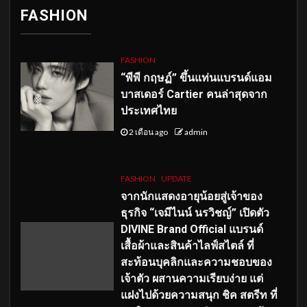
FASHION
FASHION
“พีพี กฤษฏ์” ขึ้นแท่นแบรนด์แอม
บาสเดอร์ Cartier คนล่าสุดจาก
ประเทศไทย
2 เดือน ago
admin
FASHION
UPDATE
จากนักแสดงอายุน้อยสู่เจ้าของ
ธุรกิจ “เจมีไนน์ นรวิชญ์” เปิดตัว
DIVINE Brand Official แบรนด์
เสื้อผ้าและสินค้าไลฟ์สไตล์ ที่
สะท้อนบุคลิกและความชอบของ
เจ้าตัว ผสานความเรียบง่าย แต่
แฝงไปด้วยความสนุก ชิค สตรีท ที่