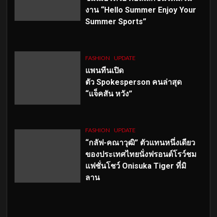
งาน “Hello Summer Enjoy Your
Summer Sports”
FASHION
UPDATE
แพนทีนเปิด
ตัว
Spokesperson คนล่าสุด
“แจ็คสัน หวัง”
FASHION
UPDATE
“กลัฟ-คณาวุฒิ” ตัวแทนหนึ่งเดียว
ของประเทศไทยนั่งฟรอนต์โรว์ชม
แฟชั่นโชว์ Onisuka Tiger ที่มิ
ลาน