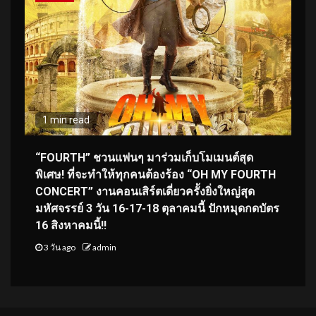
1 min read
“FOURTH” ชวนแฟนๆ มาร่วมเก็บโมเมนต์สุด
พิเศษ! ที่จะทำให้ทุกคนต้องร้อง “OH MY FOURTH
CONCERT” งานคอนเสิร์ตเดี่ยวครั้งยิ่งใหญ่สุด
มหัศจรรย์ 3 วัน 16-17-18 ตุลาคมนี้ ปักหมุดกดบัตร
16 สิงหาคมนี้!!
3 วัน ago
admin