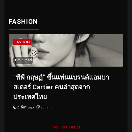
FASHION
FASHION
1 min read
“พีพี กฤษฏ์” ขึ้นแท่นแบรนด์แอมบา
สเดอร์ Cartier คนล่าสุดจาก
ประเทศไทย
2 เดือน ago
admin
FASHION
UPDATE