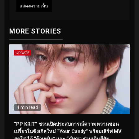
MORE STORIES
UPDATE
1 min read
“PP KRIT” ชวนเปิดประสบการณ์ความหวานซ่อน
เปรี้ยวในซิงเกิลใหม่ “Your Candy” พร้อมเสิร์ฟ MV
สดใส ได้ “ต้าเหนิง” และ “ณิชา” ร่วมเติมสีสัน