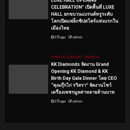
LUXE HALL OPENING
CELEBRATION” เปิดพื้นที่ LUXE
HALL ยกขบวนแบรนด์หรูระดับ
โลกเปิดแฟล็กชิปสโตร์แห่งแรกใน
เมืองไทย
3 ปี ago
admin
EVENT & CONCERT
FASHION
KK Diamonds จัดงาน Grand
Opening KK Diamond & KK
Birth Day Gala Dinner โดย CEO
“คุณกุ๊กไก่ รวิสรา” จัดงานโชว์
เครื่องเพชรมูลค่าหลายล้านบาท
3 ปี ago
admin