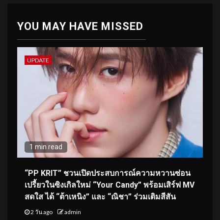
YOU MAY HAVE MISSED
UPDATE
1 min read
“PP KRIT” ชวนเปิดประสบการณ์ความหวานซ่อน
เปรี้ยวในซิงเกิลใหม่ “Your Candy” พร้อมเสิร์ฟ MV
สดใส ได้ “ต้าเหนิง” และ “ณิชา” ร่วมเติมสีสัน
2 วัน ago
admin