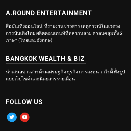
A.ROUND ENTERTAINMENT
สื่อบันเทิงออนไลน์ ที่รายงานข่าวสาร เหตุการณ์ในแวดวง
การบันเทิงไทย ผลิตคอนเทนท์ที่หลากหลาย ครอบคลุมทั้ง 2
ภาษา (ไทยและอังกฤษ)
BANGKOK WEALTH & BIZ
นำเสนอข่าวสารด้านเศรษฐกิจ ธุรกิจ การลงทุน วาไรตี้ ทั้งรูป
แบบเว็บไซต์ และนิตยสารรายเดือน
FOLLOW US
twitter
youtube