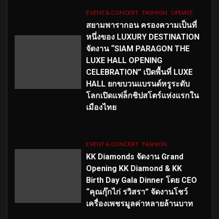
EVENT & CONCERT
FASHION
UPDATE
สยามพารากอน ครองความเป็นที่
หนึ่งของ LUXURY DESTINATION
จัดงาน “SIAM PARAGON THE
LUXE HALL OPENING
CELEBRATION” เปิดพื้นที่ LUXE
HALL ยกขบวนแบรนด์หรูระดับ
โลกเปิดแฟล็กชิปสโตร์แห่งแรกใน
เมืองไทย
EVENT & CONCERT
FASHION
KK Diamonds จัดงาน Grand
Opening KK Diamond & KK
Birth Day Gala Dinner โดย CEO
“คุณกุ๊กไก่ รวิสรา” จัดงานโชว์
เครื่องเพชรมูลค่าหลายล้านบาท