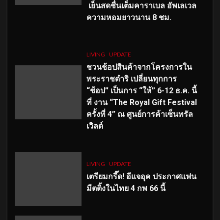
เย็นสดชื่นเต็มคาราเบล อัพเลเวล
ความหอมยาวนาน
8
ชม.
LIVING
UPDATE
ชวนช้อปสินค้าจากโครงการใน
พระราชดำริ เปลี่ยนทุกการ
“ช้อป” เป็นการ “ให้” 6-12 ธ.ค. นี้
ที่ งาน “The Royal Gift Festival
ครั้งที่ 4” ณ ศูนย์การค้าเซ็นทรัล
เวิลด์
LIVING
UPDATE
เตรียมกรี๊ด! อีแจอุค ประกาศแฟน
มีตติ้งในไทย 4 กพ 66 นี้