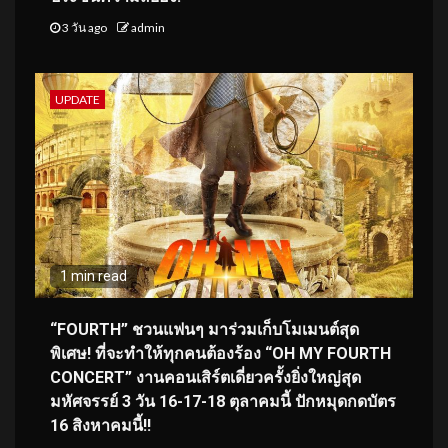
3 วัน ago
admin
UPDATE
1 min read
“FOURTH” ชวนแฟนๆ มาร่วมเก็บโมเมนต์สุด
พิเศษ! ที่จะทำให้ทุกคนต้องร้อง “OH MY FOURTH
CONCERT” งานคอนเสิร์ตเดี่ยวครั้งยิ่งใหญ่สุด
มหัศจรรย์ 3 วัน 16-17-18 ตุลาคมนี้ ปักหมุดกดบัตร
16 สิงหาคมนี้!!