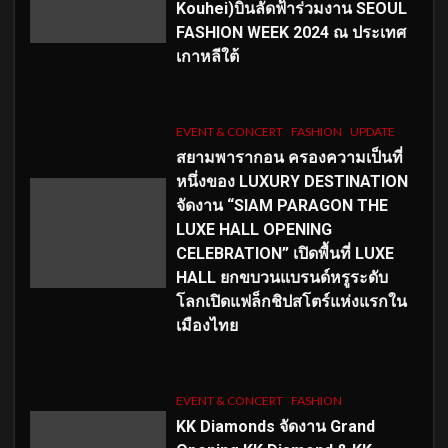
Kouhei)บินลัดฟ้าร่วมงาน SEOUL
FASHION WEEK 2024 ณ ประเทศ
เกาหลีใต้
EVENT & CONCERT
FASHION
UPDATE
สยามพารากอน ครองความเป็นที่
หนึ่งของ LUXURY DESTINATION
จัดงาน “SIAM PARAGON THE
LUXE HALL OPENING
CELEBRATION” เปิดพื้นที่ LUXE
HALL ยกขบวนแบรนด์หรูระดับ
โลกเปิดแฟล็กชิปสโตร์แห่งแรกใน
เมืองไทย
EVENT & CONCERT
FASHION
KK Diamonds จัดงาน Grand