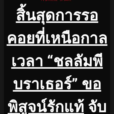
สิ้นสุดการรอ
คอยที่เหนือกาล
เวลา “ชลลัมพี
บราเธอร์” ขอ
พิสูจน์รักแท้
จับ