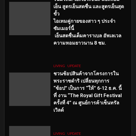
เย็น สูตรเย็นสดชื่น และสูตรเย็นสุด
ขั้ว
ไอเทมคู่กายของสาว ๆ ประจำ
ซัมเมอร์นี้
เย็นสดชื่นเต็มคาราเบล อัพเลเวล
ความหอมยาวนาน
8
ชม.
LIVING
UPDATE
ชวนช้อปสินค้าจากโครงการใน
พระราชดำริ เปลี่ยนทุกการ
“ช้อป” เป็นการ “ให้” 6-12 ธ.ค. นี้
ที่ งาน “The Royal Gift Festival
ครั้งที่ 4” ณ ศูนย์การค้าเซ็นทรัล
เวิลด์
LIVING
UPDATE