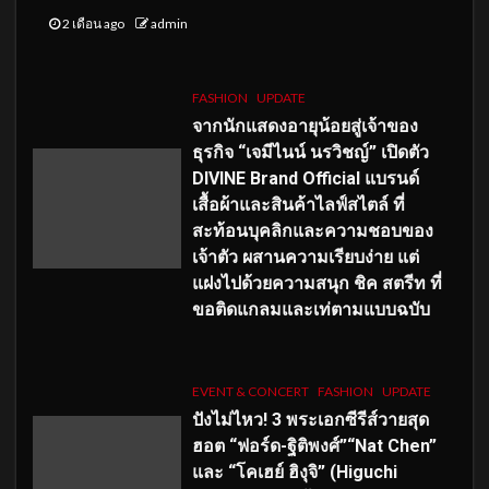
2 เดือน ago
admin
FASHION
UPDATE
จากนักแสดงอายุน้อยสู่เจ้าของ
ธุรกิจ “เจมีไนน์ นรวิชญ์” เปิดตัว
DIVINE Brand Official แบรนด์
เสื้อผ้าและสินค้าไลฟ์สไตล์ ที่
สะท้อนบุคลิกและความชอบของ
เจ้าตัว ผสานความเรียบง่าย แต่
แฝงไปด้วยความสนุก ชิค สตรีท ที่
ขอติดแกลมและเท่ตามแบบฉบับ
EVENT & CONCERT
FASHION
UPDATE
ปังไม่ไหว! 3 พระเอกซีรีส์วายสุด
ฮอต “ฟอร์ด-ฐิติพงศ์”“Nat Chen”
และ “โคเฮย์ ฮิงุจิ” (Higuchi