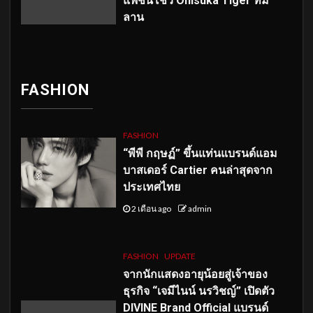
แฟชั่นโชว์ Onisuka Tiger ที่มิ
ลาน
FASHION
FASHION
“พีพี กฤษฏ์” ขึ้นแท่นแบรนด์แอม
บาสเดอร์ Cartier คนล่าสุดจาก
ประเทศไทย
2 เดือน ago
admin
FASHION
UPDATE
จากนักแสดงอายุน้อยสู่เจ้าของ
ธุรกิจ “เจมีไนน์ นรวิชญ์” เปิดตัว
DIVINE Brand Official แบรนด์