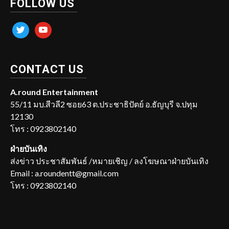
FOLLOW US
twitter
youtube
CONTACT US
A.round Entertainment
55/11 มบ.สีวลี2 ซอย63 ต.ประชาธิปัตย์ อ.ธัญบุรี จ.ปทุม
12130
โทร : 0923802140
ฝ่ายบันเทิง
ส่งข่าว ประชาสัมพันธ์ /หมายเชิญ / ลงโฆษณาฝ่ายบันเทิง
Email : a.roundentt@gmail.com
โทร : 0923802140