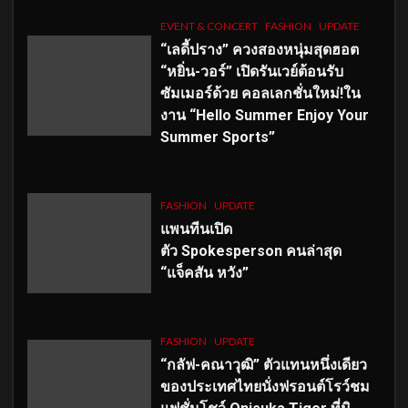
EVENT & CONCERT
FASHION
UPDATE
“เลดี้ปราง” ควงสองหนุ่มสุดฮอต
“หยิ่น-วอร์” เปิดรันเวย์ต้อนรับ
ซัมเมอร์ด้วย คอลเลกชั่นใหม่!ใน
งาน “Hello Summer Enjoy Your
Summer Sports”
FASHION
UPDATE
แพนทีนเปิด
ตัว
Spokesperson คนล่าสุด
“แจ็คสัน หวัง”
FASHION
UPDATE
“กลัฟ-คณาวุฒิ” ตัวแทนหนึ่งเดียว
ของประเทศไทยนั่งฟรอนต์โรว์ชม