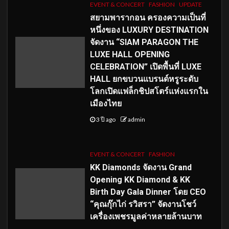
EVENT & CONCERT
FASHION
UPDATE
สยามพารากอน ครองความเป็นที่
หนึ่งของ LUXURY DESTINATION
จัดงาน “SIAM PARAGON THE
LUXE HALL OPENING
CELEBRATION” เปิดพื้นที่ LUXE
HALL ยกขบวนแบรนด์หรูระดับ
โลกเปิดแฟล็กชิปสโตร์แห่งแรกใน
เมืองไทย
3 ปี ago
admin
EVENT & CONCERT
FASHION
KK Diamonds จัดงาน Grand
Opening KK Diamond & KK
Birth Day Gala Dinner โดย CEO
“คุณกุ๊กไก่ รวิสรา” จัดงานโชว์
เครื่องเพชรมูลค่าหลายล้านบาท