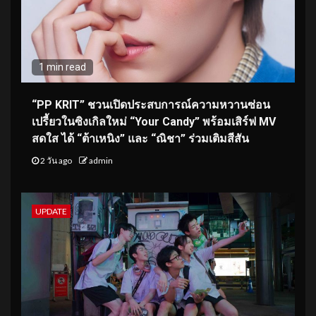
1 min read
“PP KRIT” ชวนเปิดประสบการณ์ความหวานซ่อน
เปรี้ยวในซิงเกิลใหม่ “Your Candy” พร้อมเสิร์ฟ MV
สดใส ได้ “ต้าเหนิง” และ “ณิชา” ร่วมเติมสีสัน
2 วัน ago
admin
UPDATE