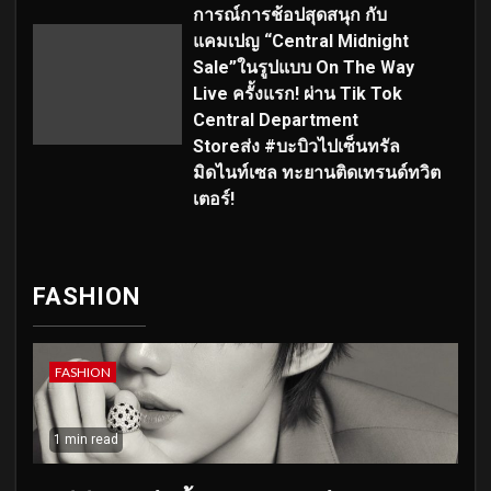
การณ์การช้อปสุดสนุก กับ
แคมเปญ “Central Midnight
Sale”ในรูปแบบ On The Way
Live ครั้งแรก! ผ่าน Tik Tok
Central Department
Storeส่ง #บะบิวไปเซ็นทรัล
มิดไนท์เซล ทะยานติดเทรนด์ทวิต
เตอร์!
FASHION
FASHION
1 min read