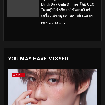
Birth Day Gala Dinner โดย CEO
“คุณกุ๊กไก่ รวิสรา” จัดงานโชว์
เครื่องเพชรมูลค่าหลายล้านบาท
3 ปี ago
admin
YOU MAY HAVE MISSED
UPDATE