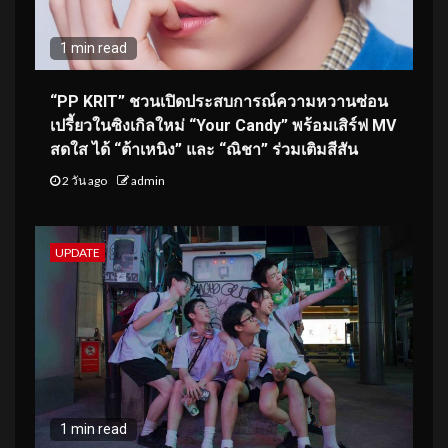
1 min read
“PP KRIT” ชวนเปิดประสบการณ์ความหวานซ่อน
เปรี้ยวในซิงเกิลใหม่ “Your Candy” พร้อมเสิร์ฟ MV
สดใส ได้ “ต้าเหนิง” และ “ณิชา” ร่วมเติมสีสัน
2 วัน ago
admin
UPDATE
1 min read