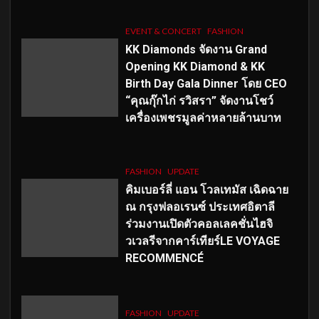
EVENT & CONCERT
FASHION
KK Diamonds จัดงาน Grand
Opening KK Diamond & KK
Birth Day Gala Dinner โดย CEO
“คุณกุ๊กไก่ รวิสรา” จัดงานโชว์
เครื่องเพชรมูลค่าหลายล้านบาท
FASHION
UPDATE
คิมเบอร์ลี่ แอน โวลเทมัส เฉิดฉาย
ณ กรุงฟลอเรนซ์ ประเทศอิตาลี
ร่วมงานเปิดตัวคอลเลคชั่นไฮจิ
วเวลรีจากคาร์เทียร์LE VOYAGE
RECOMMENCÉ
FASHION
UPDATE