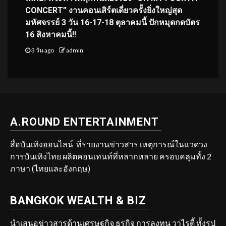
CONCERT” งานคอนเสิร์ตเดี่ยวครั้งยิ่งใหญ่สุด
มหัศจรรย์ 3 วัน 16-17-18 ตุลาคมนี้ ปักหมุดกดบัตร
16 สิงหาคมนี้!!
3 วัน ago
admin
A.ROUND ENTERTAINMENT
สื่อบันเทิงออนไลน์ ที่รายงานข่าวสาร เหตุการณ์ในแวดวง
การบันเทิงไทย ผลิตคอนเทนท์ที่หลากหลาย ครอบคลุมทั้ง 2
ภาษา (ไทยและอังกฤษ)
BANGKOK WEALTH & BIZ
นำเสนอข่าวสารด้านเศรษฐกิจ ธุรกิจ การลงทุน วาไรตี้ ทั้งรูป