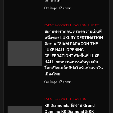
เกาหลีใต้
2 ปี ago
admin
EVENT & CONCERT
FASHION
UPDATE
สยามพารากอน ครองความเป็นที่
หนึ่งของ LUXURY DESTINATION
จัดงาน “SIAM PARAGON THE
LUXE HALL OPENING
CELEBRATION” เปิดพื้นที่ LUXE
HALL ยกขบวนแบรนด์หรูระดับ
โลกเปิดแฟล็กชิปสโตร์แห่งแรกใน
เมืองไทย
3 ปี ago
admin
EVENT & CONCERT
FASHION
KK Diamonds จัดงาน Grand
Opening KK Diamond & KK