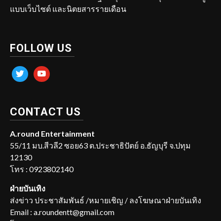
แบบเว็บไซต์ และนิตยสารรายเดือน
FOLLOW US
twitter
youtube
CONTACT US
A.round Entertainment
55/11 มบ.สีวลี2 ซอย63 ต.ประชาธิปัตย์ อ.ธัญบุรี จ.ปทุม
12130
โทร : 0923802140
ฝ่ายบันเทิง
ส่งข่าว ประชาสัมพันธ์ /หมายเชิญ / ลงโฆษณาฝ่ายบันเทิง
Email : a.roundentt@gmail.com