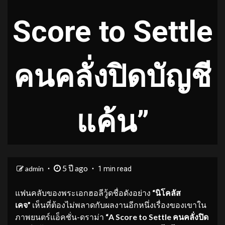
Score to Settle
คนคลั่งปิดบัญชี
แค้น”
5 ปี ago
admin
1 min read
แฟนคลับของพระเอกฮอลีวู้ดชื่อดังอย่าง
“นิโคลัส
เคจ”
เห็นที่ต้องไม่พลาดกับผลงานอีกหนึ่งเรื่องของเขาใน
ภาพยนตร์แอ็คชั่น-ดราม่า
“
A Score to Settle คนคลั่งปิด