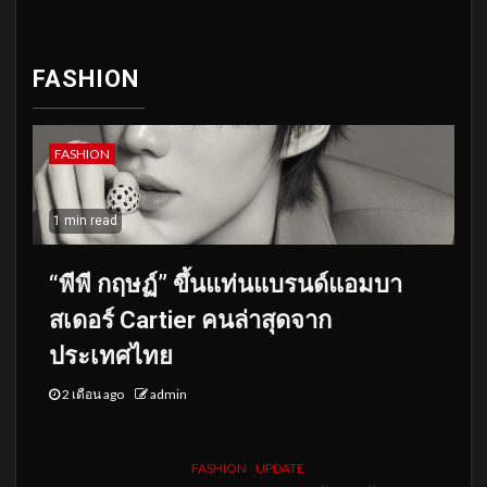
FASHION
FASHION
1 min read
“พีพี กฤษฏ์” ขึ้นแท่นแบรนด์แอมบา
สเดอร์ Cartier คนล่าสุดจาก
ประเทศไทย
2 เดือน ago
admin
FASHION
UPDATE