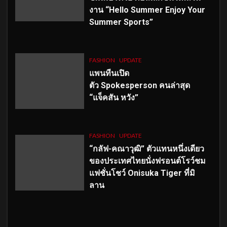
งาน “Hello Summer Enjoy Your
Summer Sports”
FASHION
UPDATE
แพนทีนเปิด
ตัว
Spokesperson คนล่าสุด
“แจ็คสัน หวัง”
FASHION
UPDATE
“กลัฟ-คณาวุฒิ” ตัวแทนหนึ่งเดียว
ของประเทศไทยนั่งฟรอนต์โรว์ชม
แฟชั่นโชว์ Onisuka Tiger ที่มิ
ลาน