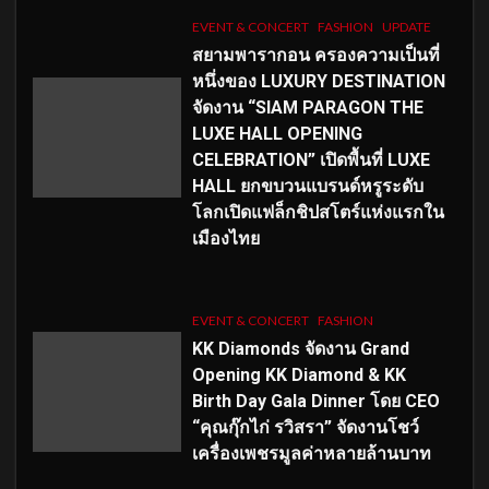
EVENT & CONCERT
FASHION
UPDATE
สยามพารากอน ครองความเป็นที่
หนึ่งของ LUXURY DESTINATION
จัดงาน “SIAM PARAGON THE
LUXE HALL OPENING
CELEBRATION” เปิดพื้นที่ LUXE
HALL ยกขบวนแบรนด์หรูระดับ
โลกเปิดแฟล็กชิปสโตร์แห่งแรกใน
เมืองไทย
EVENT & CONCERT
FASHION
KK Diamonds จัดงาน Grand
Opening KK Diamond & KK
Birth Day Gala Dinner โดย CEO
“คุณกุ๊กไก่ รวิสรา” จัดงานโชว์
เครื่องเพชรมูลค่าหลายล้านบาท