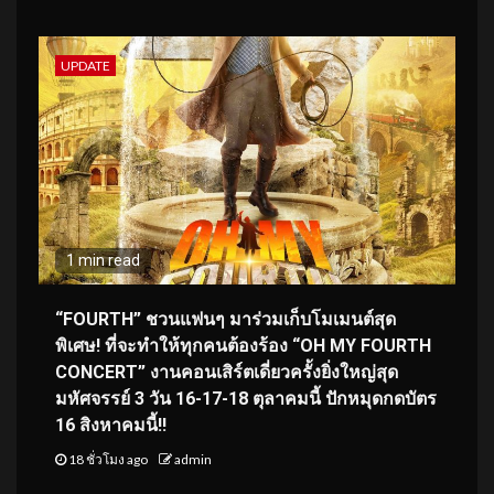
UPDATE
1 min read
“FOURTH” ชวนแฟนๆ มาร่วมเก็บโมเมนต์สุด
พิเศษ! ที่จะทำให้ทุกคนต้องร้อง “OH MY FOURTH
CONCERT” งานคอนเสิร์ตเดี่ยวครั้งยิ่งใหญ่สุด
มหัศจรรย์ 3 วัน 16-17-18 ตุลาคมนี้ ปักหมุดกดบัตร
16 สิงหาคมนี้!!
18 ชั่วโมง ago
admin