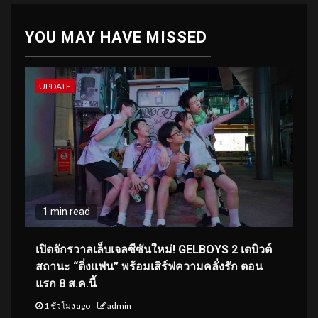
YOU MAY HAVE MISSED
UPDATE
1 min read
เปิดจักรวาลเล็บเจลซีซันใหม่! GELBOYS 2 เดบิวต์
สถานะ “ติ่งแฟน” พร้อมเสิร์ฟความคลั่งรัก ตอน
แรก 8 ส.ค.นี้
1 ชั่วโมง ago
admin