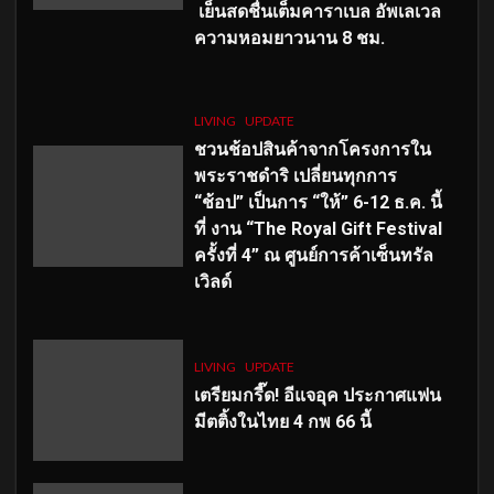
เย็นสดชื่นเต็มคาราเบล อัพเลเวล
ความหอมยาวนาน
8
ชม.
LIVING
UPDATE
ชวนช้อปสินค้าจากโครงการใน
พระราชดำริ เปลี่ยนทุกการ
“ช้อป” เป็นการ “ให้” 6-12 ธ.ค. นี้
ที่ งาน “The Royal Gift Festival
ครั้งที่ 4” ณ ศูนย์การค้าเซ็นทรัล
เวิลด์
LIVING
UPDATE
เตรียมกรี๊ด! อีแจอุค ประกาศแฟน
มีตติ้งในไทย 4 กพ 66 นี้