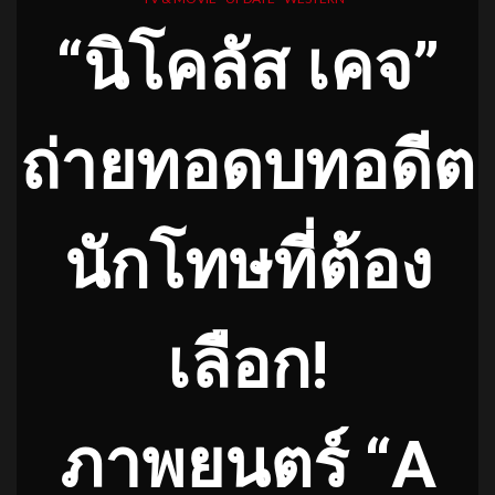
“นิโคลัส เคจ”
ถ่ายทอดบทอดีต
นักโทษที่ต้อง
เลือก
!
ภาพยนตร์ “A