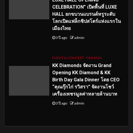
CELEBRATION” เปิดพื้นที่ LUXE
HALL ยกขบวนแบรนด์หรูระดับ
โลกเปิดแฟล็กชิปสโตร์แห่งแรกใน
เมืองไทย
3 ปี ago
admin
EVENT & CONCERT
FASHION
KK Diamonds จัดงาน Grand
Opening KK Diamond & KK
Birth Day Gala Dinner โดย CEO
“คุณกุ๊กไก่ รวิสรา” จัดงานโชว์
เครื่องเพชรมูลค่าหลายล้านบาท
3 ปี ago
admin