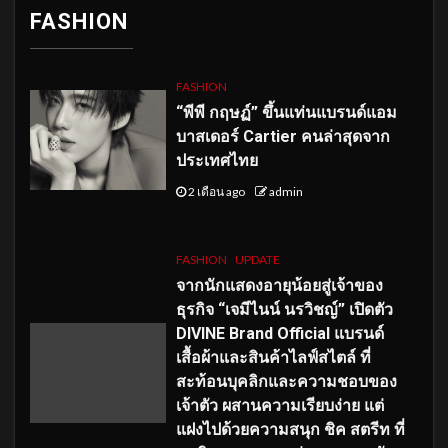
FASHION
FASHION
“พีพี กฤษฏ์” ขึ้นแท่นแบรนด์แอม
บาสเดอร์ Cartier คนล่าสุดจาก
ประเทศไทย
2 เดือน ago
admin
FASHION
UPDATE
จากนักแสดงอายุน้อยสู่เจ้าของ
ธุรกิจ “เจมีไนน์ นรวิชญ์” เปิดตัว
DIVINE Brand Official แบรนด์
เสื้อผ้าและสินค้าไลฟ์สไตล์ ที่
สะท้อนบุคลิกและความชอบของ
เจ้าตัว ผสานความเรียบง่าย แต่
แฝงไปด้วยความสนุก ชิค สตรีท ที่