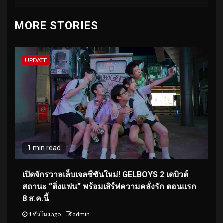
MORE STORIES
UPDATE
1 min read
เปิดจักรวาลเล็บเจลซีซันใหม่! GELBOYS 2 เดบิวต์
สถานะ “ติ่งแฟน” พร้อมเสิร์ฟความคลั่งรัก ตอนแรก
8 ส.ค.นี้
1 ชั่วโมง ago
admin