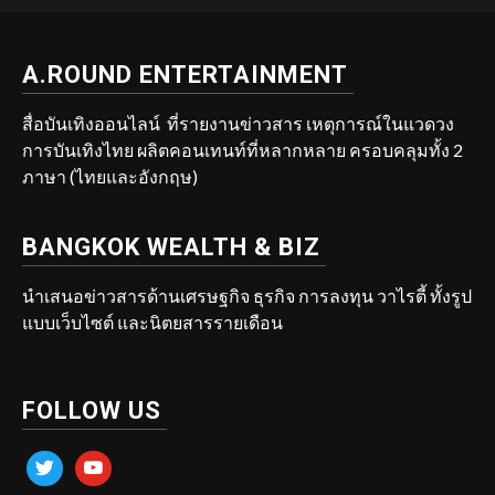
A.ROUND ENTERTAINMENT
สื่อบันเทิงออนไลน์ ที่รายงานข่าวสาร เหตุการณ์ในแวดวง
การบันเทิงไทย ผลิตคอนเทนท์ที่หลากหลาย ครอบคลุมทั้ง 2
ภาษา (ไทยและอังกฤษ)
BANGKOK WEALTH & BIZ
นำเสนอข่าวสารด้านเศรษฐกิจ ธุรกิจ การลงทุน วาไรตี้ ทั้งรูป
แบบเว็บไซต์ และนิตยสารรายเดือน
FOLLOW US
twitter
youtube