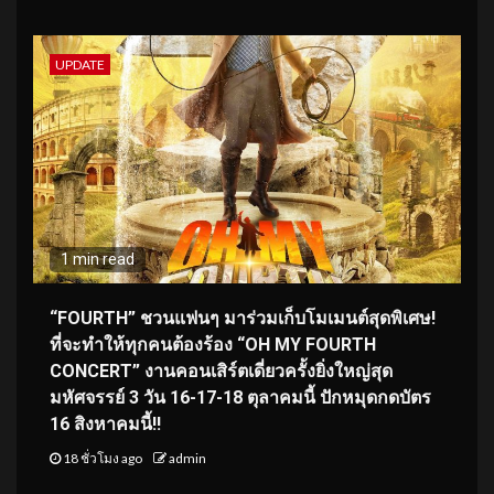
UPDATE
1 min read
“FOURTH” ชวนแฟนๆ มาร่วมเก็บโมเมนต์สุดพิเศษ!
ที่จะทำให้ทุกคนต้องร้อง “OH MY FOURTH
CONCERT” งานคอนเสิร์ตเดี่ยวครั้งยิ่งใหญ่สุด
มหัศจรรย์ 3 วัน 16-17-18 ตุลาคมนี้ ปักหมุดกดบัตร
16 สิงหาคมนี้!!
18 ชั่วโมง ago
admin