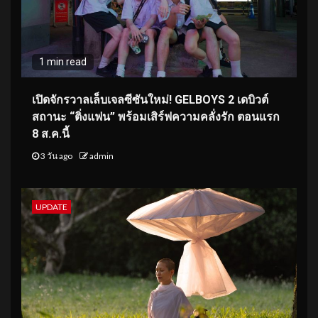
1 min read
เปิดจักรวาลเล็บเจลซีซันใหม่! GELBOYS 2 เดบิวต์
สถานะ “ติ่งแฟน” พร้อมเสิร์ฟความคลั่งรัก ตอนแรก
8 ส.ค.นี้
3 วัน ago
admin
UPDATE