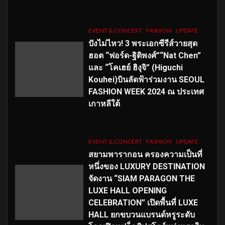
EVENT & CONCERT
FASHION
UPDATE
ปังไม่ไหว! 3 พระเอกซีรีส์วายสุด
ฮอต “ฟอร์ด-ฐิติพงศ์”“Nat Chen”
และ “โคเฮย์ ฮิงุจิ” (Higuchi
Kouhei)บินลัดฟ้าร่วมงาน SEOUL
FASHION WEEK 2024 ณ ประเทศ
เกาหลีใต้
EVENT & CONCERT
FASHION
UPDATE
สยามพารากอน ครองความเป็นที่
หนึ่งของ LUXURY DESTINATION
จัดงาน “SIAM PARAGON THE
LUXE HALL OPENING
CELEBRATION” เปิดพื้นที่ LUXE
HALL ยกขบวนแบรนด์หรูระดับ