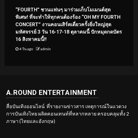
“FOURTH” ชวนแฟนๆ มาร่วมเก็บโมเมนต์สุด
พิเศษ! ที่จะทำให้ทุกคนต้องร้อง “OH MY FOURTH
CONCERT” งานคอนเสิร์ตเดี่ยวครั้งยิ่งใหญ่สุด
มหัศจรรย์ 3 วัน 16-17-18 ตุลาคมนี้ ปักหมุดกดบัตร
16 สิงหาคมนี้!!
4 วัน ago
admin
A.ROUND ENTERTAINMENT
สื่อบันเทิงออนไลน์ ที่รายงานข่าวสาร เหตุการณ์ในแวดวง
การบันเทิงไทย ผลิตคอนเทนท์ที่หลากหลาย ครอบคลุมทั้ง 2
ภาษา (ไทยและอังกฤษ)