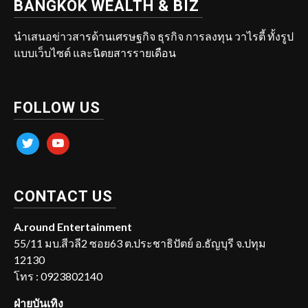
BANGKOK WEALTH & BIZ
นำเสนอข่าวสารด้านเศรษฐกิจ ธุรกิจ การลงทุน วาไรตี้ ทั้งรูป
แบบเว็บไซต์ และนิตยสารรายเดือน
FOLLOW US
twitter
youtube
CONTACT US
A.round Entertainment
55/11 มบ.สีวลี2 ซอย63 ต.ประชาธิปัตย์ อ.ธัญบุรี จ.ปทุม
12130
โทร : 0923802140
ฝ่ายบันเทิง