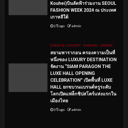
Kouhei)บินลัดฟ้าร่วมงาน SEOUL
FASHION WEEK 2024 ณ ประเทศ
เกาหลีใต้
2 ปี ago
admin
EVENT & CONCERT
FASHION
UPDATE
สยามพารากอน ครองความเป็นที่
หนึ่งของ LUXURY DESTINATION
จัดงาน “SIAM PARAGON THE
LUXE HALL OPENING
CELEBRATION” เปิดพื้นที่ LUXE
HALL ยกขบวนแบรนด์หรูระดับ
โลกเปิดแฟล็กชิปสโตร์แห่งแรกใน
เมืองไทย
3 ปี ago
admin