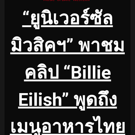
“ยูนิเวอร์ซัล
มิวสิคฯ” พาชม
คลิป “Billie
Eilish” พูดถึง
เมนูอาหารไทย