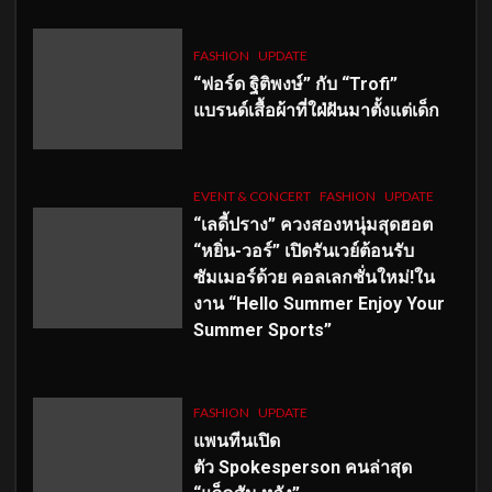
FASHION
UPDATE
“ฟอร์ด ฐิติพงษ์” กับ “Trofi”
แบรนด์เสื้อผ้าที่ใฝ่ฝันมาตั้งแต่เด็ก
EVENT & CONCERT
FASHION
UPDATE
“เลดี้ปราง” ควงสองหนุ่มสุดฮอต
“หยิ่น-วอร์” เปิดรันเวย์ต้อนรับ
ซัมเมอร์ด้วย คอลเลกชั่นใหม่!ใน
งาน “Hello Summer Enjoy Your
Summer Sports”
FASHION
UPDATE
แพนทีนเปิด
ตัว
Spokesperson คนล่าสุด