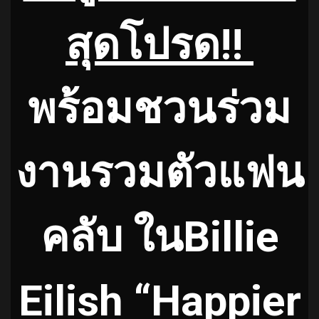
สุดโปรด!!
พร้อมชวนร่วม
งานรวมตัวแฟน
คลับ ในBillie
Eilish “Happier