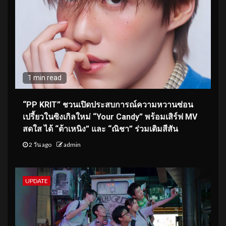
1 min read
“PP KRIT” ชวนเปิดประสบการณ์ความหวานซ่อน
เปรี้ยวในซิงเกิลใหม่ “Your Candy” พร้อมเสิร์ฟ MV
สดใส ได้ “ต้าเหนิง” และ “ณิชา” ร่วมเติมสีสัน
2 วัน ago
admin
UPDATE