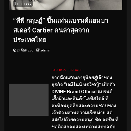
1 min read
“พีพี กฤษฏ์” ขึ้นแท่นแบรนด์แอมบา
สเดอร์ Cartier คนล่าสุดจาก
ประเทศไทย
2 เดือน ago
admin
FASHION
UPDATE
จากนักแสดงอายุน้อยสู่เจ้าของ
ธุรกิจ “เจมีไนน์ นรวิชญ์” เปิดตัว
DIVINE Brand Official แบรนด์
เสื้อผ้าและสินค้าไลฟ์สไตล์ ที่
สะท้อนบุคลิกและความชอบของ
เจ้าตัว ผสานความเรียบง่าย แต่
แฝงไปด้วยความสนุก ชิค สตรีท ที่
ขอติดแกลมและเท่ตามแบบฉบับ