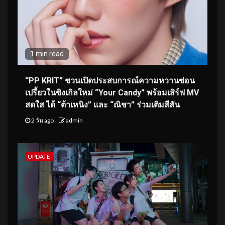
1 min read
“PP KRIT” ชวนเปิดประสบการณ์ความหวานซ่อน
เปรี้ยวในซิงเกิลใหม่ “Your Candy” พร้อมเสิร์ฟ MV
สดใส ได้ “ต้าเหนิง” และ “ณิชา” ร่วมเติมสีสัน
2 วัน ago
admin
UPDATE