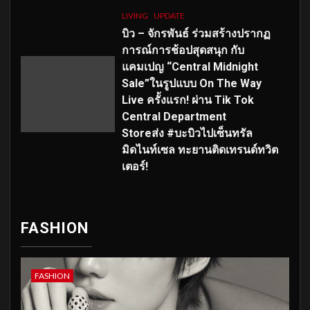
LIVING
UPDATE
บิว – จักรพันธ์ ร่วมสร้างปรากฏ
การณ์การช้อปสุดสนุก กับ
แคมเปญ “Central Midnight
Sale”ในรูปแบบ On The Way
Live ครั้งแรก! ผ่าน Tik Tok
Central Department
Storeส่ง #บะบิวไปเซ็นทรัล
มิดไนท์เซล ทะยานติดเทรนด์ทวิต
เตอร์!
FASHION
FASHION