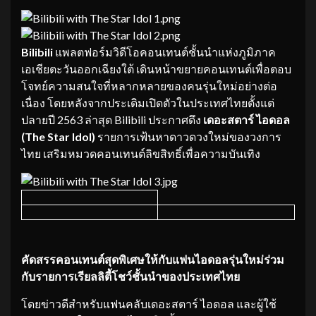
Bilibili
แพลตฟอร์มวิดีโอคอนเทนต์ชั้นนำแห่งภูมิภาค
เอเชียตะวันออกเฉียงใต้ เดินหน้าขยายคอนเทนต์เพื่อตอบ
โจทย์ความสนใจที่หลากหลายของคนรุ่นใหม่อย่างต่อ
เนื่อง โดยหลังจากประเดิมเปิดตัวในประเทศไทยตั้งแต่
ปลายปี 2563 ล่าสุด Bilibili ประกาศดึง
เดอะสตาร์ ไอดอล
(
The Star Idol)
รายการเฟ้นหาดาวดวงใหม่ของวงการ
ไทย เสริมหมวดคอนเทนต์ลิขสิทธิ์เพื่อความบันเทิง
คัดสรรคอนเทนต์สุดพิเศษให้กับแฟนไอดอลรุ่นใหม่ร่วม
กับรายการเรียลลิตี้โชว์ชั้นนำของประเทศไทย
โดยข่าวดีสำหรับแฟนคลับเดอะสตาร์ ไอดอล และผู้ใช้