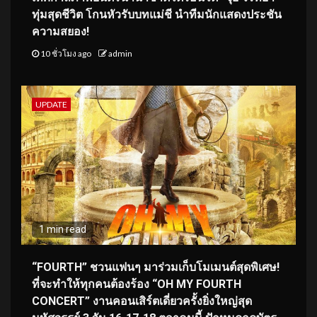
ทุ่มสุดชีวิต โกนหัวรับบทแม่ชี นำทีมนักแสดงประชัน
ความสยอง!
10 ชั่วโมง ago
admin
UPDATE
1 min read
“FOURTH” ชวนแฟนๆ มาร่วมเก็บโมเมนต์สุดพิเศษ!
ที่จะทำให้ทุกคนต้องร้อง “OH MY FOURTH
CONCERT” งานคอนเสิร์ตเดี่ยวครั้งยิ่งใหญ่สุด