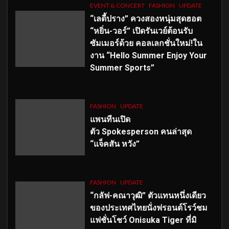
EVENT & CONCERT
FASHION
UPDATE
“เลดี้ปราง” ควงสองหนุ่มสุดฮอต
“หยิ่น-วอร์” เปิดรันเวย์ต้อนรับ
ซัมเมอร์ด้วย คอลเลกชั่นใหม่!ใน
งาน “Hello Summer Enjoy Your
Summer Sports”
FASHION
UPDATE
แพนทีนเปิด
ตัว
Spokesperson คนล่าสุด
“แจ็คสัน หวัง”
FASHION
UPDATE
“กลัฟ-คณาวุฒิ” ตัวแทนหนึ่งเดียว
ของประเทศไทยนั่งฟรอนต์โรว์ชม
แฟชั่นโชว์ Onisuka Tiger ที่มิ