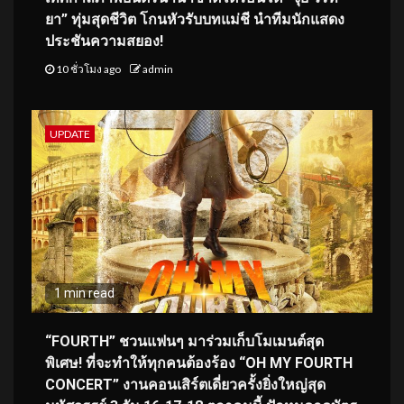
ยา” ทุ่มสุดชีวิต โกนหัวรับบทแม่ชี นำทีมนักแสดง
ประชันความสยอง!
10 ชั่วโมง ago
admin
UPDATE
1 min read
“FOURTH” ชวนแฟนๆ มาร่วมเก็บโมเมนต์สุด
พิเศษ! ที่จะทำให้ทุกคนต้องร้อง “OH MY FOURTH
CONCERT” งานคอนเสิร์ตเดี่ยวครั้งยิ่งใหญ่สุด