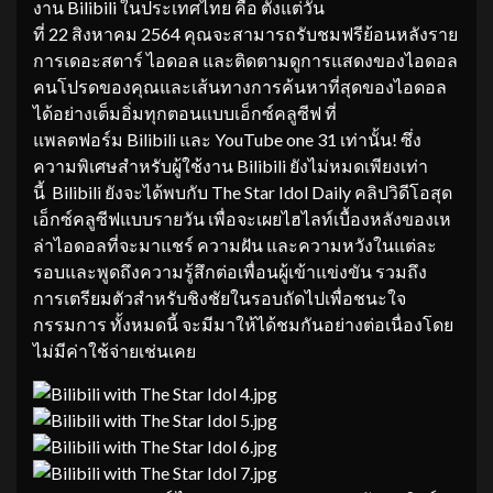
งาน Bilibili ในประเทศไทย คือ ตั้งแต่วัน
ที่ 22 สิงหาคม 2564 คุณจะสามารถรับชมฟรีย้อนหลังราย
การเดอะสตาร์ ไอดอล และติดตามดูการแสดงของไอดอล
คนโปรดของคุณและเส้นทางการค้นหาที่สุดของไอดอล
ได้อย่างเต็มอิ่มทุกตอนแบบเอ็กซ์คลูซีฟ ที่
แพลตฟอร์ม Bilibili และ YouTube one 31 เท่านั้น! ซึ่ง
ความพิเศษสำหรับผู้ใช้งาน Bilibili ยังไม่หมดเพียงเท่า
นี้ Bilibili ยังจะได้พบกับ The Star Idol Daily คลิปวิดีโอสุด
เอ็กซ์คลูซีฟแบบรายวัน เพื่อจะเผยไฮไลท์เบื้องหลังของเห
ล่าไอดอลที่จะมาแชร์ ความฝัน และความหวังในแต่ละ
รอบและพูดถึงความรู้สึกต่อเพื่อนผู้เข้าแข่งขัน รวมถึง
การเตรียมตัวสำหรับชิงชัยในรอบถัดไปเพื่อชนะใจ
กรรมการ ทั้งหมดนี้ จะมีมาให้ได้ชมกันอย่างต่อเนื่องโดย
ไม่มีค่าใช้จ่ายเช่นเคย