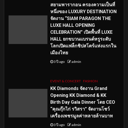
สยามพารากอน ครองความเป็นที่
หนึ่งของ LUXURY DESTINATION
จัดงาน “SIAM PARAGON THE
LUXE HALL OPENING
CELEBRATION” เปิดพื้นที่ LUXE
HALL ยกขบวนแบรนด์หรูระดับ
โลกเปิดแฟล็กชิปสโตร์แห่งแรกใน
เมืองไทย
3 ปี ago
admin
EVENT & CONCERT
FASHION
KK Diamonds จัดงาน Grand
Opening KK Diamond & KK
Birth Day Gala Dinner โดย CEO
“คุณกุ๊กไก่ รวิสรา” จัดงานโชว์
เครื่องเพชรมูลค่าหลายล้านบาท
3 ปี ago
admin