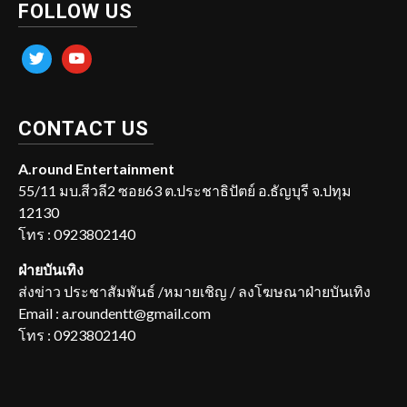
FOLLOW US
twitter
youtube
CONTACT US
A.round Entertainment
55/11 มบ.สีวลี2 ซอย63 ต.ประชาธิปัตย์ อ.ธัญบุรี จ.ปทุม
12130
โทร : 0923802140
ฝ่ายบันเทิง
ส่งข่าว ประชาสัมพันธ์ /หมายเชิญ / ลงโฆษณาฝ่ายบันเทิง
Email : a.roundentt@gmail.com
โทร : 0923802140