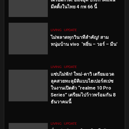
มีตติ้งในไทย 4 กพ 66 นี้
LIVING
UPDATE
ไม่พลาดทุกวินาทีสำคัญ
! สาม
หนุ่มบ้าน vivo ‘หยิ่น – วอร์ – มีน’
LIVING
UPDATE
แซ่บไม่พัก! ใหม่-ดาวิ เตรียมอวด
ลุคสวยทะลุมิติแบบไฮเปอร์สเปซ
ในงานเปิดตัว “realme 10 Pro
Series” เตรียมไปว้าวพร้อมกัน 8
ธันวาคมนี้
LIVING
UPDATE