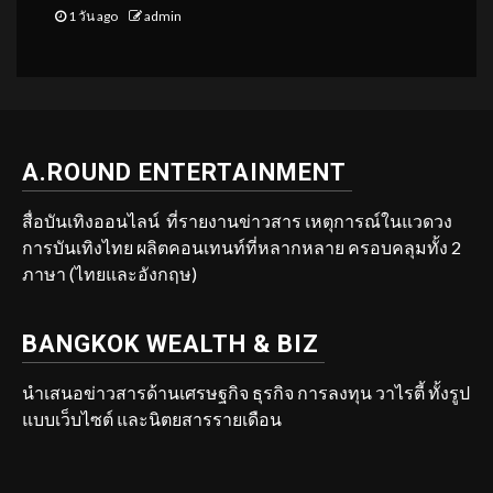
1 วัน ago
admin
A.ROUND ENTERTAINMENT
สื่อบันเทิงออนไลน์ ที่รายงานข่าวสาร เหตุการณ์ในแวดวง
การบันเทิงไทย ผลิตคอนเทนท์ที่หลากหลาย ครอบคลุมทั้ง 2
ภาษา (ไทยและอังกฤษ)
BANGKOK WEALTH & BIZ
นำเสนอข่าวสารด้านเศรษฐกิจ ธุรกิจ การลงทุน วาไรตี้ ทั้งรูป
แบบเว็บไซต์ และนิตยสารรายเดือน