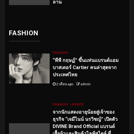
ลาน
FASHION
FASHION
“พีพี กฤษฏ์” ขึ้นแท่นแบรนด์แอม
บาสเดอร์ Cartier คนล่าสุดจาก
ประเทศไทย
2 เดือน ago
admin
FASHION
UPDATE
จากนักแสดงอายุน้อยสู่เจ้าของ
ธุรกิจ “เจมีไนน์ นรวิชญ์” เปิดตัว
DIVINE Brand Official แบรนด์
เสื้อผ้าและสินค้าไลฟ์สไตล์ ที่