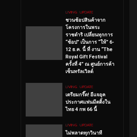
LIVING
UPDATE
ชวนช้อปสินค้าจาก
โครงการในพระ
ราชดำริ เปลี่ยนทุกการ
“ช้อป” เป็นการ “ให้” 6-
12 ธ.ค. นี้ ที่ งาน “The
Royal Gift Festival
ครั้งที่ 4” ณ ศูนย์การค้า
เซ็นทรัลเวิลด์
LIVING
UPDATE
เตรียมกรี๊ด! อีแจอุค
ประกาศแฟนมีตติ้งใน
ไทย 4 กพ 66 นี้
LIVING
UPDATE
ไม่พลาดทุกวินาที