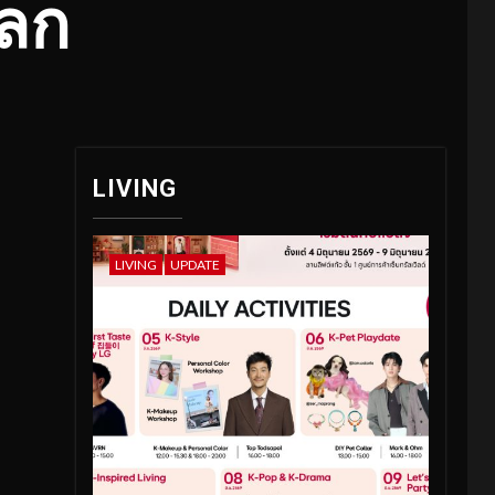
โลก
LIVING
LIVING
UPDATE