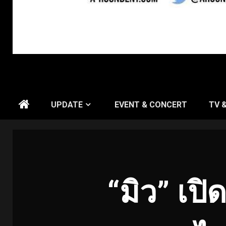
UPDATE
EVENT & CONCERT
TV 
“มิว” เป