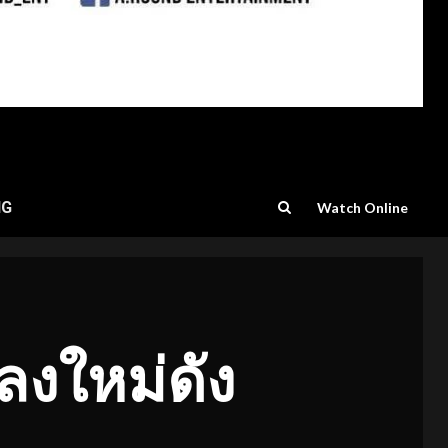
NG
Watch Online
ลงใหม่ดัง