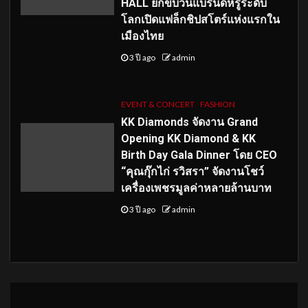
HALL ยกขบวนแบรนด์หรูระดับ
โลกเปิดแฟล็กชิปสโตร์แห่งแรกใน
เมืองไทย
3 ปี ago
admin
EVENT & CONCERT
FASHION
KK Diamonds จัดงาน Grand
Opening KK Diamond & KK
Birth Day Gala Dinner โดย CEO
“คุณกุ๊กไก่ รวิสรา” จัดงานโชว์
เครื่องเพชรมูลค่าหลายล้านบาท
3 ปี ago
admin