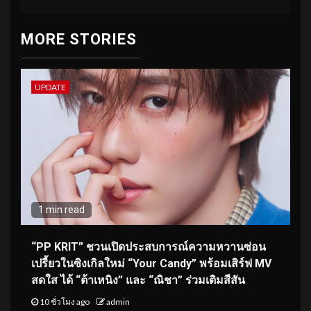
MORE STORIES
UPDATE
1 min read
“PP KRIT” ชวนเปิดประสบการณ์ความหวานซ่อน
เปรี้ยวในซิงเกิลใหม่ “Your Candy” พร้อมเสิร์ฟ MV
สดใส ได้ “ต้าเหนิง” และ “ณิชา” ร่วมเติมสีสัน
10 ชั่วโมง ago
admin