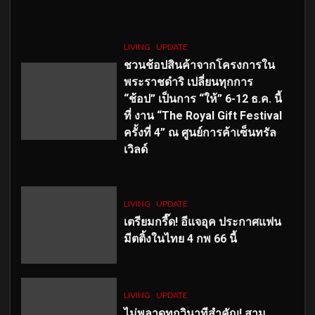
LIVING
UPDATE
ชวนช้อปสินค้าจากโครงการใน
พระราชดำริ เปลี่ยนทุกการ
“ช้อป” เป็นการ “ให้” 6-12 ธ.ค. นี้
ที่ งาน “The Royal Gift Festival
ครั้งที่ 4” ณ ศูนย์การค้าเซ็นทรัล
เวิลด์
LIVING
UPDATE
เตรียมกรี๊ด! อีแจอุค ประกาศแฟน
มีตติ้งในไทย 4 กพ 66 นี้
LIVING
UPDATE
ไม่พลาดทุกวินาทีสำคัญ
! สาม