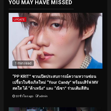
YOU MAY HAVE MISSED
UPDATE
1 min read
“PP KRIT” ชวนเปิดประสบการณ์ความหวานซ่อน
เปรี้ยวในซิงเกิลใหม่ “Your Candy” พร้อมเสิร์ฟ MV
สดใส ได้ “ต้าเหนิง” และ “ณิชา” ร่วมเติมสีสัน
10 ชั่วโมง ago
admin