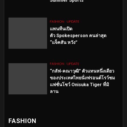
Summer Sports”
FASHION
UPDATE
แพนทีนเปิด
ตัว
Spokesperson คนล่าสุด
“แจ็คสัน หวัง”
FASHION
UPDATE
“กลัฟ-คณาวุฒิ” ตัวแทนหนึ่งเดียว
ของประเทศไทยนั่งฟรอนต์โรว์ชม
แฟชั่นโชว์ Onisuka Tiger ที่มิ
ลาน
FASHION