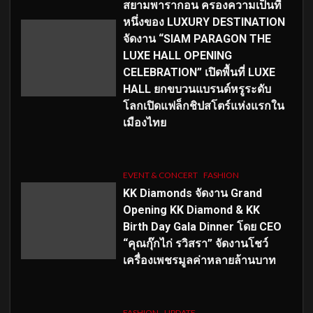
สยามพารากอน ครองความเป็นที่
หนึ่งของ LUXURY DESTINATION
จัดงาน “SIAM PARAGON THE
LUXE HALL OPENING
CELEBRATION” เปิดพื้นที่ LUXE
HALL ยกขบวนแบรนด์หรูระดับ
โลกเปิดแฟล็กชิปสโตร์แห่งแรกใน
เมืองไทย
EVENT & CONCERT
FASHION
KK Diamonds จัดงาน Grand
Opening KK Diamond & KK
Birth Day Gala Dinner โดย CEO
“คุณกุ๊กไก่ รวิสรา” จัดงานโชว์
เครื่องเพชรมูลค่าหลายล้านบาท
FASHION
UPDATE