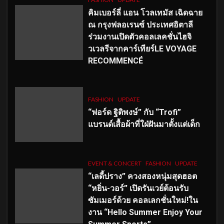
คิมเบอร์ลี่ แอน โวลเทมัส เฉิดฉาย
ณ กรุงฟลอเรนซ์ ประเทศอิตาลี
ร่วมงานเปิดตัวคอลเลคชั่นไฮจิ
วเวลรีจากคาร์เทียร์LE VOYAGE
RECOMMENCÉ
FASHION
UPDATE
“ฟอร์ด ฐิติพงษ์” กับ “Trofi”
แบรนด์เสื้อผ้าที่ใฝ่ฝันมาตั้งแต่เด็ก
EVENT & CONCERT
FASHION
UPDATE
“เลดี้ปราง” ควงสองหนุ่มสุดฮอต
“หยิ่น-วอร์” เปิดรันเวย์ต้อนรับ
ซัมเมอร์ด้วย คอลเลกชั่นใหม่!ใน
งาน “Hello Summer Enjoy Your