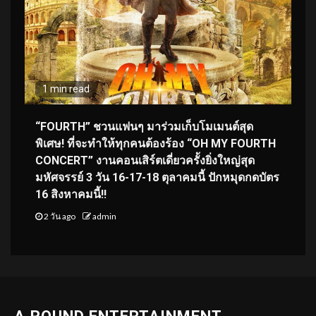
1 min read
“FOURTH” ชวนแฟนๆ มาร่วมเก็บโมเมนต์สุด
พิเศษ! ที่จะทำให้ทุกคนต้องร้อง “OH MY FOURTH
CONCERT” งานคอนเสิร์ตเดี่ยวครั้งยิ่งใหญ่สุด
มหัศจรรย์ 3 วัน 16-17-18 ตุลาคมนี้ ปักหมุดกดบัตร
16 สิงหาคมนี้!!
2 วัน ago
admin