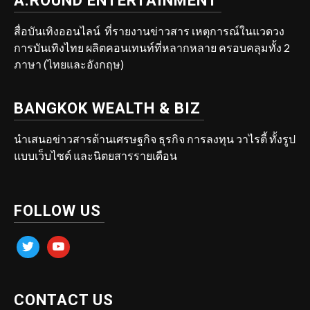
A.ROUND ENTERTAINMENT
สื่อบันเทิงออนไลน์ ที่รายงานข่าวสาร เหตุการณ์ในแวดวง
การบันเทิงไทย ผลิตคอนเทนท์ที่หลากหลาย ครอบคลุมทั้ง 2
ภาษา (ไทยและอังกฤษ)
BANGKOK WEALTH & BIZ
นำเสนอข่าวสารด้านเศรษฐกิจ ธุรกิจ การลงทุน วาไรตี้ ทั้งรูป
แบบเว็บไซต์ และนิตยสารรายเดือน
FOLLOW US
twitter
youtube
CONTACT US