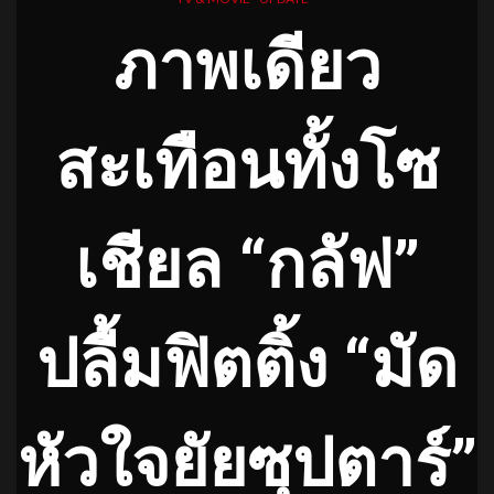
ภาพเดียว
สะเทือนทั้งโซ
เชียล “กลัฟ”
ปลื้มฟิตติ้ง “มัด
หัวใจยัยซุปตาร์”