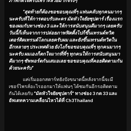
ภาพก็ดีใจครับเพราะสวยมากจริงๆ”
“สุดท้ายก็ต้องขอขอบคุณพี่ๆ แฟนคลับทุกคนมากๆ
นะครับที่ให้การตอบรับละคร มัดหัวใจยัยซุปตาร์ เรื่องแรก
ของผมกับทางช่อง 3 และให้การสนับสนุนดีมากๆ เลยครับ
วันนี้ก็เห็นจากการปล่อยภาพฟิตติ้งไปก็ขึ้นเทรนด์ทวิต
เตอร์ติดเทรนด์โลกเลยครับผม และยังขึ้นเทรนด์ทวิตใน
อีกหลายๆ ประเทศด้วย ยังไงก็ขอขอบคุณพี่ๆ ทุกคนมากๆ
นะครับ ผมเองก็ตกใจมากที่พี่ๆ ทุกคนให้การสนับสนุนมา
ดีมากๆ ซัพพอร์ตกันเสมอเลย ขอขอบคุณที่คอยติดตามกัน
ด้วยนะครับ”
แค่เริ่มออกสตาร์ทยังปังขนาดนี้หลังจากนี้จะมี
เซอร์ไพรส์อะไรออกมาให้แฟนๆ ได้ชมกันอีกรอติดตาม
กันได้เลยกับ
“มัดหัวใจยัยซุปตาร์” ทางช่อง 3 กด 33 และ
อัพเดทความเคลื่อนไหวได้ที่ Ch3Thailand