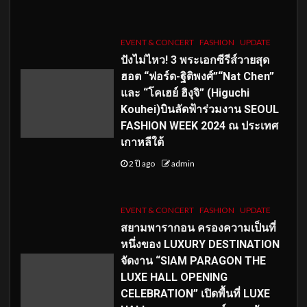
EVENT & CONCERT
FASHION
UPDATE
ปังไม่ไหว! 3 พระเอกซีรีส์วายสุด
ฮอต “ฟอร์ด-ฐิติพงศ์”“Nat Chen”
และ “โคเฮย์ ฮิงุจิ” (Higuchi
Kouhei)บินลัดฟ้าร่วมงาน SEOUL
FASHION WEEK 2024 ณ ประเทศ
เกาหลีใต้
2 ปี ago
admin
EVENT & CONCERT
FASHION
UPDATE
สยามพารากอน ครองความเป็นที่
หนึ่งของ LUXURY DESTINATION
จัดงาน “SIAM PARAGON THE
LUXE HALL OPENING
CELEBRATION” เปิดพื้นที่ LUXE