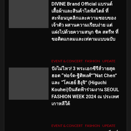
DIVINE Brand Official แบรนด์
เสื้อผ้าและสินค้าไลฟ์สไตล์ ที่
สะท้อนบุคลิกและความชอบของ
เจ้าตัว ผสานความเรียบง่าย แต่
แฝงไปด้วยความสนุก ชิค สตรีท ที่
ขอติดแกลมและเท่ตามแบบฉบับ
EVENT & CONCERT
FASHION
UPDATE
ปังไม่ไหว! 3 พระเอกซีรีส์วายสุด
ฮอต “ฟอร์ด-ฐิติพงศ์”“Nat Chen”
และ “โคเฮย์ ฮิงุจิ” (Higuchi
Kouhei)บินลัดฟ้าร่วมงาน SEOUL
FASHION WEEK 2024 ณ ประเทศ
เกาหลีใต้
EVENT & CONCERT
FASHION
UPDATE