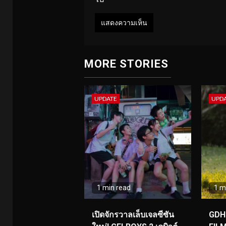
MORE STORIES
UPDATE
UPD
1 min read
1 m
เปิดจักรวาลเล็บเจลซีซัน
GDH 