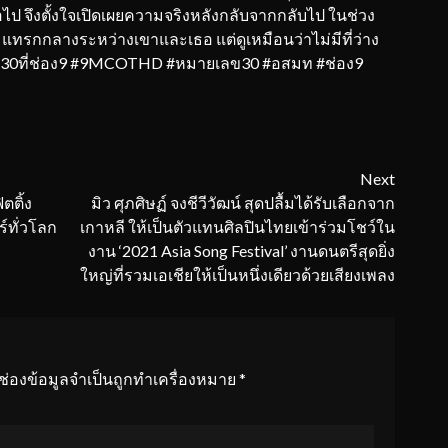
อไป จึงตั้งใจเปิดเผยความจริงหลังกลับจากกลับไป ในช่วง
มแทรกกลางระหว่างเขาและเธอ แต่ดูเหมือนว่าไม่มีที่ว่าง
#ที่เลข30ที่ช่อง9 #9MCOTHD #หมายเลข30 #อสมท #ช่อง9
Next
ตติ้ง
มิว ศุภศิษฏ์ จงชีวีวัฒน์ สุดปลื้มได้รับเลือกจาก
ร์ทั่วโลก
เกาหลี ให้เป็นตัวแทนศิลปินไทยเข้าร่วมโชว์ใน
งาน ‘2021 Asia Song Festival’ งานดนตรีสุดยิ่ง
ใหญ่ที่รวมเอเชียให้เป็นหนึ่งเดียวด้วยเสียงเพลง
ช่องข้อมูลจำเป็นถูกทำเครื่องหมาย
*