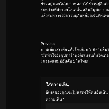
ฮ่าวหยู่ และไม่อยากหลอกไป๋ฮ่าวหยู่อีกต่
ระหว่างที่สำรวจโลเคชั่น หลินอีมู่พยายา
แล้วระหว่างไป๋ฮ่าวหยู่กับหลี่ฮุ่ยเจิน
Continue
Previous
ภาพเดียวสะเทือนทั้งโซเชียล “กลัฟ” ปลื้มฟิ
Reading
“มัดหัวใจยัยซุปตาร์” พุ่งติดเทรนด์ทวิตเตอ
! ครองแชมป์อันดับ 1 ในไทย!
ใส่ความเห็น
อีเมลของคุณจะไม่แสดงให้คนอื่นเห็น
ความเห็น
*