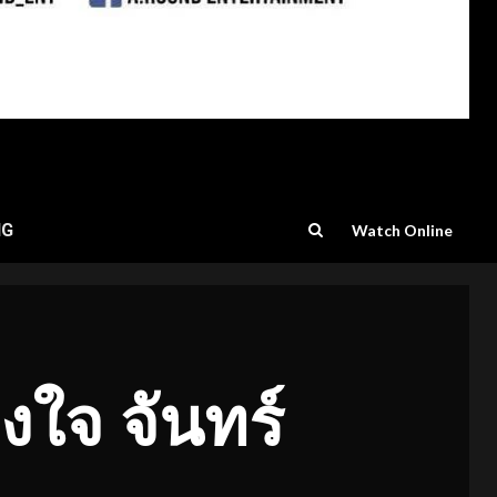
NG
Watch Online
องใจ
จันทร์