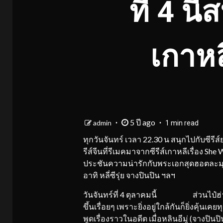
ที่ 4 น
เกาหล
5 ปี ago
admin
1 min read
ทุกวันจันทร์ เวลา 22.30 น สนุกไปกับซีรีส์ย
รีส์จีนที่รีเมคมาจากซีรีส์เกาหลีเรื่อง She 
ประชันความน่ารักกับพระเอกสุดฮอตละมุนใ
อาทิ หลี่ซีรุ่ย จางปินปิน ฯลฯ
วันจันทร์ที่ 4 ตุลาคมนี้ ส่วนไป๋ฮ่าวหยู่ (
ขึ้นเรื่อยๆ เพราะยิ่งอยู่ใกล้กันก็ยิ่งคุ้น
พูดเรื่องราวในอดีต เมื่อหลินอีมู่ (จางปิน