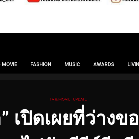
& MOVIE
FASHION
MUSIC
AWARDS
LIVI
TV & MOVIE
UPDATE
อปา” เปิดเผยที่ว่างข