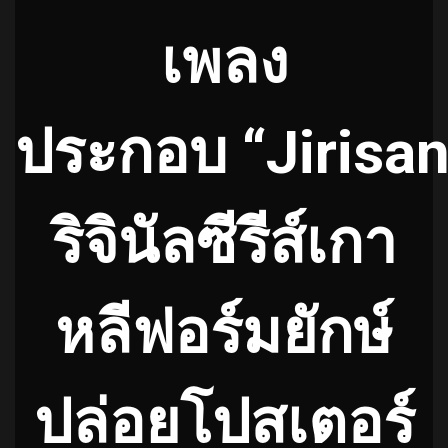
เพลง
ประกอบ “Jirisan
ริจินัลซีรีส์เกา
หลีฟอร์มยั
กษ์
ปล่อยโปสเตอร์