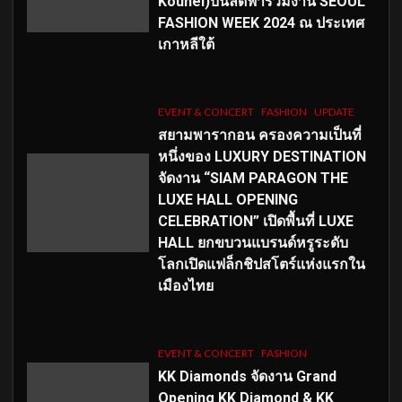
Kouhei)บินลัดฟ้าร่วมงาน SEOUL
FASHION WEEK 2024 ณ ประเทศ
เกาหลีใต้
EVENT & CONCERT
FASHION
UPDATE
สยามพารากอน ครองความเป็นที่
หนึ่งของ LUXURY DESTINATION
จัดงาน “SIAM PARAGON THE
LUXE HALL OPENING
CELEBRATION” เปิดพื้นที่ LUXE
HALL ยกขบวนแบรนด์หรูระดับ
โลกเปิดแฟล็กชิปสโตร์แห่งแรกใน
เมืองไทย
EVENT & CONCERT
FASHION
KK Diamonds จัดงาน Grand
Opening KK Diamond & KK