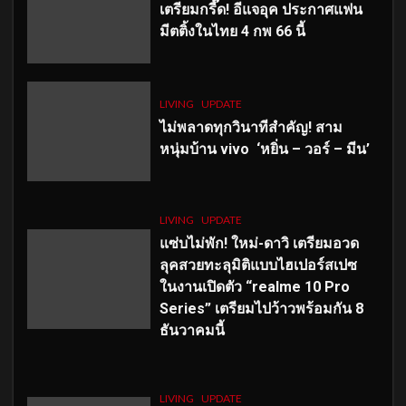
เตรียมกรี๊ด! อีแจอุค ประกาศแฟน
มีตติ้งในไทย 4 กพ 66 นี้
LIVING
UPDATE
ไม่พลาดทุกวินาทีสำคัญ
! สาม
หนุ่มบ้าน vivo ‘หยิ่น – วอร์ – มีน’
LIVING
UPDATE
แซ่บไม่พัก! ใหม่-ดาวิ เตรียมอวด
ลุคสวยทะลุมิติแบบไฮเปอร์สเปซ
ในงานเปิดตัว “realme 10 Pro
Series” เตรียมไปว้าวพร้อมกัน 8
ธันวาคมนี้
LIVING
UPDATE