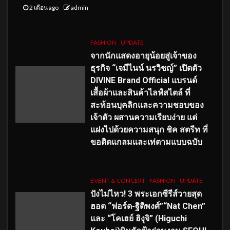
2 เดือน ago
admin
FASHION
UPDATE
จากนักแสดงอายุน้อยสู่เจ้าของ
ธุรกิจ “เจมีไนน์ นรวิชญ์” เปิดตัว
DIVINE Brand Official แบรนด์
เสื้อผ้าและสินค้าไลฟ์สไตล์ ที่
สะท้อนบุคลิกและความชอบของ
เจ้าตัว ผสานความเรียบง่าย แต่
แฝงไปด้วยความสนุก ชิค สตรีท ที่
ขอติดแกลมและเท่ตามแบบฉบับ
EVENT & CONCERT
FASHION
UPDATE
ปังไม่ไหว! 3 พระเอกซีรีส์วายสุด
ฮอต “ฟอร์ด-ฐิติพงศ์”“Nat Chen”
และ “โคเฮย์ ฮิงุจิ” (Higuchi