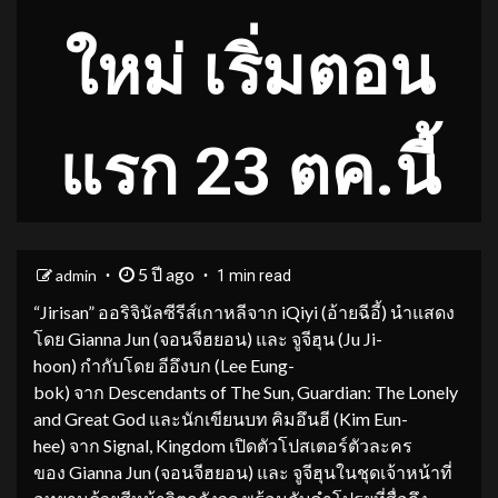
ใหม่ เริ่มตอน
แรก 23 ตค.นี้
5 ปี ago
admin
1 min read
“Jirisan” ออริจินัลซีรีส์เกาหลีจาก iQiyi (อ้ายฉีอี้) นำแสดง
โดย Gianna Jun (จอนจีฮยอน) และ จูจีฮุน (Ju Ji-
hoon) กำกับโดย อีอึงบก (Lee Eung-
bok) จาก Descendants of The Sun, Guardian: The Lonely
and Great God และนักเขียนบท คิมอึนฮี (Kim Eun-
hee) จาก Signal, Kingdom เปิดตัวโปสเตอร์ตัวละคร
ของ Gianna Jun (จอนจีฮยอน) และ จูจีฮุนในชุดเจ้าหน้าที่