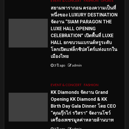
EVENT & CONCERT
FASHION
UPDATE
สยามพารากอน ครองความเป็นที่
หนึ่งของ LUXURY DESTINATION
จัดงาน “SIAM PARAGON THE
LUXE HALL OPENING
CELEBRATION” เปิดพื้นที่ LUXE
HALL ยกขบวนแบรนด์หรูระดับ
โลกเปิดแฟล็กชิปสโตร์แห่งแรกใน
เมืองไทย
3 ปี ago
admin
EVENT & CONCERT
FASHION
KK Diamonds จัดงาน Grand
Opening KK Diamond & KK
Birth Day Gala Dinner โดย CEO
“คุณกุ๊กไก่ รวิสรา” จัดงานโชว์
เครื่องเพชรมูลค่าหลายล้านบาท
3 ปี ago
admin