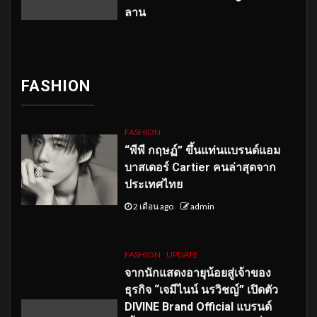
ลาน
FASHION
FASHION
“พีพี กฤษฏ์” ขึ้นแท่นแบรนด์แอม
บาสเดอร์ Cartier คนล่าสุดจาก
ประเทศไทย
2 เดือน ago
admin
FASHION
UPDATE
จากนักแสดงอายุน้อยสู่เจ้าของ
ธุรกิจ “เจมีไนน์ นรวิชญ์” เปิดตัว
DIVINE Brand Official แบรนด์