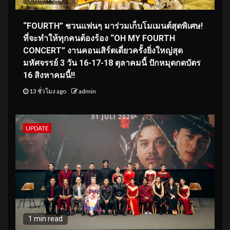
“FOURTH” ชวนแฟนๆ มาร่วมเก็บโมเมนต์สุดพิเศษ!
ที่จะทำให้ทุกคนต้องร้อง “OH MY FOURTH
CONCERT” งานคอนเสิร์ตเดี่ยวครั้งยิ่งใหญ่สุด
มหัศจรรย์ 3 วัน 16-17-18 ตุลาคมนี้ ปักหมุดกดบัตร
16 สิงหาคมนี้!!
13 ชั่วโมง ago
admin
UPDATE
1 min read