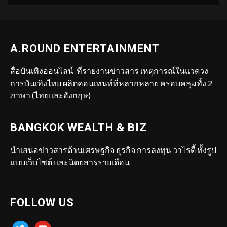
A.ROUND ENTERTAINMENT
สื่อบันเทิงออนไลน์ ที่รายงานข่าวสาร เหตุการณ์ในแวดวง
การบันเทิงไทย ผลิตคอนเทนท์ที่หลากหลาย ครอบคลุมทั้ง 2
ภาษา (ไทยและอังกฤษ)
BANGKOK WEALTH & BIZ
นำเสนอข่าวสารด้านเศรษฐกิจ ธุรกิจ การลงทุน วาไรตี้ ทั้งรูป
แบบเว็บไซต์ และนิตยสารรายเดือน
FOLLOW US
twitter
youtube