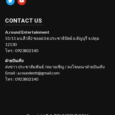
CONTACT US
A.round Entertainment
55/11 มบ.สีวลี2 ซอย63 ต.ประชาธิปัตย์ อ.ธัญบุรี จ.ปทุม
12130
โทร : 0923802140
ฝ่ายบันเทิง
ส่งข่าว ประชาสัมพันธ์ /หมายเชิญ / ลงโฆษณาฝ่ายบันเทิง
Email : a.roundentt@gmail.com
โทร : 0923802140