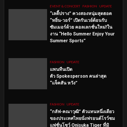
EVENT & CONCERT
FASHION
UPDATE
“เลดี้ปราง” ควงสองหนุ่มสุดฮอต
“หยิ่น-วอร์” เปิดรันเวย์ต้อนรับ
ซัมเมอร์ด้วย คอลเลกชั่นใหม่!ใน
งาน “Hello Summer Enjoy Your
Summer Sports”
FASHION
UPDATE
แพนทีนเปิด
ตัว
Spokesperson คนล่าสุด
“แจ็คสัน หวัง”
FASHION
UPDATE
“กลัฟ-คณาวุฒิ” ตัวแทนหนึ่งเดียว
ของประเทศไทยนั่งฟรอนต์โรว์ชม
แฟชั่นโชว์ Onisuka Tiger ที่มิ