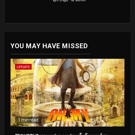
YOU MAY HAVE MISSED
UPDATE
1 min read