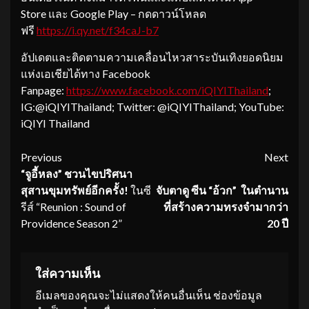
Store และ Google Play – กดดาวน์โหลด
ฟรี
https://i.qy.net/f34caJ-b7
อัปเดตและติดตามความเคลื่อนไหวสาระบันเทิงยอดนิยม
แห่งเอเชียได้ทาง Facebook
Fanpage:
https://www.facebook.com/
iQIYIThailand
;
IG:@iQIYIThailand; Twitter: @iQIYIThailand; YouTube:
iQIYI Thailand
Continue
Previous
Next
“จูอี้หลง” ชวนไขปริศนา
Reading
สุสานขุมทรัพย์อี
กครั้ง
!
ในซี
จับตาดู ซีน “อ้วก” ในตำนาน
รีส์ “Reunion : Sound of
ที่สร้างความทรงจำมากว่า
Providence Season 2”
20 ปี
ใส่ความเห็น
อีเมลของคุณจะไม่แสดงให้คนอื่นเห็น
ช่องข้อมูล