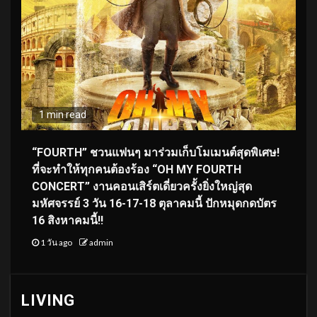
1 min read
“FOURTH” ชวนแฟนๆ มาร่วมเก็บโมเมนต์สุดพิเศษ!
ที่จะทำให้ทุกคนต้องร้อง “OH MY FOURTH
CONCERT” งานคอนเสิร์ตเดี่ยวครั้งยิ่งใหญ่สุด
มหัศจรรย์ 3 วัน 16-17-18 ตุลาคมนี้ ปักหมุดกดบัตร
16 สิงหาคมนี้!!
1 วัน ago
admin
LIVING