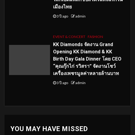
เมืองไทย
3 ปี ago
admin
EVENT & CONCERT
FASHION
KK Diamonds จัดงาน Grand
Opening KK Diamond & KK
Birth Day Gala Dinner โดย CEO
“คุณกุ๊กไก่ รวิสรา” จัดงานโชว์
เครื่องเพชรมูลค่าหลายล้านบาท
3 ปี ago
admin
YOU MAY HAVE MISSED