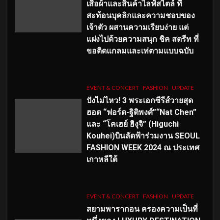
เสื้อผ้าและสินค้าไลฟ์สไตล์ ที่
สะท้อนบุคลิกและความชอบของ
เจ้าตัว ผสานความเรียบง่าย แต่
แฝงไปด้วยความสนุก ชิค สตรีท ที่
ขอติดแกลมและเท่ตามแบบฉบับ
EVENT & CONCERT
FASHION
UPDATE
ปังไม่ไหว! 3 พระเอกซีรีส์วายสุด
ฮอต “ฟอร์ด-ฐิติพงศ์”“Nat Chen”
และ “โคเฮย์ ฮิงุจิ” (Higuchi
Kouhei)บินลัดฟ้าร่วมงาน SEOUL
FASHION WEEK 2024 ณ ประเทศ
เกาหลีใต้
EVENT & CONCERT
FASHION
UPDATE
สยามพารากอน ครองความเป็นที่