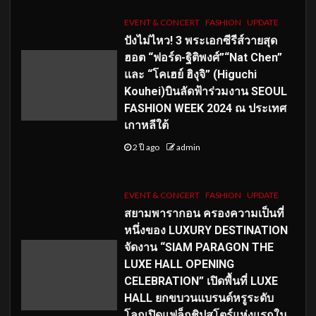
EVENT & CONCERT
FASHION
UPDATE
ปังไม่ไหว! 3 พระเอกซีรีส์วายสุด
ฮอต “ฟอร์ด-ฐิติพงศ์”“Nat Chen”
และ “โคเฮย์ ฮิงุจิ” (Higuchi
Kouhei)บินลัดฟ้าร่วมงาน SEOUL
FASHION WEEK 2024 ณ ประเทศ
เกาหลีใต้
2 ปี ago
admin
EVENT & CONCERT
FASHION
UPDATE
สยามพารากอน ครองความเป็นที่
หนึ่งของ LUXURY DESTINATION
จัดงาน “SIAM PARAGON THE
LUXE HALL OPENING
CELEBRATION” เปิดพื้นที่ LUXE
HALL ยกขบวนแบรนด์หรูระดับ
โลกเปิดแฟล็กชิปสโตร์แห่งแรกใน