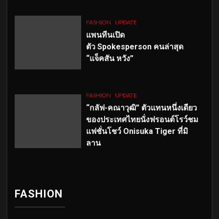
FASHION
UPDATE
แพนทีนเปิด
ตัว
Spokesperson คนล่าสุด
“แจ็คสัน หวัง”
FASHION
UPDATE
“กลัฟ-คณาวุฒิ” ตัวแทนหนึ่งเดียว
ของประเทศไทยนั่งฟรอนต์โรว์ชม
แฟชั่นโชว์ Onisuka Tiger ที่มิ
ลาน
FASHION