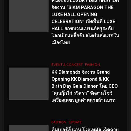
หนึ่งของ LUXURY DESTINATION
จัดงาน “SIAM PARAGON THE
LUXE HALL OPENING
CELEBRATION” เปิดพื้นที่ LUXE
HALL ยกขบวนแบรนด์หรูระดับ
โลกเปิดแฟล็กชิปสโตร์แห่งแรกใน
เมืองไทย
EVENT & CONCERT
FASHION
KK Diamonds จัดงาน Grand
Opening KK Diamond & KK
Birth Day Gala Dinner โดย CEO
“คุณกุ๊กไก่ รวิสรา” จัดงานโชว์
เครื่องเพชรมูลค่าหลายล้านบาท
FASHION
UPDATE
คิมเบอร์ลี่ แอน โวลเทมัส เฉิดฉาย