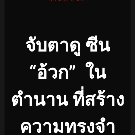
จับตาดู ซีน
“อ้วก” ใน
ตำนาน ที่สร้าง
ความทรงจำ