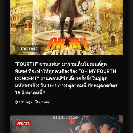
1 min read
“FOURTH” ชวนแฟนๆ มาร่วมเก็บโมเมนต์สุด
พิเศษ! ที่จะทำให้ทุกคนต้องร้อง “OH MY FOURTH
CONCERT” งานคอนเสิร์ตเดี่ยวครั้งยิ่งใหญ่สุด
มหัศจรรย์ 3 วัน 16-17-18 ตุลาคมนี้ ปักหมุดกดบัตร
16 สิงหาคมนี้!!
1 วัน ago
admin
UPDATE