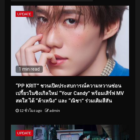
UPDATE
1 min read
“PP KRIT” ชวนเปิดประสบการณ์ความหวานซ่อน
เปรี้ยวในซิงเกิลใหม่ “Your Candy” พร้อมเสิร์ฟ MV
สดใส ได้ “ต้าเหนิง” และ “ณิชา” ร่วมเติมสีสัน
12 ชั่วโมง ago
admin
UPDATE