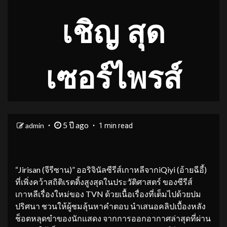
เชิญ สุด
เซอร์ไพรส์
5 ปี ago
admin
1 min read
“Jirisan (จีรีซาน)” ออริจินัลซีรีส์เกาหลีจากiQiyi (อ้ายฉีอี้)
ที่เพิ่งคว้าสถิติเรตติ้งสูงสุดในประวัติศาสตร์ ของซีรีส์
เกาหลีเรื่องใหม่ของ TVN ด้วยเนื้อเรื่องที่เต็มไปด้วยปม
ปริศนา ชวนให้ผู้ชมลุ้นหาคำตอบ นำเสนอคลิปเบื้องหลัง
ช็อตหลุดขำของนักแสดง จากการออกอากาศล่าสุดที่ผ่าน