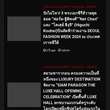
EVENT & CONCERT
FASHION
UPDATE
ปังไม่ไหว! 3 พระเอกซีรีส์วายสุด
ฮอต “ฟอร์ด-ฐิติพงศ์”“Nat Chen”
และ “โคเฮย์ ฮิงุจิ” (Higuchi
Kouhei)บินลัดฟ้าร่วมงาน SEOUL
FASHION WEEK 2024 ณ ประเทศ
เกาหลีใต้
2 ปี ago
admin
EVENT & CONCERT
FASHION
UPDATE
สยามพารากอน ครองความเป็นที่
หนึ่งของ LUXURY DESTINATION
จัดงาน “SIAM PARAGON THE
LUXE HALL OPENING
CELEBRATION” เปิดพื้นที่ LUXE
HALL ยกขบวนแบรนด์หรูระดับ
โลกเปิดแฟล็กชิปสโตร์แห่งแรกใน