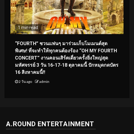
1 min read
“FOURTH” ชวนแฟนๆ มาร่วมเก็บโมเมนต์สุด
พิเศษ! ที่จะทำให้ทุกคนต้องร้อง “OH MY FOURTH
CONCERT” งานคอนเสิร์ตเดี่ยวครั้งยิ่งใหญ่สุด
มหัศจรรย์ 3 วัน 16-17-18 ตุลาคมนี้ ปักหมุดกดบัตร
16 สิงหาคมนี้!!
2 วัน ago
admin
A.ROUND ENTERTAINMENT