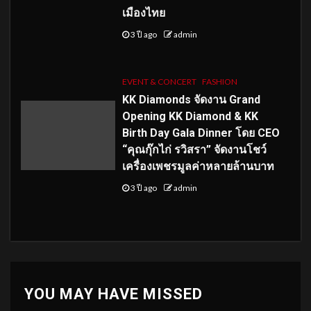
เมืองไทย
3 ปี ago
admin
EVENT & CONCERT
FASHION
KK Diamonds จัดงาน Grand
Opening KK Diamond & KK
Birth Day Gala Dinner โดย CEO
“คุณกุ๊กไก่ รวิสรา” จัดงานโชว์
เครื่องเพชรมูลค่าหลายล้านบาท
3 ปี ago
admin
YOU MAY HAVE MISSED