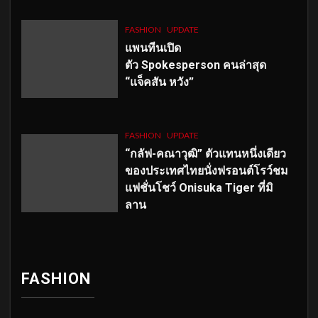
FASHION
UPDATE
แพนทีนเปิด
ตัว
Spokesperson คนล่าสุด
“แจ็คสัน หวัง”
FASHION
UPDATE
“กลัฟ-คณาวุฒิ” ตัวแทนหนึ่งเดียว
ของประเทศไทยนั่งฟรอนต์โรว์ชม
แฟชั่นโชว์ Onisuka Tiger ที่มิ
ลาน
FASHION