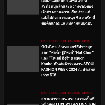
เสื้อผ้าและสินค้าไลฟ์สไตล์ ที่
สะท้อนบุคลิกและความชอบของ
เจ้าตัว ผสานความเรียบง่าย แต่
แฝงไปด้วยความสนุก ชิค สตรีท ที่
ขอติดแกลมและเท่ตามแบบฉบับ
EVENT & CONCERT
FASHION
UPDATE
ปังไม่ไหว! 3 พระเอกซีรีส์วายสุด
ฮอต “ฟอร์ด-ฐิติพงศ์”“Nat Chen”
และ “โคเฮย์ ฮิงุจิ” (Higuchi
Kouhei)บินลัดฟ้าร่วมงาน SEOUL
FASHION WEEK 2024 ณ ประเทศ
เกาหลีใต้
EVENT & CONCERT
FASHION
UPDATE
สยามพารากอน ครองความเป็นที่
หนึ่งของ LUXURY DESTINATION