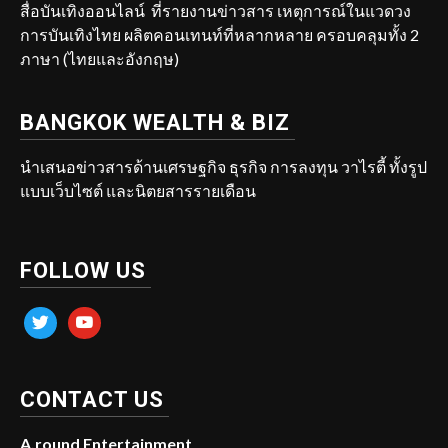
สื่อบันเทิงออนไลน์ ที่รายงานข่าวสาร เหตุการณ์ในแวดวง
การบันเทิงไทย ผลิตคอนเทนท์ที่หลากหลาย ครอบคลุมทั้ง 2
ภาษา (ไทยและอังกฤษ)
BANGKOK WEALTH & BIZ
นำเสนอข่าวสารด้านเศรษฐกิจ ธุรกิจ การลงทุน วาไรตี้ ทั้งรูป
แบบเว็บไซต์ และนิตยสารรายเดือน
FOLLOW US
twitter
youtube
CONTACT US
A.round Entertainment