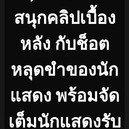
สนุกคลิปเบื้อง
หลัง กับช็อต
หลุดขำของนัก
แสดง พร้อมจัด
เต็มนักแสดงรับ