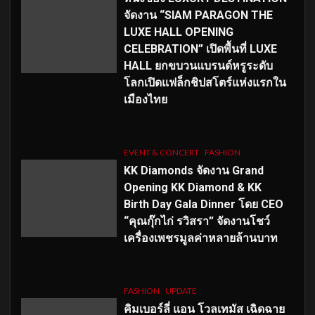
จัดงาน “SIAM PARAGON THE
LUXE HALL OPENING
CELEBRATION” เปิดพื้นที่ LUXE
HALL ยกขบวนแบรนด์หรูระดับ
โลกเปิดแฟล็กชิปสโตร์แห่งแรกใน
เมืองไทย
EVENT & CONCERT
FASHION
KK Diamonds จัดงาน Grand
Opening KK Diamond & KK
Birth Day Gala Dinner โดย CEO
“คุณกุ๊กไก่ รวิสรา” จัดงานโชว์
เครื่องเพชรมูลค่าหลายล้านบาท
FASHION
UPDATE
คิมเบอร์ลี่ แอน โวลเทมัส เฉิดฉาย