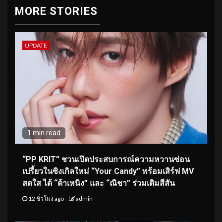
MORE STORIES
UPDATE
1 min read
“PP KRIT” ชวนเปิดประสบการณ์ความหวานซ่อน
เปรี้ยวในซิงเกิลใหม่ “Your Candy” พร้อมเสิร์ฟ MV
สดใส ได้ “ต้าเหนิง” และ “ณิชา” ร่วมเติมสีสัน
12 ชั่วโมง ago
admin