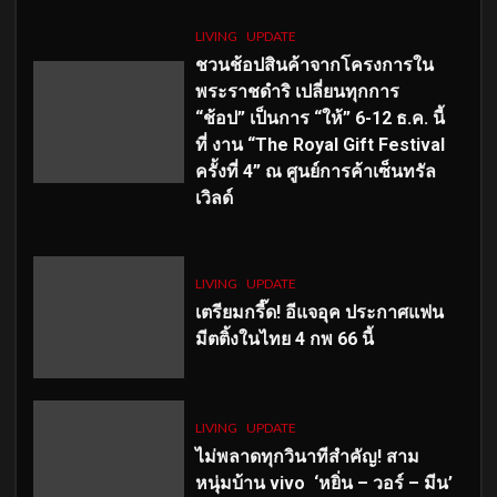
LIVING
UPDATE
ชวนช้อปสินค้าจากโครงการใน
พระราชดำริ เปลี่ยนทุกการ
“ช้อป” เป็นการ “ให้” 6-12 ธ.ค. นี้
ที่ งาน “The Royal Gift Festival
ครั้งที่ 4” ณ ศูนย์การค้าเซ็นทรัล
เวิลด์
LIVING
UPDATE
เตรียมกรี๊ด! อีแจอุค ประกาศแฟน
มีตติ้งในไทย 4 กพ 66 นี้
LIVING
UPDATE
ไม่พลาดทุกวินาทีสำคัญ
! สาม
หนุ่มบ้าน vivo ‘หยิ่น – วอร์ – มีน’