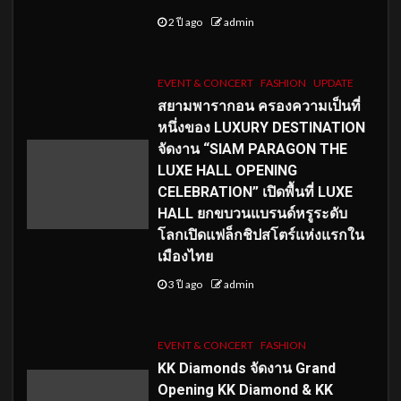
2 ปี ago
admin
EVENT & CONCERT
FASHION
UPDATE
สยามพารากอน ครองความเป็นที่
หนึ่งของ LUXURY DESTINATION
จัดงาน “SIAM PARAGON THE
LUXE HALL OPENING
CELEBRATION” เปิดพื้นที่ LUXE
HALL ยกขบวนแบรนด์หรูระดับ
โลกเปิดแฟล็กชิปสโตร์แห่งแรกใน
เมืองไทย
3 ปี ago
admin
EVENT & CONCERT
FASHION
KK Diamonds จัดงาน Grand
Opening KK Diamond & KK