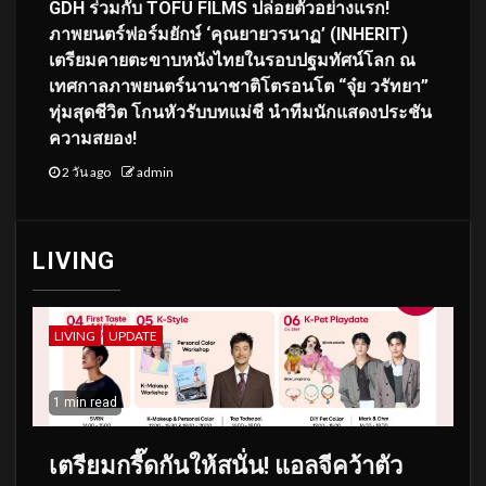
GDH ร่วมกับ TOFU FILMS ปล่อยตัวอย่างแรก!
ภาพยนตร์ฟอร์มยักษ์ ‘คุณยายวรนาฏ’ (INHERIT)
เตรียมคายตะขาบหนังไทยในรอบปฐมทัศน์โลก ณ
เทศกาลภาพยนตร์นานาชาติโตรอนโต “จุ๋ย วรัทยา”
ทุ่มสุดชีวิต โกนหัวรับบทแม่ชี นำทีมนักแสดงประชัน
ความสยอง!
2 วัน ago
admin
LIVING
LIVING
UPDATE
1 min read
เตรียมกรี๊ดกันให้สนั่น! แอลจีคว้าตัว