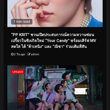
1 min read
“PP KRIT” ชวนเปิดประสบการณ์ความหวานซ่อน
เปรี้ยวในซิงเกิลใหม่ “Your Candy” พร้อมเสิร์ฟ MV
สดใส ได้ “ต้าเหนิง” และ “ณิชา” ร่วมเติมสีสัน
2 วัน ago
admin
UPDATE