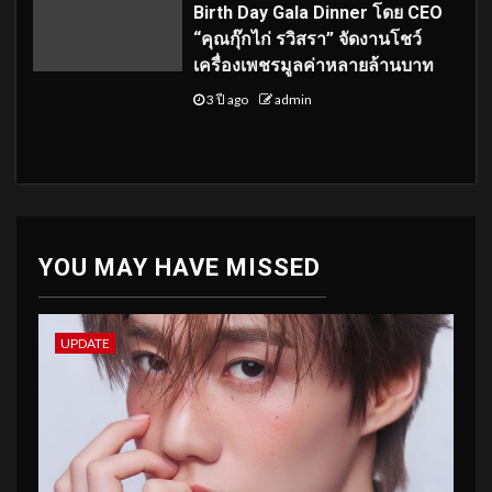
Birth Day Gala Dinner โดย CEO
“คุณกุ๊กไก่ รวิสรา” จัดงานโชว์
เครื่องเพชรมูลค่าหลายล้านบาท
3 ปี ago
admin
YOU MAY HAVE MISSED
UPDATE