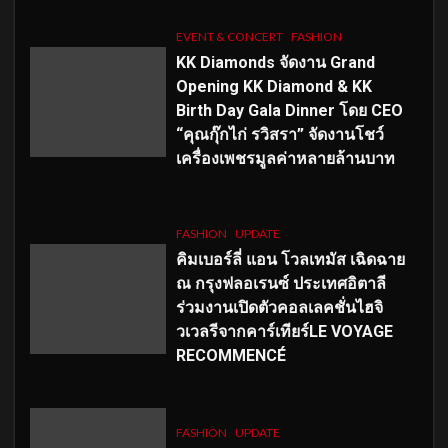
EVENT & CONCERT
FASHION
KK Diamonds จัดงาน Grand
Opening KK Diamond & KK
Birth Day Gala Dinner โดย CEO
“คุณกุ๊กไก่ รวิสรา” จัดงานโชว์
เครื่องเพชรมูลค่าหลายล้านบาท
FASHION
UPDATE
คิมเบอร์ลี่ แอน โวลเทมัส เฉิดฉาย
ณ กรุงฟลอเรนซ์ ประเทศอิตาลี
ร่วมงานเปิดตัวคอลเลคชั่นไฮจิ
วเวลรีจากคาร์เทียร์LE VOYAGE
RECOMMENCÉ
FASHION
UPDATE