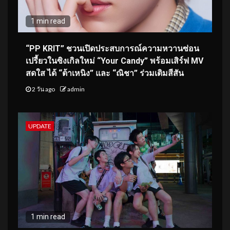
1 min read
“PP KRIT” ชวนเปิดประสบการณ์ความหวานซ่อน
เปรี้ยวในซิงเกิลใหม่ “Your Candy” พร้อมเสิร์ฟ MV
สดใส ได้ “ต้าเหนิง” และ “ณิชา” ร่วมเติมสีสัน
2 วัน ago
admin
UPDATE
1 min read