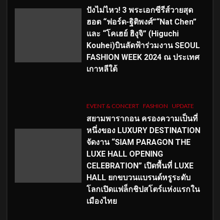
ปังไม่ไหว! 3 พระเอกซีรีส์วายสุด
ฮอต “ฟอร์ด-ฐิติพงศ์”“Nat Chen”
และ “โคเฮย์ ฮิงุจิ” (Higuchi
Kouhei)บินลัดฟ้าร่วมงาน SEOUL
FASHION WEEK 2024 ณ ประเทศ
เกาหลีใต้
EVENT & CONCERT
FASHION
UPDATE
สยามพารากอน ครองความเป็นที่
หนึ่งของ LUXURY DESTINATION
จัดงาน “SIAM PARAGON THE
LUXE HALL OPENING
CELEBRATION” เปิดพื้นที่ LUXE
HALL ยกขบวนแบรนด์หรูระดับ
โลกเปิดแฟล็กชิปสโตร์แห่งแรกใน
เมืองไทย