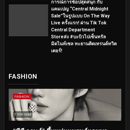
การณ์การช้อปสุดสนุก กับ
แคมเปญ “Central Midnight
Sale”ในรูปแบบ On The Way
Live ครั้งแรก! ผ่าน Tik Tok
Central Department
Storeส่ง #บะบิวไปเซ็นทรัล
มิดไนท์เซล ทะยานติดเทรนด์ทวิต
เตอร์!
FASHION
FASHION
1 min read