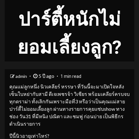
ปาร์ตี้หนักไม่
ยอมเลี้ยงลูก?
5 ปี ago
admin
1 min read
คุณแม่ลูกหนึ่ง นิวเคลียร์ หรรษา ที่วันนี้จะมาเปิดใจหลัง
เซ็นใบหย่ากับสามี ดีเจเพชรจ้า วิเชียร พร้อมเคลียร์ครบจบ
ทุกดราม่า ทั้งเลิกกันเพราะมือที่3 หรือว่าเป็นคุณแม่สาย
ปาร์ตี้ไม่ยอมเลี้ยงลูก ผ่านทางรายการคุยแซ่บshow ทาง
ช่อง วัน31 ที่มีหนิง ปณิตา และชมพู่ ก่อนบ่าย เป็นพิธีกร
ดำเนินรายการ
ปีนี้นิวอายุเท่าไหร่?