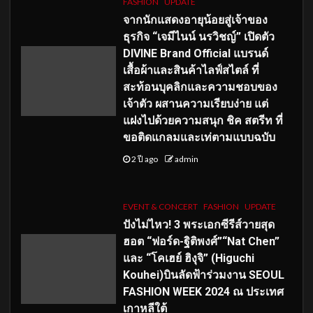
FASHION
UPDATE
จากนักแสดงอายุน้อยสู่เจ้าของ
ธุรกิจ “เจมีไนน์ นรวิชญ์” เปิดตัว
DIVINE Brand Official แบรนด์
เสื้อผ้าและสินค้าไลฟ์สไตล์ ที่
สะท้อนบุคลิกและความชอบของ
เจ้าตัว ผสานความเรียบง่าย แต่
แฝงไปด้วยความสนุก ชิค สตรีท ที่
ขอติดแกลมและเท่ตามแบบฉบับ
2 ปี ago
admin
EVENT & CONCERT
FASHION
UPDATE
ปังไม่ไหว! 3 พระเอกซีรีส์วายสุด
ฮอต “ฟอร์ด-ฐิติพงศ์”“Nat Chen”
และ “โคเฮย์ ฮิงุจิ” (Higuchi
Kouhei)บินลัดฟ้าร่วมงาน SEOUL
FASHION WEEK 2024 ณ ประเทศ
เกาหลีใต้