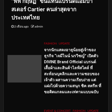
“พีพี กฤษฏ์” ขึ้นแท่นแบรนด์แอมบา
สเดอร์ Cartier คนล่าสุดจาก
ประเทศไทย
2 เดือน ago
admin
FASHION
UPDATE
จากนักแสดงอายุน้อยสู่เจ้าของ
ธุรกิจ “เจมีไนน์ นรวิชญ์” เปิดตัว
DIVINE Brand Official แบรนด์
เสื้อผ้าและสินค้าไลฟ์สไตล์ ที่
สะท้อนบุคลิกและความชอบของ
เจ้าตัว ผสานความเรียบง่าย แต่
แฝงไปด้วยความสนุก ชิค สตรีท ที่
ขอติดแกลมและเท่ตามแบบฉบับ
EVENT & CONCERT
FASHION
UPDATE