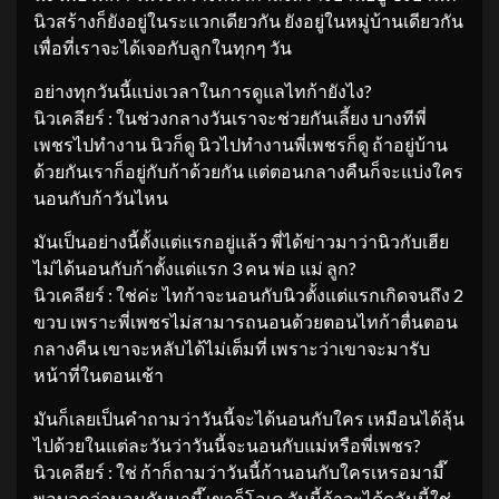
นิวสร้างก็ยังอยู่ในระแวกเดียวกัน ยังอยู่ในหมู่บ้านเดียวกัน
เพื่อที่เราจะได้เจอกับลูกในทุกๆ วัน
อย่างทุกวันนี้แบ่งเวลาในการดูแลไทก้ายังไง?
นิวเคลียร์ : ในช่วงกลางวันเราจะช่วยกันเลี้ยง บางทีพี่
เพชรไปทำงาน นิวก็ดู นิวไปทำงานพี่เพชรก็ดู ถ้าอยู่บ้าน
ด้วยกันเราก็อยู่กับก้าด้วยกัน แต่ตอนกลางคืนก็จะแบ่งใคร
นอนกับก้าวันไหน
มันเป็นอย่างนี้ตั้งแต่แรกอยู่แล้ว พี่ได้ข่าวมาว่านิวกับเฮีย
ไม่ได้นอนกับก้าตั้งแต่แรก 3 คน พ่อ แม่ ลูก?
นิวเคลียร์ : ใช่ค่ะ ไทก้าจะนอนกับนิวตั้งแต่แรกเกิดจนถึง 2
ขวบ เพราะพี่เพชรไม่สามารถนอนด้วยตอนไทก้าตื่นตอน
กลางคืน เขาจะหลับได้ไม่เต็มที่ เพราะว่าเขาจะมารับ
หน้าที่ในตอนเช้า
มันก็เลยเป็นคำถามว่าวันนี้จะได้นอนกับใคร เหมือนได้ลุ้น
ไปด้วยในแต่ละวันว่าวันนี้จะนอนกับแม่หรือพี่เพชร?
นิวเคลียร์ : ใช่ ก้าก็ถามว่าวันนี้ก้านอนกับใครเหรอมามี๊
พอบอกว่านอนกับมามี๊ เขาก็โอเค วันนี้ก้าจะได้ดูอันนี้ใช่