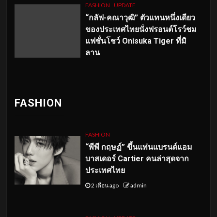
FASHION
UPDATE
“กลัฟ-คณาวุฒิ” ตัวแทนหนึ่งเดียว
ของประเทศไทยนั่งฟรอนต์โรว์ชม
แฟชั่นโชว์ Onisuka Tiger ที่มิ
ลาน
FASHION
FASHION
“พีพี กฤษฏ์” ขึ้นแท่นแบรนด์แอม
บาสเดอร์ Cartier คนล่าสุดจาก
ประเทศไทย
2 เดือน ago
admin