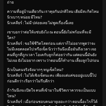
ถ่าย
ความที่อยู่บ้านเดียวกัน เราคุยกันปกติไหม เฮียมีสะกิดไหม
นิวเบาๆ หน่อย มีไหม?
นิวเคลียร์ : ไม่มี ปล่อยเลย ไม่พูดเรื่องนี้เลย
เขาบอกว่าต่อให้แซ่บยังไง ณ ตอนนี้ยังไม่พร้อมที่จะมี
ใคร?
นิวเคลียร์ : ขอใช้ชีวิตโสดก่อน แต่เราก็ไม่อยากพูดว่าจะ
ไม่มีเลยตลอดไป หรือเข็ด นิวว่าวันนึงเมื่อมันถึงเวลา เจอ
คนที่ถูกที่ถูกเวลา โอเคกับลูกก็ค่อยว่ากัน แต่ตอนนี้มันยัง
ไม่เจอ ยังไม่อยาก เพราะว่าตอนนี้ก็ทำงาน เลี้ยงลูกไปก่อน
นิวเป็นคนจริงจังมากๆ หนูเข็ดไหม?
นิวเคลียร์ : ไม่ได้เชิงเข็ดนะคะ เพียงแต่แค่ขออยู่แบบนี้ไป
ก่อนดีกว่า เรียกว่าไม่รีบดีกว่า
ถ้าวันนึงจะเปิดใจ คนที่เข้ามาในชีวิตเราควรจะเป็นแบบ
ไหน?
นิวเคลียร์ : เมื่อก่อนชอบคนอายุเยอะกว่า ตอนนี้อะไรก็ได้