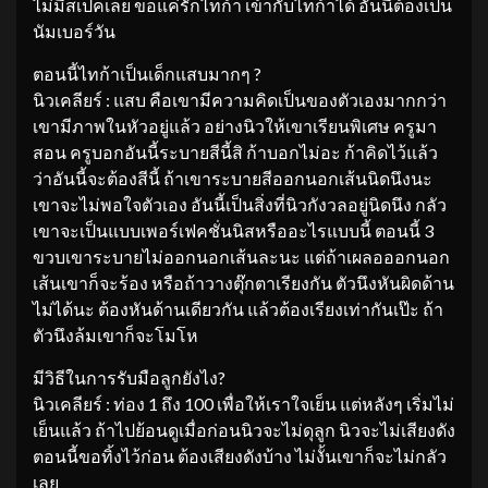
ไม่มีสเปคเลย ขอแค่รักไทก้า เข้ากับไทก้าได้ อันนี้ต้องเป็น
นัมเบอร์วัน
ตอนนี้ไทก้าเป็นเด็กแสบมากๆ ?
นิวเคลียร์ : แสบ คือเขามีความคิดเป็นของตัวเองมากกว่า
เขามีภาพในหัวอยู่แล้ว อย่างนิวให้เขาเรียนพิเศษ ครูมา
สอน ครูบอกอันนี้ระบายสีนี้สิ ก้าบอกไม่อะ ก้าคิดไว้แล้ว
ว่าอันนี้จะต้องสีนี้ ถ้าเขาระบายสีออกนอกเส้นนิดนึงนะ
เขาจะไม่พอใจตัวเอง อันนี้เป็นสิ่งที่นิวกังวลอยู่นิดนึง กลัว
เขาจะเป็นแบบเพอร์เฟคชั่นนิสหรืออะไรแบบนี้ ตอนนี้ 3
ขวบเขาระบายไม่ออกนอกเส้นละนะ แต่ถ้าเผลอออกนอก
เส้นเขาก็จะร้อง หรือถ้าวางตุ๊กตาเรียงกัน ตัวนึงหันผิดด้าน
ไม่ได้นะ ต้องหันด้านเดียวกัน แล้วต้องเรียงเท่ากันเป๊ะ ถ้า
ตัวนึงล้มเขาก็จะโมโห
มีวิธีในการรับมือลูกยังไง?
นิวเคลียร์ : ท่อง 1 ถึง 100 เพื่อให้เราใจเย็น แต่หลังๆ เริ่มไม่
เย็นแล้ว ถ้าไปย้อนดูเมื่อก่อนนิวจะไม่ดุลูก นิวจะไม่เสียงดัง
ตอนนี้ขอทิ้งไว้ก่อน ต้องเสียงดังบ้าง ไม่งั้นเขาก็จะไม่กลัว
เลย