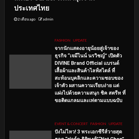
ประเทศไทย
2 เดือน ago
admin
FASHION
UPDATE
จากนักแสดงอายุน้อยสู่เจ้าของ
ธุรกิจ “เจมีไนน์ นรวิชญ์” เปิดตัว
DIVINE Brand Official แบรนด์
เสื้อผ้าและสินค้าไลฟ์สไตล์ ที่
สะท้อนบุคลิกและความชอบของ
เจ้าตัว ผสานความเรียบง่าย แต่
แฝงไปด้วยความสนุก ชิค สตรีท ที่
ขอติดแกลมและเท่ตามแบบฉบับ
EVENT & CONCERT
FASHION
UPDATE
ปังไม่ไหว! 3 พระเอกซีรีส์วายสุด