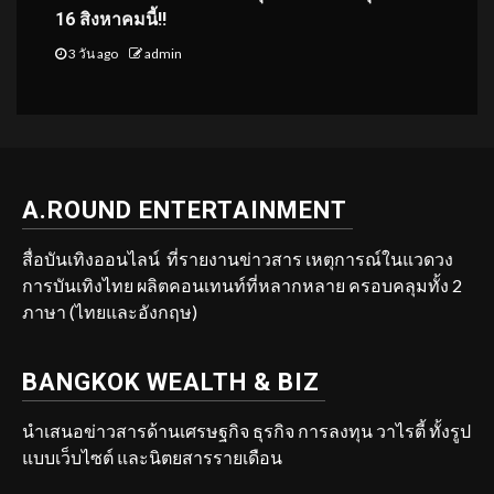
16 สิงหาคมนี้!!
3 วัน ago
admin
A.ROUND ENTERTAINMENT
สื่อบันเทิงออนไลน์ ที่รายงานข่าวสาร เหตุการณ์ในแวดวง
การบันเทิงไทย ผลิตคอนเทนท์ที่หลากหลาย ครอบคลุมทั้ง 2
ภาษา (ไทยและอังกฤษ)
BANGKOK WEALTH & BIZ
นำเสนอข่าวสารด้านเศรษฐกิจ ธุรกิจ การลงทุน วาไรตี้ ทั้งรูป
แบบเว็บไซต์ และนิตยสารรายเดือน