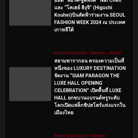
ฮอต “ฟอร์ด-ฐิติพงศ์”“Nat Chen”
และ “โคเฮย์ ฮิงุจิ” (Higuchi
Kouhei)บินลัดฟ้าร่วมงาน SEOUL
FASHION WEEK 2024 ณ ประเทศ
เกาหลีใต้
EVENT & CONCERT
FASHION
UPDATE
สยามพารากอน ครองความเป็นที่
หนึ่งของ LUXURY DESTINATION
จัดงาน “SIAM PARAGON THE
LUXE HALL OPENING
CELEBRATION” เปิดพื้นที่ LUXE
HALL ยกขบวนแบรนด์หรูระดับ
โลกเปิดแฟล็กชิปสโตร์แห่งแรกใน
เมืองไทย
EVENT & CONCERT
FASHION