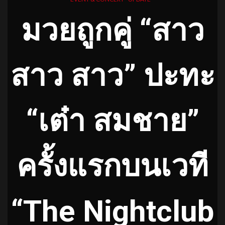
มวยถูกคู่ “สาว
สาว สาว” ปะทะ
“เต๋า สมชาย”
ครั้งแรกบนเวที
“The Nightclub