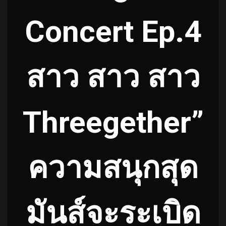
Concert Ep.4
สาว สาว สาว
Threegether”
ความสนุกสุด
มันส์จะระเบิด