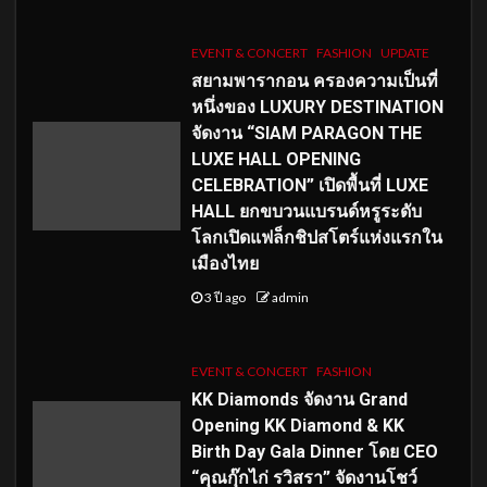
EVENT & CONCERT
FASHION
UPDATE
สยามพารากอน ครองความเป็นที่
หนึ่งของ LUXURY DESTINATION
จัดงาน “SIAM PARAGON THE
LUXE HALL OPENING
CELEBRATION” เปิดพื้นที่ LUXE
HALL ยกขบวนแบรนด์หรูระดับ
โลกเปิดแฟล็กชิปสโตร์แห่งแรกใน
เมืองไทย
3 ปี ago
admin
EVENT & CONCERT
FASHION
KK Diamonds จัดงาน Grand
Opening KK Diamond & KK
Birth Day Gala Dinner โดย CEO
“คุณกุ๊กไก่ รวิสรา” จัดงานโชว์