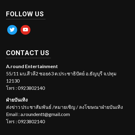
FOLLOW US
twitter
youtube
CONTACT US
A.round Entertainment
55/11 มบ.สีวลี2 ซอย63 ต.ประชาธิปัตย์ อ.ธัญบุรี จ.ปทุม
12130
โทร : 0923802140
ฝ่ายบันเทิง
ส่งข่าว ประชาสัมพันธ์ /หมายเชิญ / ลงโฆษณาฝ่ายบันเทิง
Email : a.roundentt@gmail.com
โทร : 0923802140