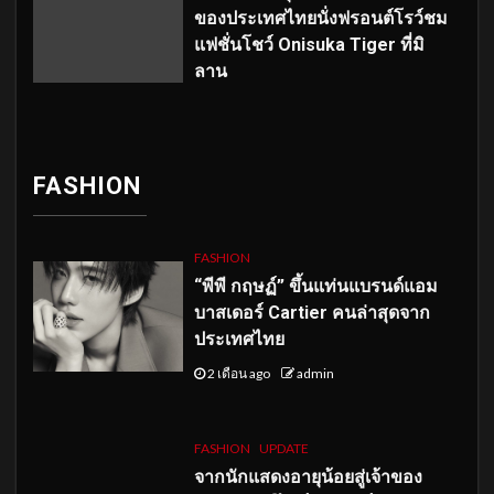
ของประเทศไทยนั่งฟรอนต์โรว์ชม
แฟชั่นโชว์ Onisuka Tiger ที่มิ
ลาน
FASHION
FASHION
“พีพี กฤษฏ์” ขึ้นแท่นแบรนด์แอม
บาสเดอร์ Cartier คนล่าสุดจาก
ประเทศไทย
2 เดือน ago
admin
FASHION
UPDATE
จากนักแสดงอายุน้อยสู่เจ้าของ