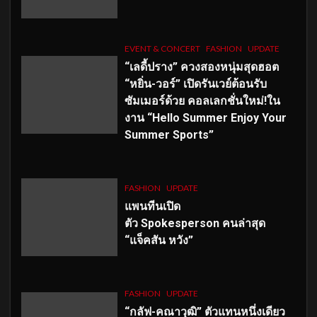
EVENT & CONCERT
FASHION
UPDATE
“เลดี้ปราง” ควงสองหนุ่มสุดฮอต
“หยิ่น-วอร์” เปิดรันเวย์ต้อนรับ
ซัมเมอร์ด้วย คอลเลกชั่นใหม่!ใน
งาน “Hello Summer Enjoy Your
Summer Sports”
FASHION
UPDATE
แพนทีนเปิด
ตัว
Spokesperson คนล่าสุด
“แจ็คสัน หวัง”
FASHION
UPDATE
“กลัฟ-คณาวุฒิ” ตัวแทนหนึ่งเดียว