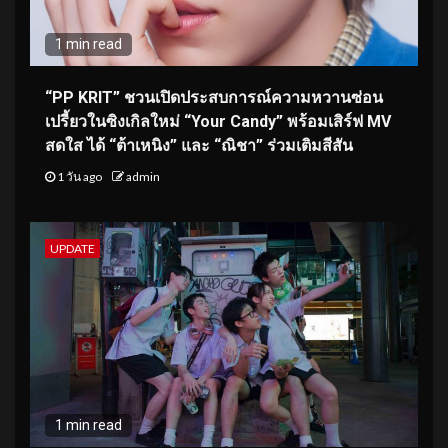
1 min read
“PP KRIT” ชวนเปิดประสบการณ์ความหวานซ่อน
เปรี้ยวในซิงเกิลใหม่ “Your Candy” พร้อมเสิร์ฟ MV
สดใส ได้ “ต้าเหนิง” และ “ณิชา” ร่วมเติมสีสัน
1 วัน ago
admin
UPDATE
1 min read