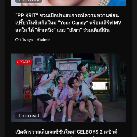
“PP KRIT” ชวนเปิดประสบการณ์ความหวานซ่อน
เปรี้ยวในซิงเกิลใหม่ “Your Candy” พร้อมเสิร์ฟ MV
สดใส ได้ “ต้าเหนิง” และ “ณิชา” ร่วมเติมสีสัน
1 วัน ago
admin
UPDATE
1 min read
เปิดจักรวาลเล็บเจลซีซันใหม่! GELBOYS 2 เดบิวต์