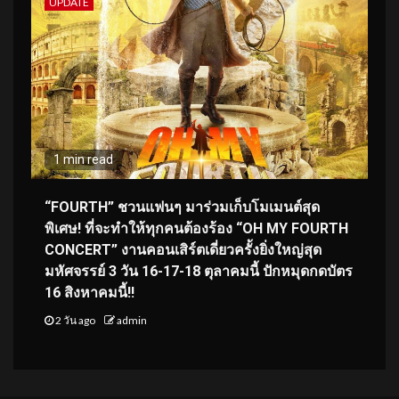
UPDATE
1 min read
“FOURTH” ชวนแฟนๆ มาร่วมเก็บโมเมนต์สุด
พิเศษ! ที่จะทำให้ทุกคนต้องร้อง “OH MY FOURTH
CONCERT” งานคอนเสิร์ตเดี่ยวครั้งยิ่งใหญ่สุด
มหัศจรรย์ 3 วัน 16-17-18 ตุลาคมนี้ ปักหมุดกดบัตร
16 สิงหาคมนี้!!
2 วัน ago
admin