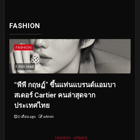
FASHION
FASHION
1 min read
“พีพี กฤษฏ์” ขึ้นแท่นแบรนด์แอมบา
สเดอร์ Cartier คนล่าสุดจาก
ประเทศไทย
2 เดือน ago
admin
FASHION
UPDATE