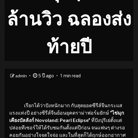
ล้านวิว ฉลองส่ง
ท้ายปี
5 ปี ago
admin
1 min read
เรียกได้ว่าปังหนักมาก กับสุดยอดซีรีส์จีนกระแส
แรงแห่งปี อย่างซีรีส์จีนย้อนยุคดราม่าฟอร์มยักษ์
“ไข่มุก
เคียงบัลลังก์
Novoland: Pearl Eclipse”
ที่ปังปุริเย่ตั้งแต่
ปล่อยทีเซอร์ให้ได้รับชมกันตั้งแต่ปีก่อน จนแฟนๆ ต่างรอ
คอยกันอย่างใจจดใจจ่อ และในที่สุดก็ได้ฤกษ์ออกอากาศ