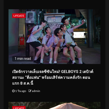
UPDATE
1 min read
เปิดจักรวาลเล็บเจลซีซันใหม่! GELBOYS 2 เดบิวต์
สถานะ “ติ่งแฟน” พร้อมเสิร์ฟความคลั่งรัก ตอน
แรก 8 ส.ค.นี้
1 วัน ago
admin
UPDATE