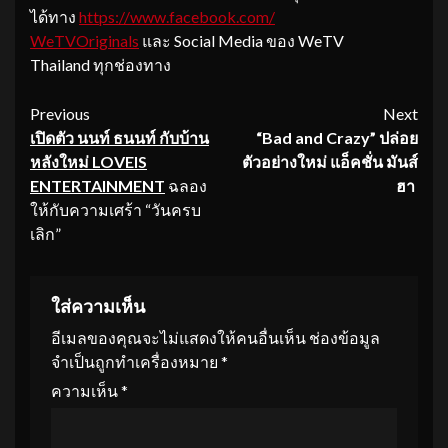
ได้ทาง
https://www.facebook.com/
WeTVOriginals
และ Social Media ของ WeTV
Thailand ทุกช่องทาง
Continue
Previous
Next
เปิดตัว
นนท์ ธนนท์
กับบ้าน
“Bad and Crazy” ปล่อย
Reading
หลังใหม่
LOVEIS
ตัวอย่างใหม่ แอ็คชั่น มันส์
ENTERTAINMENT
ฉลอง
ฮา
ให้กับความเศร้า “วันครบ
เลิก”
ใส่ความเห็น
อีเมลของคุณจะไม่แสดงให้คนอื่นเห็น
ช่องข้อมูล
จำเป็นถูกทำเครื่องหมาย
*
ความเห็น
*