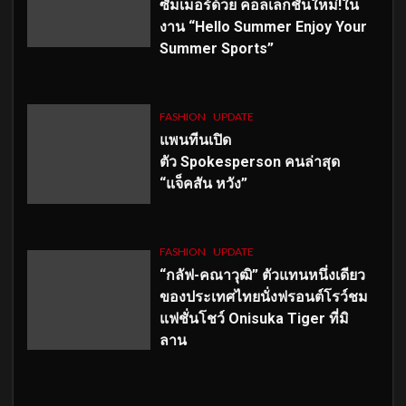
ซัมเมอร์ด้วย คอลเลกชั่นใหม่!ใน
งาน “Hello Summer Enjoy Your
Summer Sports”
FASHION
UPDATE
แพนทีนเปิด
ตัว
Spokesperson คนล่าสุด
“แจ็คสัน หวัง”
FASHION
UPDATE
“กลัฟ-คณาวุฒิ” ตัวแทนหนึ่งเดียว
ของประเทศไทยนั่งฟรอนต์โรว์ชม
แฟชั่นโชว์ Onisuka Tiger ที่มิ
ลาน