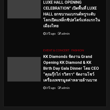
LUXE HALL OPENING
CELEBRATION” เปิดพื้นที่ LUXE
HALL ยกขบวนแบรนด์หรูระดับ
โลกเปิดแฟล็กชิปสโตร์แห่งแรกใน
เมืองไทย
3 ปี ago
admin
EVENT & CONCERT
FASHION
KK Diamonds จัดงาน Grand
Opening KK Diamond & KK
Birth Day Gala Dinner โดย CEO
“คุณกุ๊กไก่ รวิสรา” จัดงานโชว์
เครื่องเพชรมูลค่าหลายล้านบาท
3 ปี ago
admin