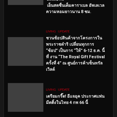
เย็นสดชื่นเต็มคาราเบล อัพเลเวล
ความหอมยาวนาน
8
ชม.
LIVING
UPDATE
ชวนช้อปสินค้าจากโครงการใน
พระราชดำริ เปลี่ยนทุกการ
“ช้อป” เป็นการ “ให้” 6-12 ธ.ค. นี้
ที่ งาน “The Royal Gift Festival
ครั้งที่ 4” ณ ศูนย์การค้าเซ็นทรัล
เวิลด์
LIVING
UPDATE
เตรียมกรี๊ด! อีแจอุค ประกาศแฟน
มีตติ้งในไทย 4 กพ 66 นี้