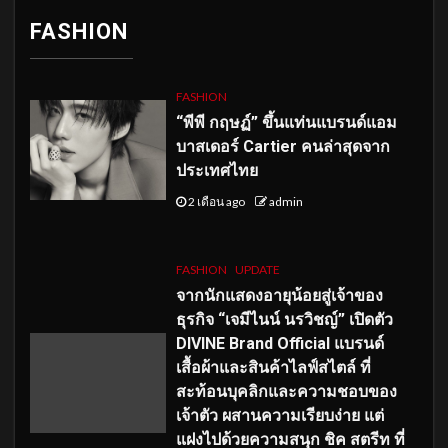
FASHION
FASHION
“พีพี กฤษฏ์” ขึ้นแท่นแบรนด์แอม
บาสเดอร์ Cartier คนล่าสุดจาก
ประเทศไทย
2 เดือน ago
admin
FASHION
UPDATE
จากนักแสดงอายุน้อยสู่เจ้าของ
ธุรกิจ “เจมีไนน์ นรวิชญ์” เปิดตัว
DIVINE Brand Official แบรนด์
เสื้อผ้าและสินค้าไลฟ์สไตล์ ที่
สะท้อนบุคลิกและความชอบของ
เจ้าตัว ผสานความเรียบง่าย แต่
แฝงไปด้วยความสนุก ชิค สตรีท ที่