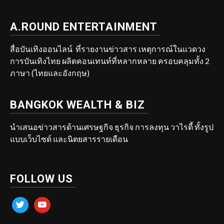
A.ROUND ENTERTAINMENT
สื่อบันเทิงออนไลน์ ที่รายงานข่าวสาร เหตุการณ์ในแวดวง
การบันเทิงไทย ผลิตคอนเทนท์ที่หลากหลาย ครอบคลุมทั้ง 2
ภาษา (ไทยและอังกฤษ)
BANGKOK WEALTH & BIZ
นำเสนอข่าวสารด้านเศรษฐกิจ ธุรกิจ การลงทุน วาไรตี้ ทั้งรูป
แบบเว็บไซต์ และนิตยสารรายเดือน
FOLLOW US
twitter
youtube