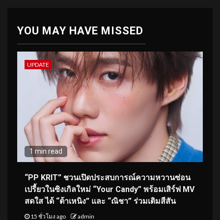
YOU MAY HAVE MISSED
UPDATE
1 min read
“PP KRIT” ชวนเปิดประสบการณ์ความหวานซ่อน
เปรี้ยวในซิงเกิลใหม่ “Your Candy” พร้อมเสิร์ฟ MV
สดใส ได้ “ต้าเหนิง” และ “ณิชา” ร่วมเติมสีสัน
15 ชั่วโมง ago
admin