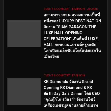
EVENT & CONCERT
FASHION
UPDATE
สยามพารากอน ครองความเป็นที่
หนึ่งของ LUXURY DESTINATION
จัดงาน “SIAM PARAGON THE
LUXE HALL OPENING
CELEBRATION” เปิดพื้นที่ LUXE
HALL ยกขบวนแบรนด์หรูระดับ
โลกเปิดแฟล็กชิปสโตร์แห่งแรกใน
เมืองไทย
EVENT & CONCERT
FASHION
KK Diamonds จัดงาน Grand
Opening KK Diamond & KK
Birth Day Gala Dinner โดย CEO
“คุณกุ๊กไก่ รวิสรา” จัดงานโชว์
เครื่องเพชรมูลค่าหลายล้านบาท