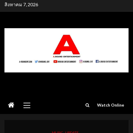
Skip
สิงหาคม 7, 2026
to
content
Primary
Watch Online
Menu
MUSIC
UPDATE