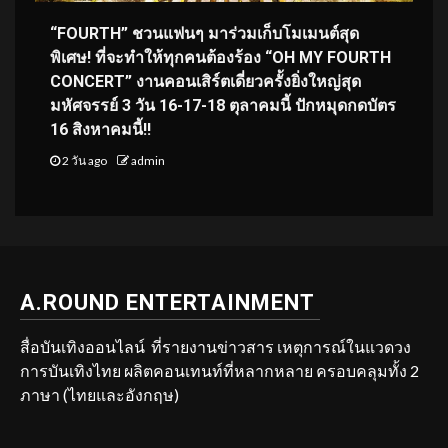
“FOURTH” ชวนแฟนๆ มาร่วมเก็บโมเมนต์สุด
พิเศษ! ที่จะทำให้ทุกคนต้องร้อง “OH MY FOURTH
CONCERT” งานคอนเสิร์ตเดี่ยวครั้งยิ่งใหญ่สุด
มหัศจรรย์ 3 วัน 16-17-18 ตุลาคมนี้ ปักหมุดกดบัตร
16 สิงหาคมนี้!!
2 วัน ago
admin
A.ROUND ENTERTAINMENT
สื่อบันเทิงออนไลน์ ที่รายงานข่าวสาร เหตุการณ์ในแวดวง
การบันเทิงไทย ผลิตคอนเทนท์ที่หลากหลาย ครอบคลุมทั้ง 2
ภาษา (ไทยและอังกฤษ)