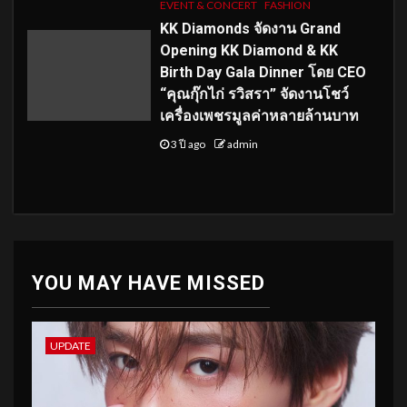
EVENT & CONCERT
FASHION
KK Diamonds จัดงาน Grand
Opening KK Diamond & KK
Birth Day Gala Dinner โดย CEO
“คุณกุ๊กไก่ รวิสรา” จัดงานโชว์
เครื่องเพชรมูลค่าหลายล้านบาท
3 ปี ago
admin
YOU MAY HAVE MISSED
UPDATE