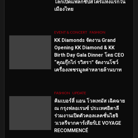
โลกเปิดแฟล็กชิปสโตร์แห่งแรกใน
เมืองไทย
EVENT & CONCERT
FASHION
KK Diamonds จัดงาน Grand
Opening KK Diamond & KK
Birth Day Gala Dinner โดย CEO
“คุณกุ๊กไก่ รวิสรา” จัดงานโชว์
เครื่องเพชรมูลค่าหลายล้านบาท
FASHION
UPDATE
คิมเบอร์ลี่ แอน โวลเทมัส เฉิดฉาย
ณ กรุงฟลอเรนซ์ ประเทศอิตาลี
ร่วมงานเปิดตัวคอลเลคชั่นไฮจิ
วเวลรีจากคาร์เทียร์LE VOYAGE
RECOMMENCÉ