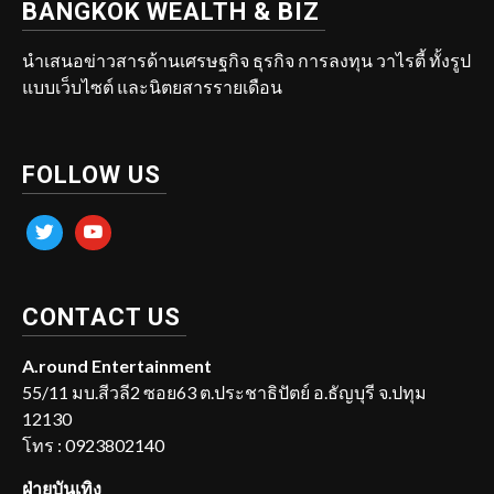
BANGKOK WEALTH & BIZ
นำเสนอข่าวสารด้านเศรษฐกิจ ธุรกิจ การลงทุน วาไรตี้ ทั้งรูป
แบบเว็บไซต์ และนิตยสารรายเดือน
FOLLOW US
twitter
youtube
CONTACT US
A.round Entertainment
55/11 มบ.สีวลี2 ซอย63 ต.ประชาธิปัตย์ อ.ธัญบุรี จ.ปทุม
12130
โทร : 0923802140
ฝ่ายบันเทิง