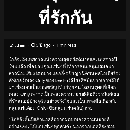
ที่รักกัน
5 ปี ago
admin
1 min read
ใกล้จะถึงเทศกาลแห่งความสุขคริสต์มาสและเทศกาลปี
ใหม่แล้ว เพื่อขอบคุณแฟนๆที่ให้การสนับสนุนเสมอมา
สาวน้อยเสียงใส อย่าง แอลลี่-อชิรญา นิติพน ผุดไอเดียร้อง
คัฟเวอร์เพลง Only ของ Lee Hi (ลีไฮ) ศิลปินชาวเกาหลีใต้
มาเพื่อมอบเป็นของขวัญให้แก่ทุกคน โดยเหตุผลที่เลือก
เพลง Only เพราะเป็นเพลงความหมายดีสื่อถึงว่ามีแต่เธอ
ที่รักฉันอยู่ข้างๆฉันอย่างจริงใจและเป็นเพลงชื่อเดียวกับ
กลุ่มแฟนด้อม Only (ชื่อกลุ่มแฟนคลับ) ด้วย
“ ใกล้ถึงสิ้นปีแล้วแอลลี่อยากมอบเพลงความหมายดี
อย่าง Only ให้แก่แฟนๆทุกคนค่ะ นอกจากแอลลี่จะชอบ