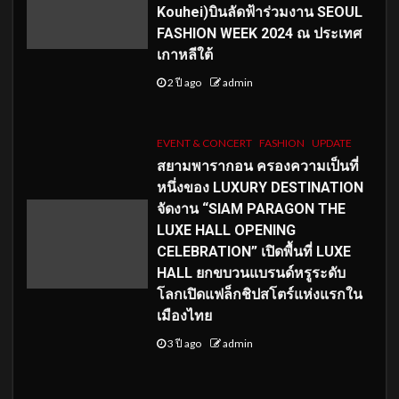
Kouhei)บินลัดฟ้าร่วมงาน SEOUL
FASHION WEEK 2024 ณ ประเทศ
เกาหลีใต้
2 ปี ago
admin
EVENT & CONCERT
FASHION
UPDATE
สยามพารากอน ครองความเป็นที่
หนึ่งของ LUXURY DESTINATION
จัดงาน “SIAM PARAGON THE
LUXE HALL OPENING
CELEBRATION” เปิดพื้นที่ LUXE
HALL ยกขบวนแบรนด์หรูระดับ
โลกเปิดแฟล็กชิปสโตร์แห่งแรกใน
เมืองไทย
3 ปี ago
admin