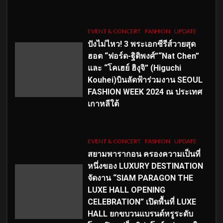
EVENT & CONCERT
FASHION
UPDATE
ปังไม่ไหว! 3 พระเอกซีรีส์วายสุด
ฮอต “ฟอร์ด-ฐิติพงศ์”“Nat Chen”
และ “โคเฮย์ ฮิงุจิ” (Higuchi
Kouhei)บินลัดฟ้าร่วมงาน SEOUL
FASHION WEEK 2024 ณ ประเทศ
เกาหลีใต้
EVENT & CONCERT
FASHION
UPDATE
สยามพารากอน ครองความเป็นที่
หนึ่งของ LUXURY DESTINATION
จัดงาน “SIAM PARAGON THE
LUXE HALL OPENING
CELEBRATION” เปิดพื้นที่ LUXE
HALL ยกขบวนแบรนด์หรูระดับ