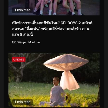
1 min read
เปิดจักรวาลเล็บเจลซีซันใหม่! GELBOYS 2 เดบิวต์
สถานะ “ติ่งแฟน” พร้อมเสิร์ฟความคลั่งรัก ตอน
แรก 8 ส.ค.นี้
1 วัน ago
admin
UPDATE
1 min read