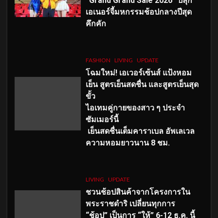
“Grand Grand Sale 2026” ปลุก
เอเนอร์จี้มหกรรมช้อปกลางปีสุด
คึกคัก
FASHION
LIVING
UPDATE
โฉมใหม่
! เอเวอร์เซ้นส์ แป้งหอม
เย็น สูตรเย็นสดชื่น และสูตรเย็นสุด
ขั้ว
ไอเทมคู่กายของสาว ๆ ประจำ
ซัมเมอร์นี้
เย็นสดชื่นเต็มคาราเบล อัพเลเวล
ความหอมยาวนาน
8
ชม.
LIVING
UPDATE
ชวนช้อปสินค้าจากโครงการใน
พระราชดำริ เปลี่ยนทุกการ
“ช้อป” เป็นการ “ให้” 6-12 ธ.ค. นี้