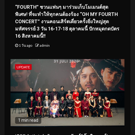
“FOURTH” ชวนแฟนๆ มาร่วมเก็บโมเมนต์สุด
พิเศษ! ที่จะทำให้ทุกคนต้องร้อง “OH MY FOURTH
CONCERT” งานคอนเสิร์ตเดี่ยวครั้งยิ่งใหญ่สุด
มหัศจรรย์ 3 วัน 16-17-18 ตุลาคมนี้ ปักหมุดกดบัตร
16 สิงหาคมนี้!!
1 วัน ago
admin
UPDATE
1 min read