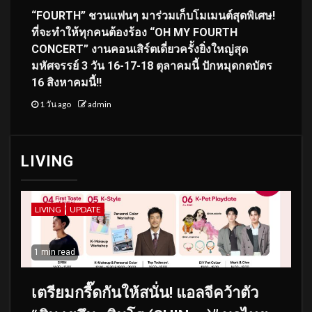
“FOURTH” ชวนแฟนๆ มาร่วมเก็บโมเมนต์สุดพิเศษ!
ที่จะทำให้ทุกคนต้องร้อง “OH MY FOURTH
CONCERT” งานคอนเสิร์ตเดี่ยวครั้งยิ่งใหญ่สุด
มหัศจรรย์ 3 วัน 16-17-18 ตุลาคมนี้ ปักหมุดกดบัตร
16 สิงหาคมนี้!!
1 วัน ago
admin
LIVING
LIVING
UPDATE
1 min read
เตรียมกรี๊ดกันให้สนั่น! แอลจีคว้าตัว