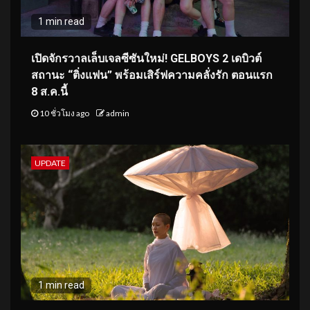
1 min read
เปิดจักรวาลเล็บเจลซีซันใหม่! GELBOYS 2 เดบิวต์
สถานะ “ติ่งแฟน” พร้อมเสิร์ฟความคลั่งรัก ตอนแรก
8 ส.ค.นี้
10 ชั่วโมง ago
admin
UPDATE
1 min read