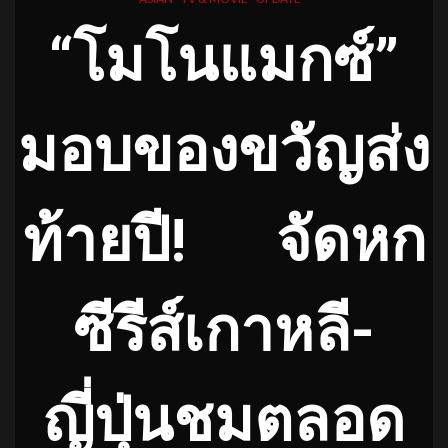
“โมโนแมกซ์”
มอบของขวัญส่ง
ท้ายปี
!
จัดหก
ซีรีส์เกาหลี-
ญี่ปุ่นชมตลอด