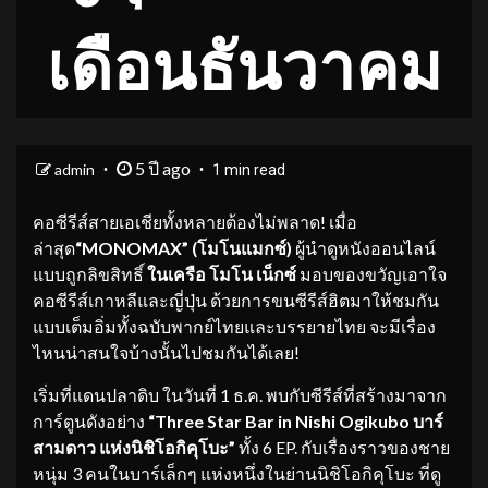
เดือนธันวาคม
5 ปี ago
admin
1 min read
คอซีรีส์สายเอเชียทั้งหลายต้องไม่พลาด! เมื่อ
ล่าสุด
“MONOMAX” (โมโนแมกซ์)
ผู้นำดูหนังออนไลน์
แบบถูกลิขสิทธิ์
ในเครือ โมโน เน็กซ์
มอบของขวัญเอาใจ
คอซีรีส์เกาหลีและญี่ปุ่น ด้วยการขนซีรีส์ฮิตมาให้ชมกัน
แบบเต็มอิ่มทั้งฉบับพากย์ไทยและบรรยายไทย จะมีเรื่อง
ไหนน่าสนใจบ้างนั้นไปชมกันได้เลย!
เริ่มที่แดนปลาดิบ ในวันที่ 1 ธ.ค. พบกับซีรีส์ที่สร้างมาจาก
การ์ตูนดังอย่าง
“
Three Star
Bar in Nishi Ogikubo บาร์
สามดาว แห่งนิชิโอกิคุโบะ”
ทั้ง 6 EP. กับเรื่องราวของชาย
หนุ่ม 3 คนในบาร์เล็กๆ แห่งหนึ่งในย่านนิชิโอกิคุโบะ ที่ดู