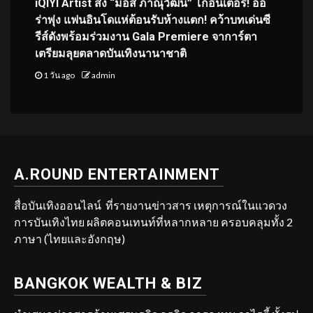
iQIYI Artist ส่ง “มอส ภาณุวัฒน์” โกอินเตอร์! ออ
ร่าพุ่ง แฟนอินโดแห่ต้อนรับห้างแตก! คว้าบทเด่นซี
รีส์ดังพร้อมร่วมงาน Gala Premiere จาการ์ตา
เตรียมลุยตลาดบันเทิงนานาชาติ
1 วัน ago
admin
A.ROUND ENTERTAINMENT
สื่อบันเทิงออนไลน์ ที่รายงานข่าวสาร เหตุการณ์ในแวดวง
การบันเทิงไทย ผลิตคอนเทนท์ที่หลากหลาย ครอบคลุมทั้ง 2
ภาษา (ไทยและอังกฤษ)
BANGKOK WEALTH & BIZ