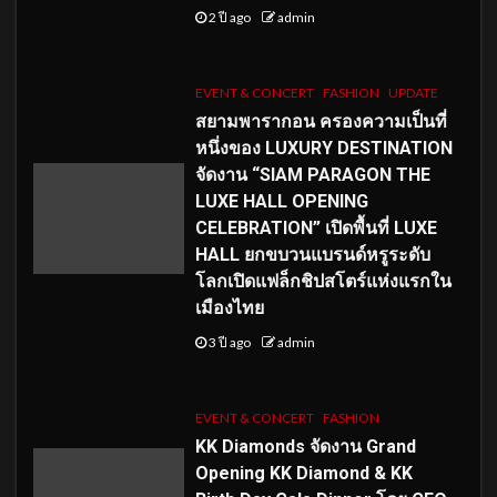
2 ปี ago
admin
EVENT & CONCERT
FASHION
UPDATE
สยามพารากอน ครองความเป็นที่
หนึ่งของ LUXURY DESTINATION
จัดงาน “SIAM PARAGON THE
LUXE HALL OPENING
CELEBRATION” เปิดพื้นที่ LUXE
HALL ยกขบวนแบรนด์หรูระดับ
โลกเปิดแฟล็กชิปสโตร์แห่งแรกใน
เมืองไทย
3 ปี ago
admin
EVENT & CONCERT
FASHION
KK Diamonds จัดงาน Grand
Opening KK Diamond & KK