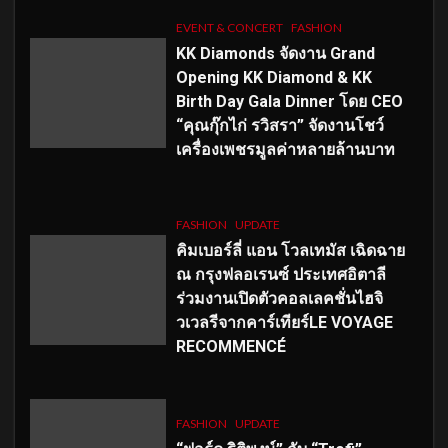
EVENT & CONCERT
FASHION
KK Diamonds จัดงาน Grand
Opening KK Diamond & KK
Birth Day Gala Dinner โดย CEO
“คุณกุ๊กไก่ รวิสรา” จัดงานโชว์
เครื่องเพชรมูลค่าหลายล้านบาท
FASHION
UPDATE
คิมเบอร์ลี่ แอน โวลเทมัส เฉิดฉาย
ณ กรุงฟลอเรนซ์ ประเทศอิตาลี
ร่วมงานเปิดตัวคอลเลคชั่นไฮจิ
วเวลรีจากคาร์เทียร์LE VOYAGE
RECOMMENCÉ
FASHION
UPDATE