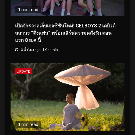
1 min read
เปิดจักรวาลเล็บเจลซีซันใหม่! GELBOYS 2 เดบิวต์
สถานะ “ติ่งแฟน” พร้อมเสิร์ฟความคลั่งรัก ตอน
แรก 8 ส.ค.นี้
10 ชั่วโมง ago
admin
UPDATE
1 min read