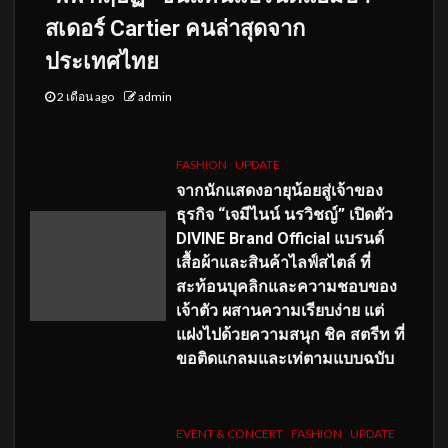
สเดอร์ Cartier คนล่าสุดจาก
ประเทศไทย
2 เดือน ago
admin
FASHION
UPDATE
จากนักแสดงอายุน้อยสู่เจ้าของ
ธุรกิจ “เจมีไนน์ นรวิชญ์” เปิดตัว
DIVINE Brand Official แบรนด์
เสื้อผ้าและสินค้าไลฟ์สไตล์ ที่
สะท้อนบุคลิกและความชอบของ
เจ้าตัว ผสานความเรียบง่าย แต่
แฝงไปด้วยความสนุก ชิค สตรีท ที่
ขอติดแกลมและเท่ตามแบบฉบับ
EVENT & CONCERT
FASHION
UPDATE