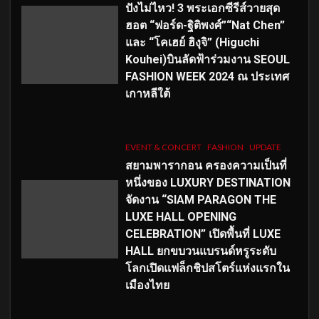
ปังไม่ไหว! 3 พระเอกซีรีส์วายสุด
ฮอต “ฟอร์ด-ฐิติพงศ์”“Nat Chen”
และ “โคเฮย์ ฮิงุจิ” (Higuchi
Kouhei)บินลัดฟ้าร่วมงาน SEOUL
FASHION WEEK 2024 ณ ประเทศ
เกาหลีใต้
EVENT & CONCERT
FASHION
UPDATE
สยามพารากอน ครองความเป็นที่
หนึ่งของ LUXURY DESTINATION
จัดงาน “SIAM PARAGON THE
LUXE HALL OPENING
CELEBRATION” เปิดพื้นที่ LUXE
HALL ยกขบวนแบรนด์หรูระดับ
โลกเปิดแฟล็กชิปสโตร์แห่งแรกใน
เมืองไทย