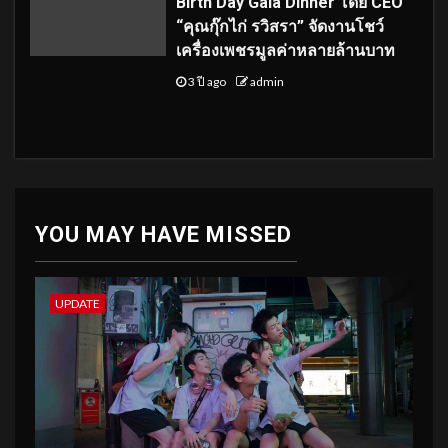
Birth Day Gala Dinner โดย CEO
“คุณกุ๊กไก่ รวิสรา” จัดงานโชว์
เครื่องเพชรมูลค่าหลายล้านบาท
3 ปี ago
admin
YOU MAY HAVE MISSED
UPDATE