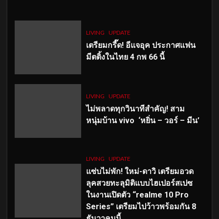
LIVING
UPDATE
เตรียมกรี๊ด! อีแจอุค ประกาศแฟน
มีตติ้งในไทย 4 กพ 66 นี้
LIVING
UPDATE
ไม่พลาดทุกวินาทีสำคัญ
! สาม
หนุ่มบ้าน vivo ‘หยิ่น – วอร์ – มีน’
LIVING
UPDATE
แซ่บไม่พัก! ใหม่-ดาวิ เตรียมอวด
ลุคสวยทะลุมิติแบบไฮเปอร์สเปซ
ในงานเปิดตัว “realme 10 Pro
Series” เตรียมไปว้าวพร้อมกัน 8
ธันวาคมนี้