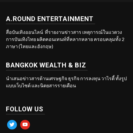
A.ROUND ENTERTAINMENT
สื่อบันเทิงออนไลน์ ที่รายงานข่าวสาร เหตุการณ์ในแวดวง
การบันเทิงไทย ผลิตคอนเทนท์ที่หลากหลาย ครอบคลุมทั้ง 2
ภาษา (ไทยและอังกฤษ)
BANGKOK WEALTH & BIZ
นำเสนอข่าวสารด้านเศรษฐกิจ ธุรกิจ การลงทุน วาไรตี้ ทั้งรูป
แบบเว็บไซต์ และนิตยสารรายเดือน
FOLLOW US
twitter
youtube