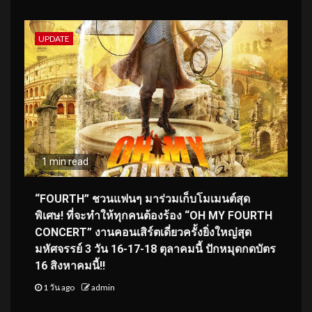
UPDATE
1 min read
“FOURTH” ชวนแฟนๆ มาร่วมเก็บโมเมนต์สุด
พิเศษ! ที่จะทำให้ทุกคนต้องร้อง “OH MY FOURTH
CONCERT” งานคอนเสิร์ตเดี่ยวครั้งยิ่งใหญ่สุด
มหัศจรรย์ 3 วัน 16-17-18 ตุลาคมนี้ ปักหมุดกดบัตร
16 สิงหาคมนี้!!
1 วัน ago
admin