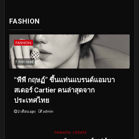
FASHION
FASHION
1 min read
“พีพี กฤษฏ์” ขึ้นแท่นแบรนด์แอมบา
สเดอร์ Cartier คนล่าสุดจาก
ประเทศไทย
2 เดือน ago
admin
FASHION
UPDATE