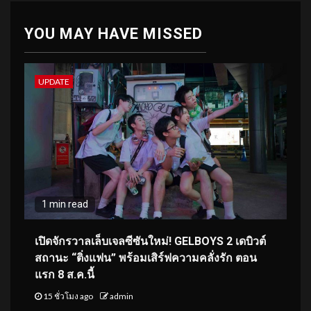
YOU MAY HAVE MISSED
UPDATE
1 min read
เปิดจักรวาลเล็บเจลซีซันใหม่! GELBOYS 2 เดบิวต์
สถานะ “ติ่งแฟน” พร้อมเสิร์ฟความคลั่งรัก ตอน
แรก 8 ส.ค.นี้
15 ชั่วโมง ago
admin