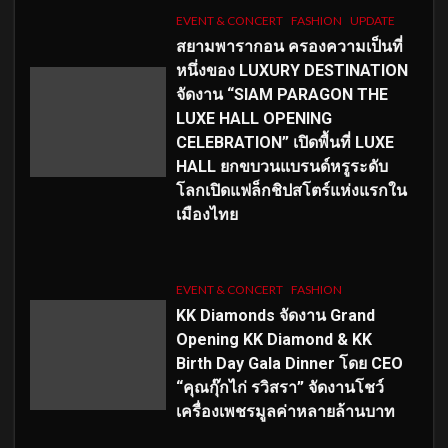
EVENT & CONCERT
FASHION
UPDATE
สยามพารากอน ครองความเป็นที่
หนึ่งของ LUXURY DESTINATION
จัดงาน “SIAM PARAGON THE
LUXE HALL OPENING
CELEBRATION” เปิดพื้นที่ LUXE
HALL ยกขบวนแบรนด์หรูระดับ
โลกเปิดแฟล็กชิปสโตร์แห่งแรกใน
เมืองไทย
EVENT & CONCERT
FASHION
KK Diamonds จัดงาน Grand
Opening KK Diamond & KK
Birth Day Gala Dinner โดย CEO
“คุณกุ๊กไก่ รวิสรา” จัดงานโชว์
เครื่องเพชรมูลค่าหลายล้านบาท