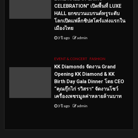
CELEBRATION” เปิดพื้นที่ LUXE
HALL ยกขบวนแบรนด์หรูระดับ
โลกเปิดแฟล็กชิปสโตร์แห่งแรกใน
เมืองไทย
3 ปี ago
admin
EVENT & CONCERT
FASHION
KK Diamonds จัดงาน Grand
Opening KK Diamond & KK
Birth Day Gala Dinner โดย CEO
“คุณกุ๊กไก่ รวิสรา” จัดงานโชว์
เครื่องเพชรมูลค่าหลายล้านบาท
3 ปี ago
admin