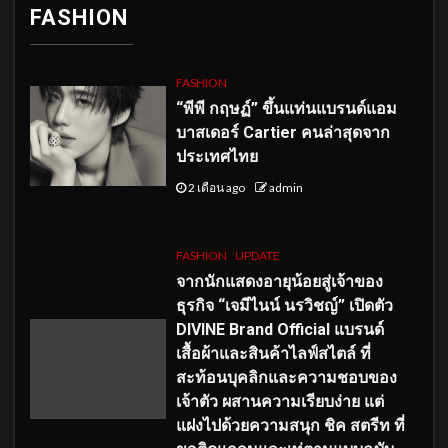
FASHION
FASHION
“พีพี กฤษฏ์” ขึ้นแท่นแบรนด์แอม
บาสเดอร์ Cartier คนล่าสุดจาก
ประเทศไทย
2 เดือน ago
admin
FASHION
UPDATE
จากนักแสดงอายุน้อยสู่เจ้าของ
ธุรกิจ “เจมีไนน์ นรวิชญ์” เปิดตัว
DIVINE Brand Official แบรนด์
เสื้อผ้าและสินค้าไลฟ์สไตล์ ที่
สะท้อนบุคลิกและความชอบของ
เจ้าตัว ผสานความเรียบง่าย แต่
แฝงไปด้วยความสนุก ชิค สตรีท ที่