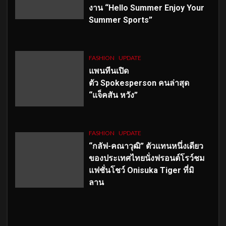
งาน “Hello Summer Enjoy Your
Summer Sports”
FASHION
UPDATE
แพนทีนเปิด
ตัว
Spokesperson คนล่าสุด
“แจ็คสัน หวัง”
FASHION
UPDATE
“กลัฟ-คณาวุฒิ” ตัวแทนหนึ่งเดียว
ของประเทศไทยนั่งฟรอนต์โรว์ชม
แฟชั่นโชว์ Onisuka Tiger ที่มิ
ลาน