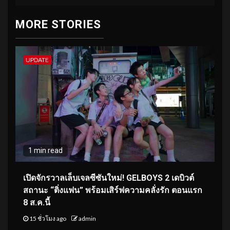
MORE STORIES
UPDATE
1 min read
เปิดจักรวาลเล็บเจลซีซันใหม่! GELBOYS 2 เดบิวต์
สถานะ “ติ่งแฟน” พร้อมเสิร์ฟความคลั่งรัก ตอนแรก
8 ส.ค.นี้
15 ชั่วโมง ago
admin