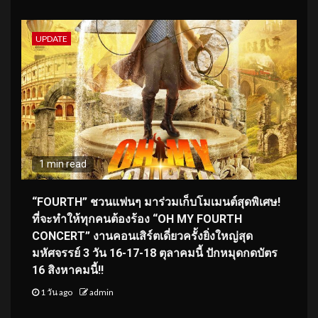
UPDATE
1 min read
“FOURTH” ชวนแฟนๆ มาร่วมเก็บโมเมนต์สุดพิเศษ!
ที่จะทำให้ทุกคนต้องร้อง “OH MY FOURTH
CONCERT” งานคอนเสิร์ตเดี่ยวครั้งยิ่งใหญ่สุด
มหัศจรรย์ 3 วัน 16-17-18 ตุลาคมนี้ ปักหมุดกดบัตร
16 สิงหาคมนี้!!
1 วัน ago
admin