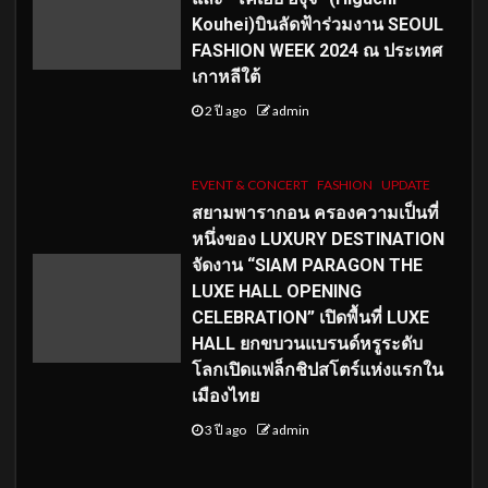
Kouhei)บินลัดฟ้าร่วมงาน SEOUL
FASHION WEEK 2024 ณ ประเทศ
เกาหลีใต้
2 ปี ago
admin
EVENT & CONCERT
FASHION
UPDATE
สยามพารากอน ครองความเป็นที่
หนึ่งของ LUXURY DESTINATION
จัดงาน “SIAM PARAGON THE
LUXE HALL OPENING
CELEBRATION” เปิดพื้นที่ LUXE
HALL ยกขบวนแบรนด์หรูระดับ
โลกเปิดแฟล็กชิปสโตร์แห่งแรกใน
เมืองไทย
3 ปี ago
admin