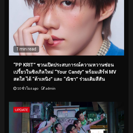
1 min read
“PP KRIT” ชวนเปิดประสบการณ์ความหวานซ่อน
เปรี้ยวในซิงเกิลใหม่ “Your Candy” พร้อมเสิร์ฟ MV
สดใส ได้ “ต้าเหนิง” และ “ณิชา” ร่วมเติมสีสัน
10 ชั่วโมง ago
admin
UPDATE