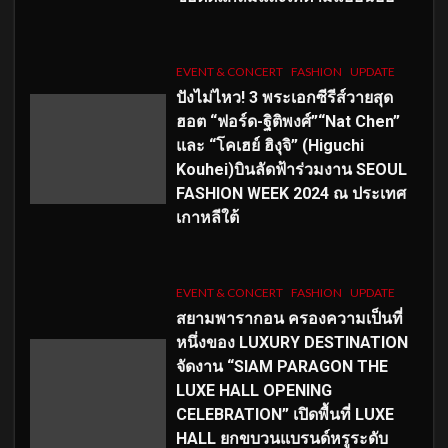
EVENT & CONCERT
FASHION
UPDATE
ปังไม่ไหว! 3 พระเอกซีรีส์วายสุด
ฮอต “ฟอร์ด-ฐิติพงศ์”“Nat Chen”
และ “โคเฮย์ ฮิงุจิ” (Higuchi
Kouhei)บินลัดฟ้าร่วมงาน SEOUL
FASHION WEEK 2024 ณ ประเทศ
เกาหลีใต้
EVENT & CONCERT
FASHION
UPDATE
สยามพารากอน ครองความเป็นที่
หนึ่งของ LUXURY DESTINATION
จัดงาน “SIAM PARAGON THE
LUXE HALL OPENING
CELEBRATION” เปิดพื้นที่ LUXE
HALL ยกขบวนแบรนด์หรูระดับ