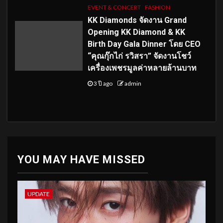
EVENT & CONCERT
FASHION
KK Diamonds จัดงาน Grand
Opening KK Diamond & KK
Birth Day Gala Dinner โดย CEO
“คุณกุ๊กไก่ รวิสรา” จัดงานโชว์
เครื่องเพชรมูลค่าหลายล้านบาท
3 ปี ago
admin
YOU MAY HAVE MISSED
UPDATE