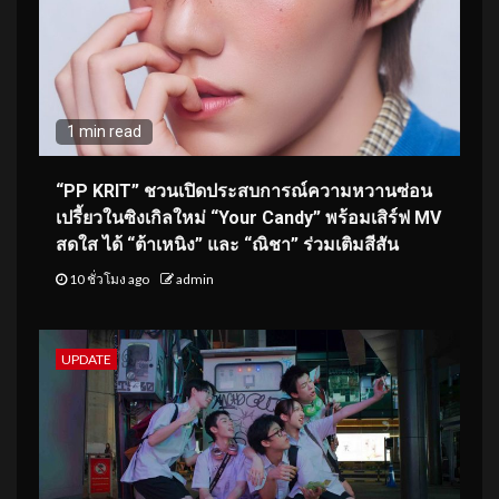
1 min read
“PP KRIT” ชวนเปิดประสบการณ์ความหวานซ่อน
เปรี้ยวในซิงเกิลใหม่ “Your Candy” พร้อมเสิร์ฟ MV
สดใส ได้ “ต้าเหนิง” และ “ณิชา” ร่วมเติมสีสัน
10 ชั่วโมง ago
admin
UPDATE