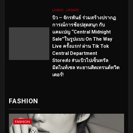
LIVING
UPDATE
บิว – จักรพันธ์ ร่วมสร้างปรากฏ
การณ์การช้อปสุดสนุก กับ
แคมเปญ “Central Midnight
Sale”ในรูปแบบ On The Way
Live ครั้งแรก! ผ่าน Tik Tok
Central Department
Storeส่ง #บะบิวไปเซ็นทรัล
มิดไนท์เซล ทะยานติดเทรนด์ทวิต
เตอร์!
FASHION
FASHION