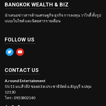
BANGKOK WEALTH & BIZ
นำเสนอข่าวสารด้านเศรษฐกิจ ธุรกิจ การลงทุน วาไรตี้ ทั้งรูป
แบบเว็บไซต์ และนิตยสารรายเดือน
FOLLOW US
twitter
youtube
CONTACT US
A.round Entertainment
55/11 มบ.สีวลี2 ซอย63 ต.ประชาธิปัตย์ อ.ธัญบุรี จ.ปทุม
12130
โทร : 0923802140