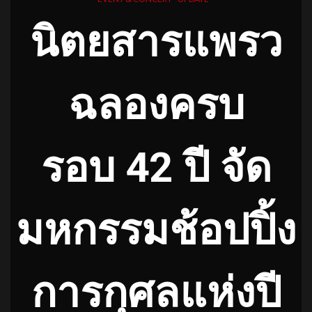
นิตยสารแพรว
ฉลองครบ
รอบ 42
ปี
จัด
มหกรรมช้อปปิ้ง
การกุศลแห่งปี