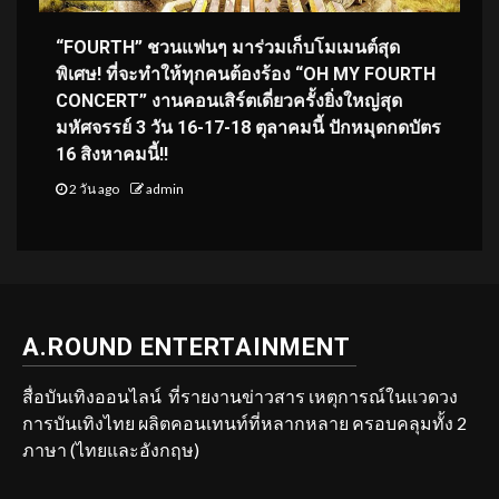
“FOURTH” ชวนแฟนๆ มาร่วมเก็บโมเมนต์สุด
พิเศษ! ที่จะทำให้ทุกคนต้องร้อง “OH MY FOURTH
CONCERT” งานคอนเสิร์ตเดี่ยวครั้งยิ่งใหญ่สุด
มหัศจรรย์ 3 วัน 16-17-18 ตุลาคมนี้ ปักหมุดกดบัตร
16 สิงหาคมนี้!!
2 วัน ago
admin
A.ROUND ENTERTAINMENT
สื่อบันเทิงออนไลน์ ที่รายงานข่าวสาร เหตุการณ์ในแวดวง
การบันเทิงไทย ผลิตคอนเทนท์ที่หลากหลาย ครอบคลุมทั้ง 2
ภาษา (ไทยและอังกฤษ)