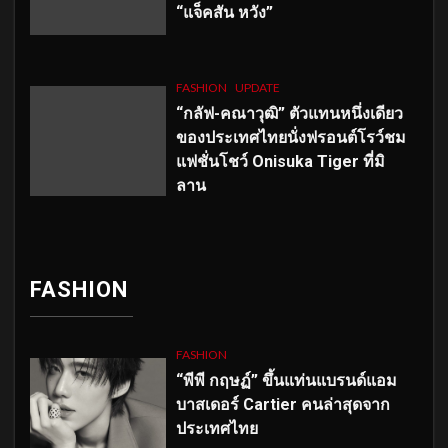
“แจ็คสัน หวัง”
FASHION
UPDATE
“กลัฟ-คณาวุฒิ” ตัวแทนหนึ่งเดียว
ของประเทศไทยนั่งฟรอนต์โรว์ชม
แฟชั่นโชว์ Onisuka Tiger ที่มิ
ลาน
FASHION
FASHION
“พีพี กฤษฏ์” ขึ้นแท่นแบรนด์แอม
บาสเดอร์ Cartier คนล่าสุดจาก
ประเทศไทย