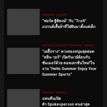
FASHION
UPDATE
“ฟอร์ด ฐิติพงษ์” กับ “Trofi”
แบรนด์เสื้อผ้าที่ใฝ่ฝันมาตั้งแต่เด็ก
EVENT & CONCERT
FASHION
UPDATE
“เลดี้ปราง” ควงสองหนุ่มสุดฮอต
“หยิ่น-วอร์” เปิดรันเวย์ต้อนรับ
ซัมเมอร์ด้วย คอลเลกชั่นใหม่!ใน
งาน “Hello Summer Enjoy Your
Summer Sports”
FASHION
UPDATE
แพนทีนเปิด
ตัว
Spokesperson คนล่าสุด