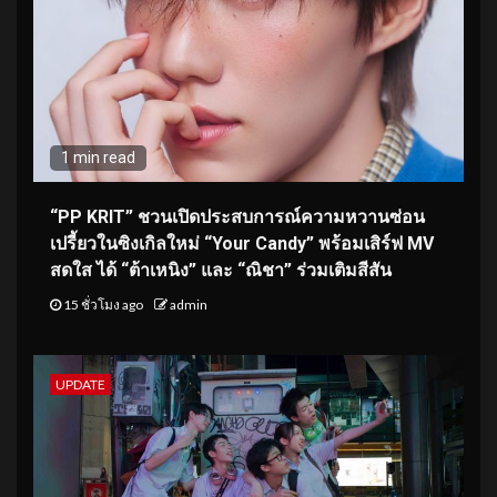
1 min read
“PP KRIT” ชวนเปิดประสบการณ์ความหวานซ่อน
เปรี้ยวในซิงเกิลใหม่ “Your Candy” พร้อมเสิร์ฟ MV
สดใส ได้ “ต้าเหนิง” และ “ณิชา” ร่วมเติมสีสัน
15 ชั่วโมง ago
admin
UPDATE