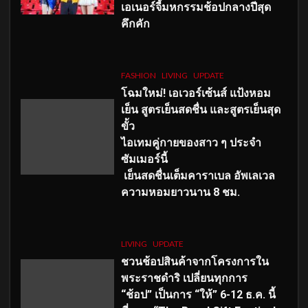
เอเนอร์จี้มหกรรมช้อปกลางปีสุด
คึกคัก
FASHION
LIVING
UPDATE
โฉมใหม่
! เอเวอร์เซ้นส์ แป้งหอม
เย็น สูตรเย็นสดชื่น และสูตรเย็นสุด
ขั้ว
ไอเทมคู่กายของสาว ๆ ประจำ
ซัมเมอร์นี้
เย็นสดชื่นเต็มคาราเบล อัพเลเวล
ความหอมยาวนาน
8
ชม.
LIVING
UPDATE
ชวนช้อปสินค้าจากโครงการใน
พระราชดำริ เปลี่ยนทุกการ
“ช้อป” เป็นการ “ให้” 6-12 ธ.ค. นี้