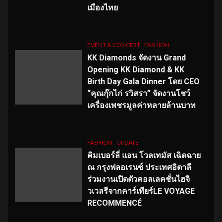
เมืองไทย
EVENT & CONCERT
FASHION
KK Diamonds จัดงาน Grand
Opening KK Diamond & KK
Birth Day Gala Dinner โดย CEO
“คุณกุ๊กไก่ รวิสรา” จัดงานโชว์
เครื่องเพชรมูลค่าหลายล้านบาท
FASHION
UPDATE
คิมเบอร์ลี่ แอน โวลเทมัส เฉิดฉาย
ณ กรุงฟลอเรนซ์ ประเทศอิตาลี
ร่วมงานเปิดตัวคอลเลคชั่นไฮจิ
วเวลรีจากคาร์เทียร์LE VOYAGE
RECOMMENCÉ