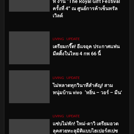
ที่ งาน “The Royal Gift Festival
ครั้งที่ 4” ณ ศูนย์การค้าเซ็นทรัล
เวิลด์
LIVING
UPDATE
เตรียมกรี๊ด! อีแจอุค ประกาศแฟน
มีตติ้งในไทย 4 กพ 66 นี้
LIVING
UPDATE
ไม่พลาดทุกวินาทีสำคัญ
! สาม
หนุ่มบ้าน vivo ‘หยิ่น – วอร์ – มีน’
LIVING
UPDATE
แซ่บไม่พัก! ใหม่-ดาวิ เตรียมอวด
ลุคสวยทะลุมิติแบบไฮเปอร์สเปซ