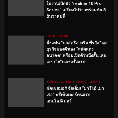
ในงานเปิดตัว “realme 10 Pro
Series” เตรียมไปว้าวพร้อมกัน 8
ธันวาคมนี้
LIVING
UPDATE
นั่งแท่น “บอสคริส-คริส พีรวัส” ผุด
ธุรกิจของตัวเอง “สลัดแห่ง
อนาคต” พร้อมเปิดตัวหนังสั้น เล่น
เอง-กำกับเองครั้งแรก!
EVENT & CONCERT
LIVING
UPDATE
ซัคเซสมอร์ จัดเต็ม
!
“มาริโอ้ เมา
เร่อ” พรีเซ็นเตอร์คนแรก
เอส
.โอ.ดี มอร์