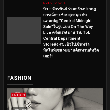
LIVING
UPDATE
บิว – จักรพันธ์ ร่วมสร้างปรากฏ
การณ์การช้อปสุดสนุก กับ
แคมเปญ “Central Midnight
Sale”ในรูปแบบ On The Way
Live ครั้งแรก! ผ่าน Tik Tok
Central Department
Storeส่ง #บะบิวไปเซ็นทรัล
มิดไนท์เซล ทะยานติดเทรนด์ทวิต
เตอร์!
FASHION
FASHION
1 min read