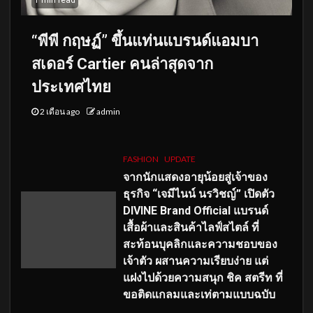
“พีพี กฤษฏ์” ขึ้นแท่นแบรนด์แอมบา
สเดอร์ Cartier คนล่าสุดจาก
ประเทศไทย
2 เดือน ago
admin
FASHION
UPDATE
จากนักแสดงอายุน้อยสู่เจ้าของ
ธุรกิจ “เจมีไนน์ นรวิชญ์” เปิดตัว
DIVINE Brand Official แบรนด์
เสื้อผ้าและสินค้าไลฟ์สไตล์ ที่
สะท้อนบุคลิกและความชอบของ
เจ้าตัว ผสานความเรียบง่าย แต่
แฝงไปด้วยความสนุก ชิค สตรีท ที่
ขอติดแกลมและเท่ตามแบบฉบับ