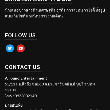
นำเสนอข่าวสารด้านเศรษฐกิจ ธุรกิจ การลงทุน วาไรตี้ ทั้งรูป
แบบเว็บไซต์ และนิตยสารรายเดือน
FOLLOW US
twitter
youtube
CONTACT US
A.round Entertainment
55/11 มบ.สีวลี2 ซอย63 ต.ประชาธิปัตย์ อ.ธัญบุรี จ.ปทุม
12130
โทร : 0923802140
ฝ่ายบันเทิง