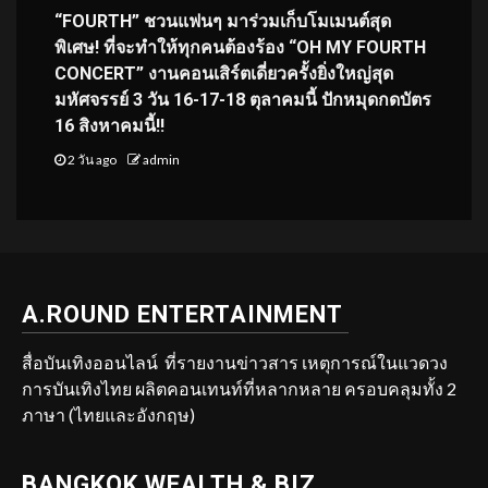
“FOURTH” ชวนแฟนๆ มาร่วมเก็บโมเมนต์สุด
พิเศษ! ที่จะทำให้ทุกคนต้องร้อง “OH MY FOURTH
CONCERT” งานคอนเสิร์ตเดี่ยวครั้งยิ่งใหญ่สุด
มหัศจรรย์ 3 วัน 16-17-18 ตุลาคมนี้ ปักหมุดกดบัตร
16 สิงหาคมนี้!!
2 วัน ago
admin
A.ROUND ENTERTAINMENT
สื่อบันเทิงออนไลน์ ที่รายงานข่าวสาร เหตุการณ์ในแวดวง
การบันเทิงไทย ผลิตคอนเทนท์ที่หลากหลาย ครอบคลุมทั้ง 2
ภาษา (ไทยและอังกฤษ)
BANGKOK WEALTH & BIZ