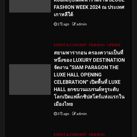
FASHION WEEK 2024 ณ ประเทศ
เกาหลีใต้
2 ปี ago
admin
EVENT & CONCERT
FASHION
UPDATE
สยามพารากอน ครองความเป็นที่
หนึ่งของ LUXURY DESTINATION
จัดงาน “SIAM PARAGON THE
LUXE HALL OPENING
CELEBRATION” เปิดพื้นที่ LUXE
HALL ยกขบวนแบรนด์หรูระดับ
โลกเปิดแฟล็กชิปสโตร์แห่งแรกใน
เมืองไทย
3 ปี ago
admin
EVENT & CONCERT
FASHION