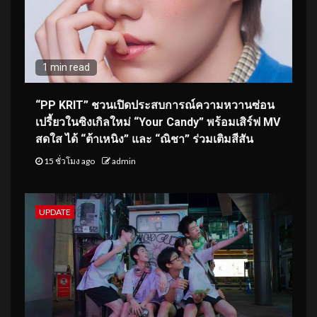
1 min read
“PP KRIT” ชวนเปิดประสบการณ์ความหวานซ่อน
เปรี้ยวในซิงเกิลใหม่ “Your Candy” พร้อมเสิร์ฟ MV
สดใส ได้ “ต้าเหนิง” และ “ณิชา” ร่วมเติมสีสัน
15 ชั่วโมง ago
admin
UPDATE