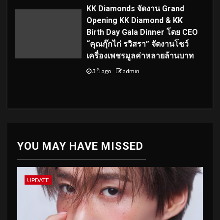
KK Diamonds จัดงาน Grand
Opening KK Diamond & KK
Birth Day Gala Dinner โดย CEO
“คุณกุ๊กไก่ รวิสรา” จัดงานโชว์
เครื่องเพชรมูลค่าหลายล้านบาท
3 ปี ago
admin
YOU MAY HAVE MISSED
UPDATE