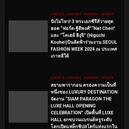
EVENT & CONCERT
FASHION
UPDATE
ปังไม่ไหว! 3 พระเอกซีรีส์วายสุด
ฮอต “ฟอร์ด-ฐิติพงศ์”“Nat Chen”
และ “โคเฮย์ ฮิงุจิ” (Higuchi
Kouhei)บินลัดฟ้าร่วมงาน SEOUL
FASHION WEEK 2024 ณ ประเทศ
เกาหลีใต้
EVENT & CONCERT
FASHION
UPDATE
สยามพารากอน ครองความเป็นที่
หนึ่งของ LUXURY DESTINATION
จัดงาน “SIAM PARAGON THE
LUXE HALL OPENING
CELEBRATION” เปิดพื้นที่ LUXE
HALL ยกขบวนแบรนด์หรูระดับ
โลกเปิดแฟล็กชิปสโตร์แห่งแรกใน