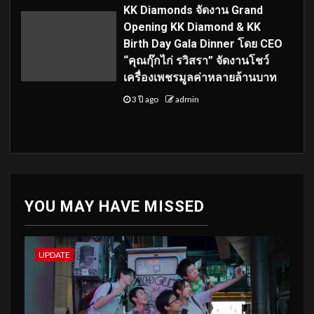
KK Diamonds จัดงาน Grand
Opening KK Diamond & KK
Birth Day Gala Dinner โดย CEO
“คุณกุ๊กไก่ รวิสรา” จัดงานโชว์
เครื่องเพชรมูลค่าหลายล้านบาท
3 ปี ago
admin
YOU MAY HAVE MISSED
UPDATE