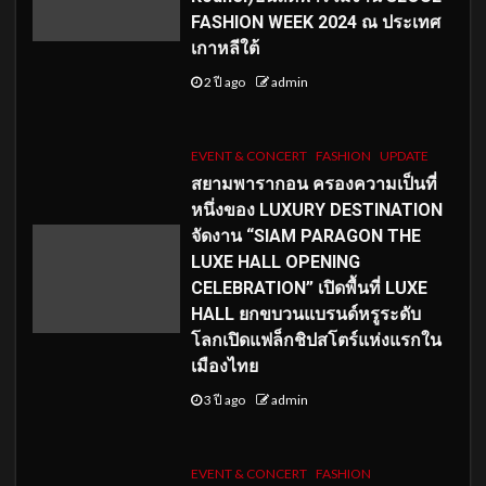
FASHION WEEK 2024 ณ ประเทศ
เกาหลีใต้
2 ปี ago
admin
EVENT & CONCERT
FASHION
UPDATE
สยามพารากอน ครองความเป็นที่
หนึ่งของ LUXURY DESTINATION
จัดงาน “SIAM PARAGON THE
LUXE HALL OPENING
CELEBRATION” เปิดพื้นที่ LUXE
HALL ยกขบวนแบรนด์หรูระดับ
โลกเปิดแฟล็กชิปสโตร์แห่งแรกใน
เมืองไทย
3 ปี ago
admin
EVENT & CONCERT
FASHION