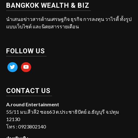
BANGKOK WEALTH & BIZ
นำเสนอข่าวสารด้านเศรษฐกิจ ธุรกิจ การลงทุน วาไรตี้ ทั้งรูป
แบบเว็บไซต์ และนิตยสารรายเดือน
FOLLOW US
twitter
youtube
CONTACT US
A.round Entertainment
55/11 มบ.สีวลี2 ซอย63 ต.ประชาธิปัตย์ อ.ธัญบุรี จ.ปทุม
12130
โทร : 0923802140