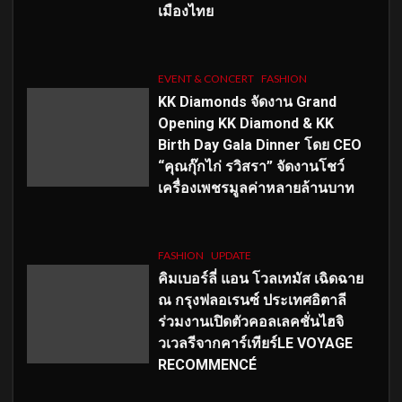
เมืองไทย
EVENT & CONCERT
FASHION
KK Diamonds จัดงาน Grand
Opening KK Diamond & KK
Birth Day Gala Dinner โดย CEO
“คุณกุ๊กไก่ รวิสรา” จัดงานโชว์
เครื่องเพชรมูลค่าหลายล้านบาท
FASHION
UPDATE
คิมเบอร์ลี่ แอน โวลเทมัส เฉิดฉาย
ณ กรุงฟลอเรนซ์ ประเทศอิตาลี
ร่วมงานเปิดตัวคอลเลคชั่นไฮจิ
วเวลรีจากคาร์เทียร์LE VOYAGE
RECOMMENCÉ