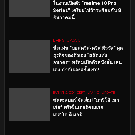
ในงานเปิดตัว “realme 10 Pro
Series” เตรียมไปว้าวพร้อมกัน 8
ธันวาคมนี้
LIVING
UPDATE
นั่งแท่น “บอสคริส-คริส พีรวัส” ผุด
ธุรกิจของตัวเอง “สลัดแห่ง
อนาคต” พร้อมเปิดตัวหนังสั้น เล่น
เอง-กำกับเองครั้งแรก!
EVENT & CONCERT
LIVING
UPDATE
ซัคเซสมอร์ จัดเต็ม
!
“มาริโอ้ เมา
เร่อ” พรีเซ็นเตอร์คนแรก
เอส
.โอ.ดี มอร์