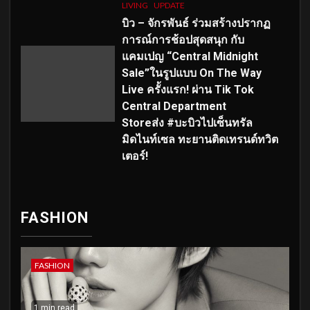
LIVING
UPDATE
บิว – จักรพันธ์ ร่วมสร้างปรากฏ
การณ์การช้อปสุดสนุก กับ
แคมเปญ “Central Midnight
Sale”ในรูปแบบ On The Way
Live ครั้งแรก! ผ่าน Tik Tok
Central Department
Storeส่ง #บะบิวไปเซ็นทรัล
มิดไนท์เซล ทะยานติดเทรนด์ทวิต
เตอร์!
FASHION
FASHION
1 min read