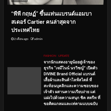
“พีพี กฤษฏ์” ขึ้นแท่นแบรนด์แอมบา
สเดอร์ Cartier คนล่าสุดจาก
ประเทศไทย
2 เดือน ago
admin
FASHION
UPDATE
จากนักแสดงอายุน้อยสู่เจ้าของ
ธุรกิจ “เจมีไนน์ นรวิชญ์” เปิดตัว
DIVINE Brand Official แบรนด์
เสื้อผ้าและสินค้าไลฟ์สไตล์ ที่
สะท้อนบุคลิกและความชอบของ
เจ้าตัว ผสานความเรียบง่าย แต่
แฝงไปด้วยความสนุก ชิค สตรีท ที่
ขอติดแกลมและเท่ตามแบบฉบับ