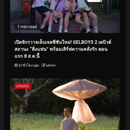
1 min read
เปิดจักรวาลเล็บเจลซีซันใหม่! GELBOYS 2 เดบิวต์
สถานะ “ติ่งแฟน” พร้อมเสิร์ฟความคลั่งรัก ตอน
แรก 8 ส.ค.นี้
12 ชั่วโมง ago
admin
UPDATE