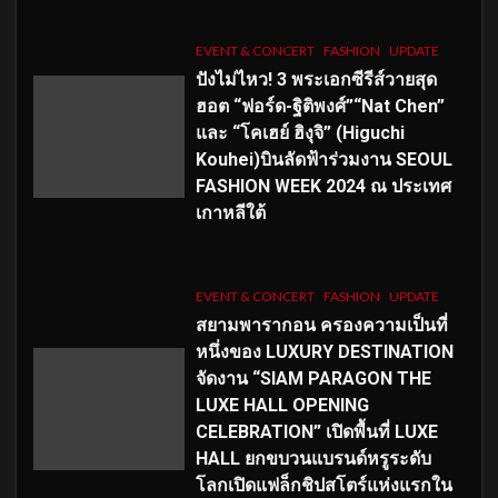
EVENT & CONCERT
FASHION
UPDATE
ปังไม่ไหว! 3 พระเอกซีรีส์วายสุด
ฮอต “ฟอร์ด-ฐิติพงศ์”“Nat Chen”
และ “โคเฮย์ ฮิงุจิ” (Higuchi
Kouhei)บินลัดฟ้าร่วมงาน SEOUL
FASHION WEEK 2024 ณ ประเทศ
เกาหลีใต้
EVENT & CONCERT
FASHION
UPDATE
สยามพารากอน ครองความเป็นที่
หนึ่งของ LUXURY DESTINATION
จัดงาน “SIAM PARAGON THE
LUXE HALL OPENING
CELEBRATION” เปิดพื้นที่ LUXE
HALL ยกขบวนแบรนด์หรูระดับ
โลกเปิดแฟล็กชิปสโตร์แห่งแรกใน