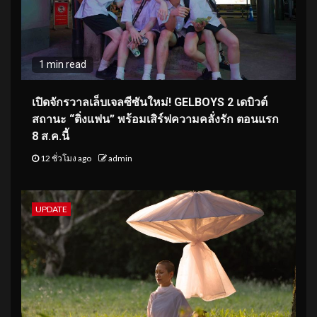
1 min read
เปิดจักรวาลเล็บเจลซีซันใหม่! GELBOYS 2 เดบิวต์
สถานะ “ติ่งแฟน” พร้อมเสิร์ฟความคลั่งรัก ตอนแรก
8 ส.ค.นี้
12 ชั่วโมง ago
admin
UPDATE