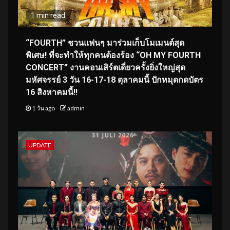
1 min read
“FOURTH” ชวนแฟนๆ มาร่วมเก็บโมเมนต์สุด
พิเศษ! ที่จะทำให้ทุกคนต้องร้อง “OH MY FOURTH
CONCERT” งานคอนเสิร์ตเดี่ยวครั้งยิ่งใหญ่สุด
มหัศจรรย์ 3 วัน 16-17-18 ตุลาคมนี้ ปักหมุดกดบัตร
16 สิงหาคมนี้!!
1 วัน ago
admin
UPDATE