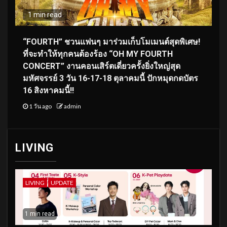
1 min read
“FOURTH” ชวนแฟนๆ มาร่วมเก็บโมเมนต์สุดพิเศษ!
ที่จะทำให้ทุกคนต้องร้อง “OH MY FOURTH
CONCERT” งานคอนเสิร์ตเดี่ยวครั้งยิ่งใหญ่สุด
มหัศจรรย์ 3 วัน 16-17-18 ตุลาคมนี้ ปักหมุดกดบัตร
16 สิงหาคมนี้!!
1 วัน ago
admin
LIVING
LIVING
UPDATE
1 min read