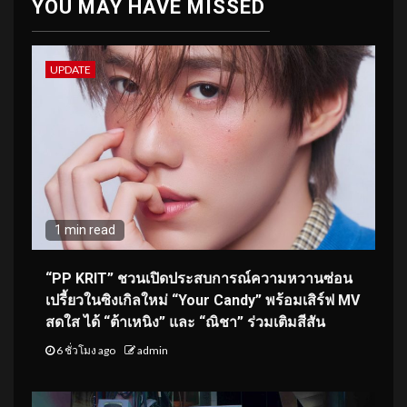
YOU MAY HAVE MISSED
UPDATE
1 min read
“PP KRIT” ชวนเปิดประสบการณ์ความหวานซ่อน
เปรี้ยวในซิงเกิลใหม่ “Your Candy” พร้อมเสิร์ฟ MV
สดใส ได้ “ต้าเหนิง” และ “ณิชา” ร่วมเติมสีสัน
6 ชั่วโมง ago
admin