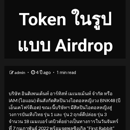
Token ในรูป
แบบ Airdrop
4 ปี ago
admin
1 min read
บริษัท อินดิเพนเด้นท์ อาร์ทิสท์ เมเนจเม้นท์ จำกัด หรือ
iAM (ไอแอม) ต้นสังกัดศิลปินวงไอดอลหญิงวง BNK48 (บี
เอ็นเคโฟร์ตีเอต) ขณะนี้บริษัทฯ มีศิลปินไอดอลหญิงสู่
วงการบันเทิงไทย รุ่น 1 และ รุ่น 2 ฤกด์ดีปล่อย รุ่น 3
จำนวน 18 เมมเบอร์ เดบิวต์อย่างเป็นทางการในวันจันทร์
ที่ 7 กุมภาพันธ์ 2022 พร้อมจุดพลุซิงเกิล “First Rabbit”