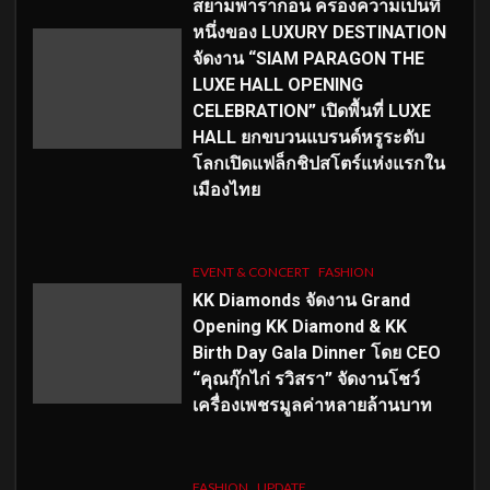
สยามพารากอน ครองความเป็นที่
หนึ่งของ LUXURY DESTINATION
จัดงาน “SIAM PARAGON THE
LUXE HALL OPENING
CELEBRATION” เปิดพื้นที่ LUXE
HALL ยกขบวนแบรนด์หรูระดับ
โลกเปิดแฟล็กชิปสโตร์แห่งแรกใน
เมืองไทย
EVENT & CONCERT
FASHION
KK Diamonds จัดงาน Grand
Opening KK Diamond & KK
Birth Day Gala Dinner โดย CEO
“คุณกุ๊กไก่ รวิสรา” จัดงานโชว์
เครื่องเพชรมูลค่าหลายล้านบาท
FASHION
UPDATE