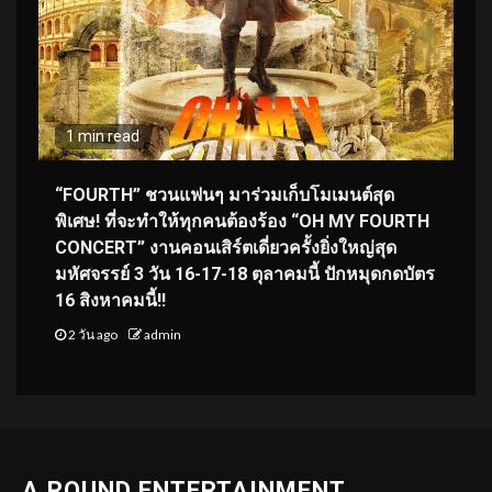
1 min read
“FOURTH” ชวนแฟนๆ มาร่วมเก็บโมเมนต์สุด
พิเศษ! ที่จะทำให้ทุกคนต้องร้อง “OH MY FOURTH
CONCERT” งานคอนเสิร์ตเดี่ยวครั้งยิ่งใหญ่สุด
มหัศจรรย์ 3 วัน 16-17-18 ตุลาคมนี้ ปักหมุดกดบัตร
16 สิงหาคมนี้!!
2 วัน ago
admin
A.ROUND ENTERTAINMENT