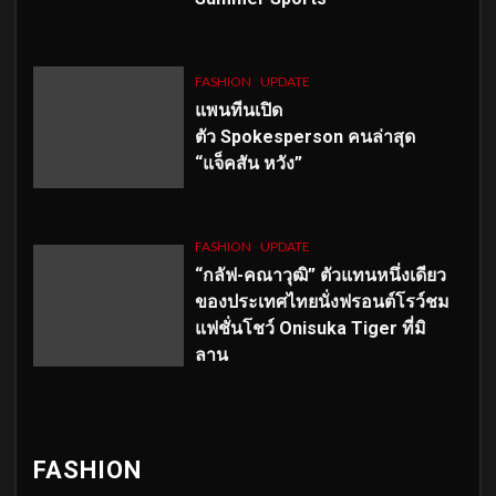
FASHION
UPDATE
แพนทีนเปิด
ตัว
Spokesperson คนล่าสุด
“แจ็คสัน หวัง”
FASHION
UPDATE
“กลัฟ-คณาวุฒิ” ตัวแทนหนึ่งเดียว
ของประเทศไทยนั่งฟรอนต์โรว์ชม
แฟชั่นโชว์ Onisuka Tiger ที่มิ
ลาน
FASHION