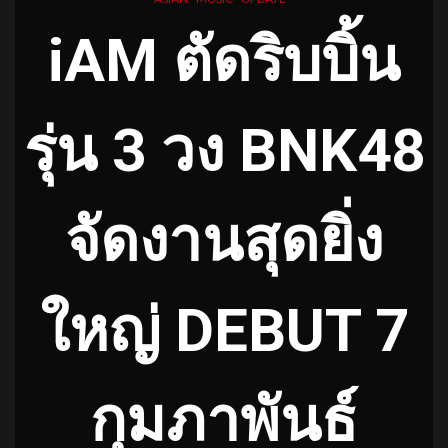
iAM ตัดริบบิ้น
รุ่น 3 วง BNK48
จัดงานสุดยิ่ง
ใหญ่ DEBUT 7
กุมภาพันธ์