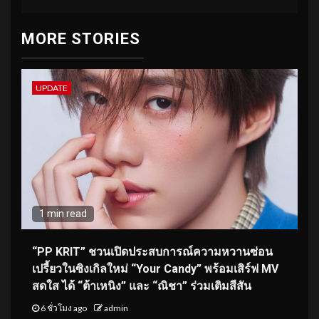
MORE STORIES
UPDATE
1 min read
“PP KRIT” ชวนเปิดประสบการณ์ความหวานซ่อน
เปรี้ยวในซิงเกิลใหม่ “Your Candy” พร้อมเสิร์ฟ MV
สดใส ได้ “ต้าเหนิง” และ “ณิชา” ร่วมเติมสีสัน
6 ชั่วโมง ago
admin