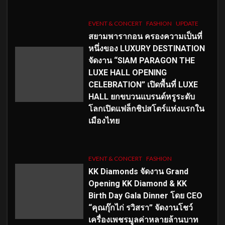
EVENT & CONCERT
FASHION
UPDATE
สยามพารากอน ครองความเป็นที่
หนึ่งของ LUXURY DESTINATION
จัดงาน “SIAM PARAGON THE
LUXE HALL OPENING
CELEBRATION” เปิดพื้นที่ LUXE
HALL ยกขบวนแบรนด์หรูระดับ
โลกเปิดแฟล็กชิปสโตร์แห่งแรกใน
เมืองไทย
EVENT & CONCERT
FASHION
KK Diamonds จัดงาน Grand
Opening KK Diamond & KK
Birth Day Gala Dinner โดย CEO
“คุณกุ๊กไก่ รวิสรา” จัดงานโชว์
เครื่องเพชรมูลค่าหลายล้านบาท