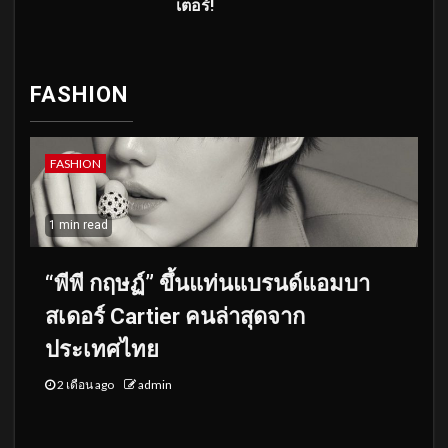
เตอร์!
FASHION
FASHION
1 min read
“พีพี กฤษฏ์” ขึ้นแท่นแบรนด์แอมบา
สเดอร์ Cartier คนล่าสุดจาก
ประเทศไทย
2 เดือน ago
admin