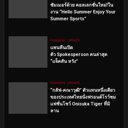
ซัมเมอร์ด้วย คอลเลกชั่นใหม่!ใน
งาน “Hello Summer Enjoy Your
Summer Sports”
FASHION
UPDATE
แพนทีนเปิด
ตัว
Spokesperson คนล่าสุด
“แจ็คสัน หวัง”
FASHION
UPDATE
“กลัฟ-คณาวุฒิ” ตัวแทนหนึ่งเดียว
ของประเทศไทยนั่งฟรอนต์โรว์ชม
แฟชั่นโชว์ Onisuka Tiger ที่มิ
ลาน