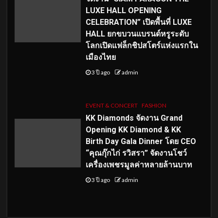
LUXE HALL OPENING
CELEBRATION” เปิดพื้นที่ LUXE
HALL ยกขบวนแบรนด์หรูระดับ
โลกเปิดแฟล็กชิปสโตร์แห่งแรกใน
เมืองไทย
3 ปี ago
admin
EVENT & CONCERT
FASHION
KK Diamonds จัดงาน Grand
Opening KK Diamond & KK
Birth Day Gala Dinner โดย CEO
“คุณกุ๊กไก่ รวิสรา” จัดงานโชว์
เครื่องเพชรมูลค่าหลายล้านบาท
3 ปี ago
admin