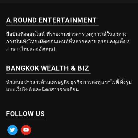
A.ROUND ENTERTAINMENT
สื่อบันเทิงออนไลน์ ที่รายงานข่าวสาร เหตุการณ์ในแวดวง
การบันเทิงไทย ผลิตคอนเทนท์ที่หลากหลาย ครอบคลุมทั้ง 2
ภาษา (ไทยและอังกฤษ)
BANGKOK WEALTH & BIZ
นำเสนอข่าวสารด้านเศรษฐกิจ ธุรกิจ การลงทุน วาไรตี้ ทั้งรูป
แบบเว็บไซต์ และนิตยสารรายเดือน
FOLLOW US
twitter
youtube