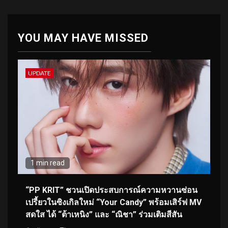
YOU MAY HAVE MISSED
UPDATE
1 min read
“PP KRIT” ชวนเปิดประสบการณ์ความหวานซ่อน
เปรี้ยวในซิงเกิลใหม่ “Your Candy” พร้อมเสิร์ฟ MV
สดใส ได้ “ต้าเหนิง” และ “ณิชา” ร่วมเติมสีสัน