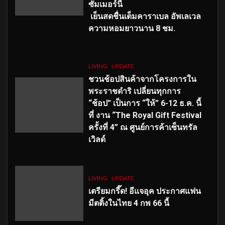
ซัมเมอร์นี้
เย็นสดชื่นเต็มคาราเบล อัพเลเวล
ความหอมยาวนาน
8
ชม.
LIVING
UPDATE
ชวนช้อปสินค้าจากโครงการใน
พระราชดำริ เปลี่ยนทุกการ
“ช้อป” เป็นการ “ให้” 6-12 ธ.ค. นี้
ที่ งาน “The Royal Gift Festival
ครั้งที่ 4” ณ ศูนย์การค้าเซ็นทรัล
เวิลด์
LIVING
UPDATE
เตรียมกรี๊ด! อีแจอุค ประกาศแฟน
มีตติ้งในไทย 4 กพ 66 นี้