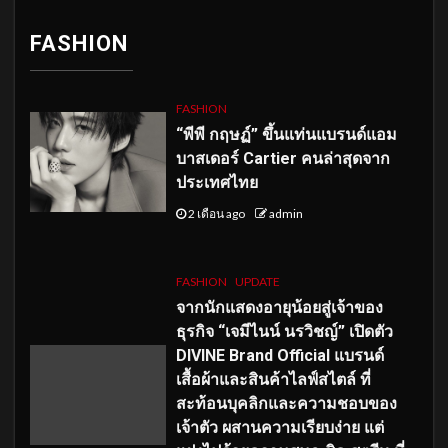
FASHION
FASHION
“พีพี กฤษฏ์” ขึ้นแท่นแบรนด์แอม
บาสเดอร์ Cartier คนล่าสุดจาก
ประเทศไทย
2 เดือน ago
admin
FASHION
UPDATE
จากนักแสดงอายุน้อยสู่เจ้าของ
ธุรกิจ “เจมีไนน์ นรวิชญ์” เปิดตัว
DIVINE Brand Official แบรนด์
เสื้อผ้าและสินค้าไลฟ์สไตล์ ที่
สะท้อนบุคลิกและความชอบของ
เจ้าตัว ผสานความเรียบง่าย แต่