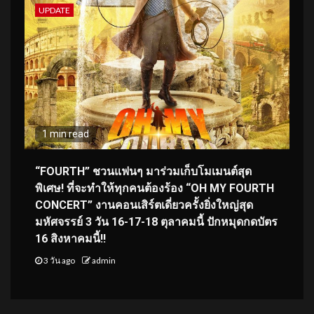
UPDATE
1 min read
“FOURTH” ชวนแฟนๆ มาร่วมเก็บโมเมนต์สุด
พิเศษ! ที่จะทำให้ทุกคนต้องร้อง “OH MY FOURTH
CONCERT” งานคอนเสิร์ตเดี่ยวครั้งยิ่งใหญ่สุด
มหัศจรรย์ 3 วัน 16-17-18 ตุลาคมนี้ ปักหมุดกดบัตร
16 สิงหาคมนี้!!
3 วัน ago
admin