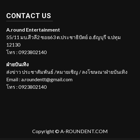
CONTACT US
A.round Entertainment
55/11 มบ.สีวลี2 ซอย63 ต.ประชาธิปัตย์ อ.ธัญบุรี จ.ปทุม
12130
โทร : 0923802140
ฝ่ายบันเทิง
ส่งข่าว ประชาสัมพันธ์ /หมายเชิญ / ลงโฆษณาฝ่ายบันเทิง
Email : a.roundentt@gmail.com
โทร : 0923802140
Copyright © A-ROUNDENT.COM