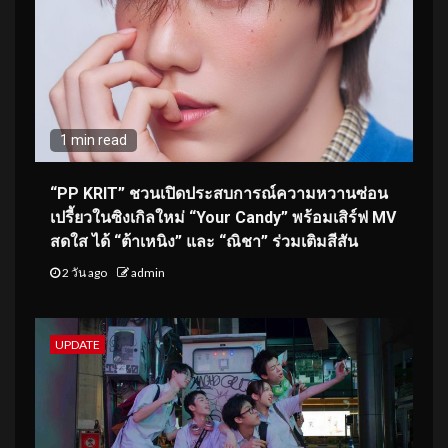
1 min read
“PP KRIT” ชวนเปิดประสบการณ์ความหวานซ่อน
เปรี้ยวในซิงเกิลใหม่ “Your Candy” พร้อมเสิร์ฟ MV
สดใส ได้ “ต้าเหนิง” และ “ณิชา” ร่วมเติมสีสัน
2 วัน ago
admin
UPDATE