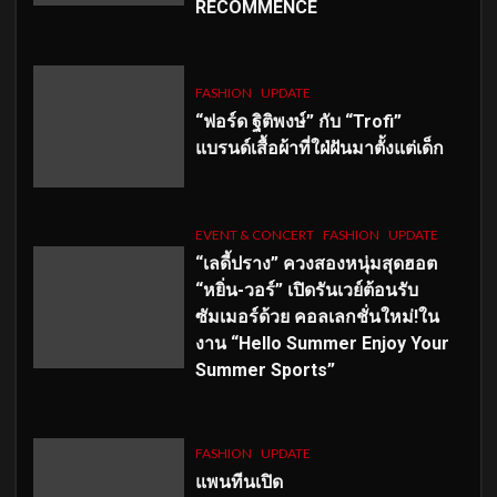
RECOMMENCÉ
FASHION
UPDATE
“ฟอร์ด ฐิติพงษ์” กับ “Trofi”
แบรนด์เสื้อผ้าที่ใฝ่ฝันมาตั้งแต่เด็ก
EVENT & CONCERT
FASHION
UPDATE
“เลดี้ปราง” ควงสองหนุ่มสุดฮอต
“หยิ่น-วอร์” เปิดรันเวย์ต้อนรับ
ซัมเมอร์ด้วย คอลเลกชั่นใหม่!ใน
งาน “Hello Summer Enjoy Your
Summer Sports”
FASHION
UPDATE
แพนทีนเปิด