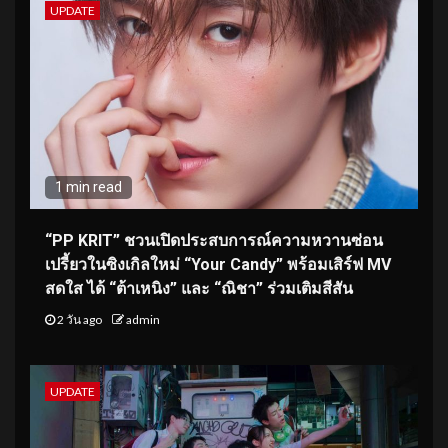
UPDATE
1 min read
“PP KRIT” ชวนเปิดประสบการณ์ความหวานซ่อน
เปรี้ยวในซิงเกิลใหม่ “Your Candy” พร้อมเสิร์ฟ MV
สดใส ได้ “ต้าเหนิง” และ “ณิชา” ร่วมเติมสีสัน
2 วัน ago
admin
UPDATE