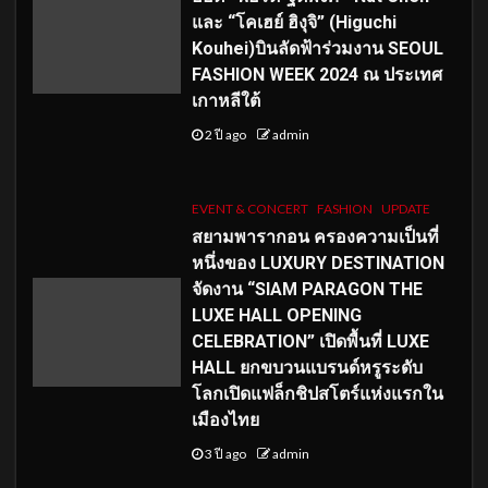
และ “โคเฮย์ ฮิงุจิ” (Higuchi
Kouhei)บินลัดฟ้าร่วมงาน SEOUL
FASHION WEEK 2024 ณ ประเทศ
เกาหลีใต้
2 ปี ago
admin
EVENT & CONCERT
FASHION
UPDATE
สยามพารากอน ครองความเป็นที่
หนึ่งของ LUXURY DESTINATION
จัดงาน “SIAM PARAGON THE
LUXE HALL OPENING
CELEBRATION” เปิดพื้นที่ LUXE
HALL ยกขบวนแบรนด์หรูระดับ
โลกเปิดแฟล็กชิปสโตร์แห่งแรกใน
เมืองไทย
3 ปี ago
admin