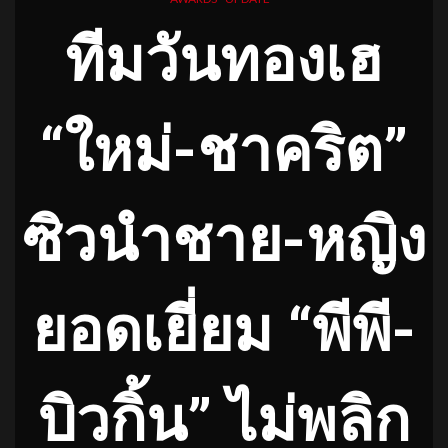
ทีมวันทองเฮ
“ใหม่-ชาคริต”
ซิวนำชาย-หญิง
ยอดเยี่ยม “พีพี-
บิวกิ้น” ไม่พลิก