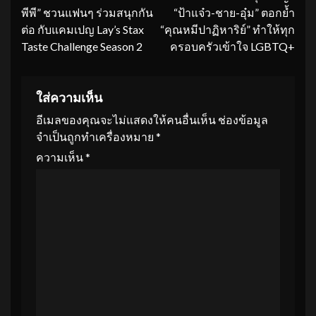
Reading
พีพี” ชวนแฟนๆ ร่วมสนุกกัน
“ป้าแจ๋ว-ชาย-อุ๋ม” ตอกย้ำ
ต่อ กับแคมเปญ Lay’s Stax
“คุณหมีปาฏิหาริย์” ทำให้ทุก
Taste Challenge Season 2
ครอบครัวเข้าใจ LGBTQ+
ใส่ความเห็น
อีเมลของคุณจะไม่แสดงให้คนอื่นเห็น
ช่องข้อมูล
จำเป็นถูกทำเครื่องหมาย
*
ความเห็น
*