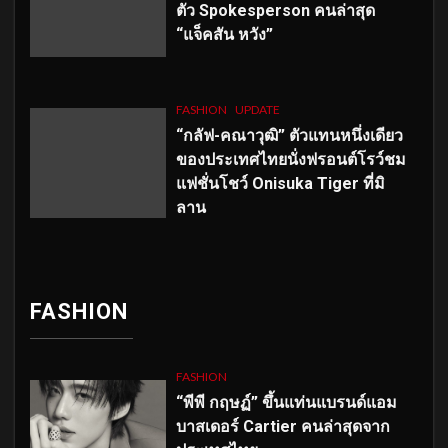
ตัว
Spokesperson คนล่าสุด
“แจ็คสัน หวัง”
FASHION
UPDATE
“กลัฟ-คณาวุฒิ” ตัวแทนหนึ่งเดียว
ของประเทศไทยนั่งฟรอนต์โรว์ชม
แฟชั่นโชว์ Onisuka Tiger ที่มิ
ลาน
FASHION
FASHION
“พีพี กฤษฏ์” ขึ้นแท่นแบรนด์แอม
บาสเดอร์ Cartier คนล่าสุดจาก