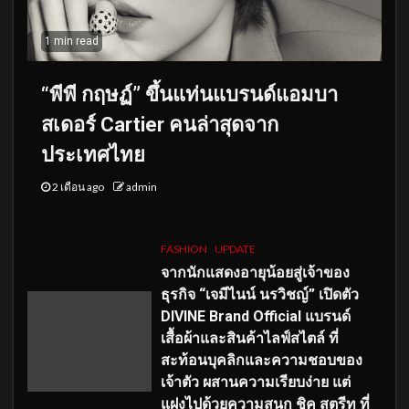
1 min read
“พีพี กฤษฏ์” ขึ้นแท่นแบรนด์แอมบา
สเดอร์ Cartier คนล่าสุดจาก
ประเทศไทย
2 เดือน ago
admin
FASHION
UPDATE
จากนักแสดงอายุน้อยสู่เจ้าของ
ธุรกิจ “เจมีไนน์ นรวิชญ์” เปิดตัว
DIVINE Brand Official แบรนด์
เสื้อผ้าและสินค้าไลฟ์สไตล์ ที่
สะท้อนบุคลิกและความชอบของ
เจ้าตัว ผสานความเรียบง่าย แต่
แฝงไปด้วยความสนุก ชิค สตรีท ที่