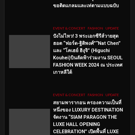
ขอติดแกลมและเท่ตามแบบฉบับ
EVENT & CONCERT
FASHION
UPDATE
ปังไม่ไหว! 3 พระเอกซีรีส์วายสุด
ฮอต “ฟอร์ด-ฐิติพงศ์”“Nat Chen”
และ “โคเฮย์ ฮิงุจิ” (Higuchi
Kouhei)บินลัดฟ้าร่วมงาน SEOUL
FASHION WEEK 2024 ณ ประเทศ
เกาหลีใต้
EVENT & CONCERT
FASHION
UPDATE
สยามพารากอน ครองความเป็นที่
หนึ่งของ LUXURY DESTINATION
จัดงาน “SIAM PARAGON THE
LUXE HALL OPENING
CELEBRATION” เปิดพื้นที่ LUXE