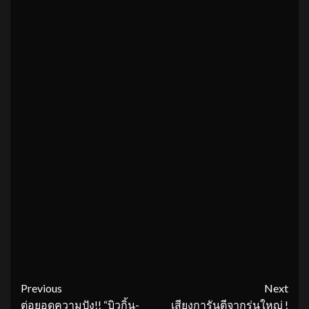
Continue
Previous
Next
ต่อยอดความปัง!! “บิวกิ้น-
เสียงการันตีจากรุ่นใหญ่ !