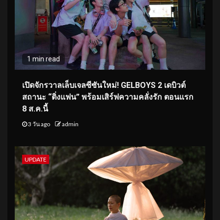
1 min read
เปิดจักรวาลเล็บเจลซีซันใหม่! GELBOYS 2 เดบิวต์
สถานะ “ติ่งแฟน” พร้อมเสิร์ฟความคลั่งรัก ตอนแรก
8 ส.ค.นี้
3 วัน ago
admin
UPDATE