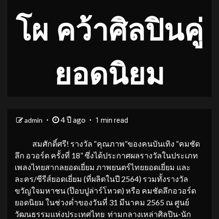
โผ คว้าศิลปินคู่
ยอดนิยม
4 ปี ago
admin
1 min read
สมศักดิ์ศรี! รางวัล “คุณภาพ”ของคนบันเทิง “คมชัด
ลึก อวอร์ด ครั้งที่ 18” ซึ่งได้ประกาศผลรางวัลในประเภท
เพลงไทยสากลยอดเยี่ยม ภาพยนตร์ไทยยอดเยี่ยม และ
ละคร/ซีรีส์ยอดเยี่ยม (ที่ผลิตในปี 2564) รวมทั้งรางวัล
ขวัญใจมหาชน (ป๊อบปูล่าร์โหวต) หรือ คมชัดลึกอวอร์ด
ยอดนิยม ในช่วงค่ำของวันที่ 31 มีนาคม 2565 ณ ศูนย์
วัฒนธรรมแห่งประเทศไทย ท่ามกลางเหล่าศิลปิน-นัก