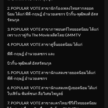
2. POPULAR VOTE สาขานักร้องเพลงไทยสากลยอด
นิยม ได้แก่ พีพี-กฤษฏ์ อำนวยเดชกร บิวกิ้น-พุฒิพงศ์ อัสส
รัตนกุล
3. POPULAR VOTE สาขาภาพยนตร์ไทยยอดนิยม ได้แก่
เพราะเราคู่กัน The Movie ผลิตโดย GMMTV
4. POPULAR VOTE สาขาคู่จิ้นยอดนิยม ได้แก่
พีพี-กฤษฏ์ อำนวยเดชกร และ
บิวกิ้น-พุฒิพงศ์ อัสสรัตนกุล
5. POPULAR VOTE สาขานักแสดงชายยอดนิยมได้แก่
พีพี-กฤษฏ์ อำนวยเดชกร
6. POPULAR VOTE สาขานักแสดงหญิงยอดนิยม ได้แก่
ใบเฟิร์น-พิมพ์ชนก ลือวิเศษไพบูลย์
7. POPULAR VOTE สาขาละครไทย/ซีรีส์ไทยยอดนิยม