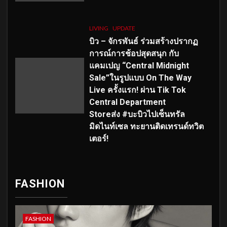
LIVING
UPDATE
บิว – จักรพันธ์ ร่วมสร้างปรากฏ
การณ์การช้อปสุดสนุก กับ
แคมเปญ “Central Midnight
Sale”ในรูปแบบ On The Way
Live ครั้งแรก! ผ่าน Tik Tok
Central Department
Storeส่ง #บะบิวไปเซ็นทรัล
มิดไนท์เซล ทะยานติดเทรนด์ทวิต
เตอร์!
FASHION
FASHION