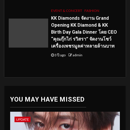
EVENT & CONCERT
FASHION
KK Diamonds จัดงาน Grand
Opening KK Diamond & KK
Birth Day Gala Dinner โดย CEO
“คุณกุ๊กไก่ รวิสรา” จัดงานโชว์
เครื่องเพชรมูลค่าหลายล้านบาท
3 ปี ago
admin
YOU MAY HAVE MISSED
UPDATE