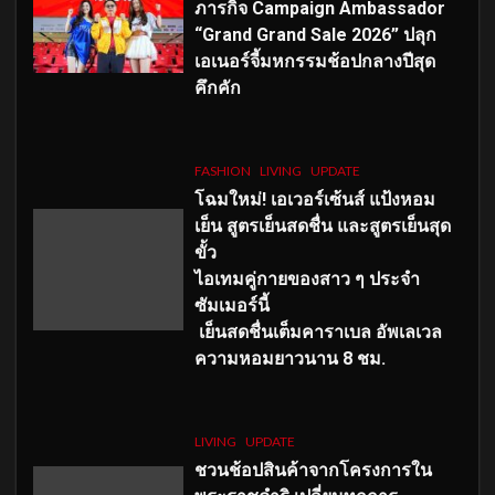
ภารกิจ Campaign Ambassador
“Grand Grand Sale 2026” ปลุก
เอเนอร์จี้มหกรรมช้อปกลางปีสุด
คึกคัก
FASHION
LIVING
UPDATE
โฉมใหม่
! เอเวอร์เซ้นส์ แป้งหอม
เย็น สูตรเย็นสดชื่น และสูตรเย็นสุด
ขั้ว
ไอเทมคู่กายของสาว ๆ ประจำ
ซัมเมอร์นี้
เย็นสดชื่นเต็มคาราเบล อัพเลเวล
ความหอมยาวนาน
8
ชม.
LIVING
UPDATE
ชวนช้อปสินค้าจากโครงการใน