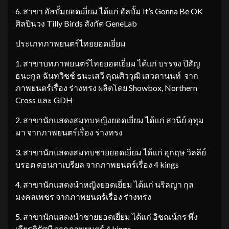
6. สาขา อัลบั้มยอดเยี่ยม ได้แก่ อัลบั้ม It’s Gonna Be OK
ศิลปินวง Tilly Birds สังกัด GeneLab
ประเภทภาพยนตร์ไทยยอดเยี่ยม
1. สาขาบทภาพยนตร์ไทยยอดเยี่ยม ได้แก่ บรรจง ปิสัญ
ธนะกูล ฉันทวิชช์ ธนะเสวี คุณศิววุฒิ เสวตานนท์ จาก
ภาพยนตร์เรื่อง ร่างทรง ผลิตโดย Showbox, Northern
Cross และ GDH
2. สาขานักแสดงสมทบหญิงยอดเยี่ยม ได้แก่ สวนีย์ อุทุม
มา จากภาพยนตร์เรื่อง ร่างทรง
3. สาขานักแสดงสมทบชายยอดเยี่ยม ได้แก่ อุกฤษ วิลลีย์
บรอด ดอนกาเบรียล จากภาพยนตร์เรื่อง 4 kings
4. สาขานักแสดงนำหญิงยอดเยี่ยม ได้แก่ นริลญา กุล
มงคลเพชร จากภาพยนตร์เรื่อง ร่างทรง
5. สาขานักแสดงนำชายยอดเยี่ยม ได้แก่ อิชณน์กร พึ่ง
เกียรติรัศมี จากภาพยนตร์ 4 kings