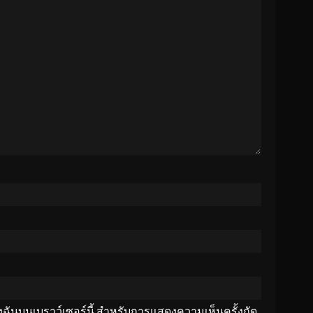
ของฉันบนเบราว์เซอร์นี้ สำหรับการแสดงความเห็นครั้งถัด