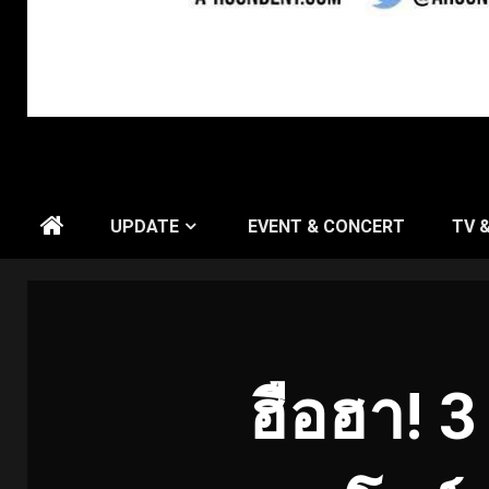
UPDATE
EVENT & CONCERT
TV 
ฮือฮา
! 