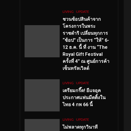
LIVING
UPDATE
ชวนช้อปสินค้าจาก
โครงการในพระ
ราชดำริ เปลี่ยนทุกการ
“ช้อป” เป็นการ “ให้” 6-
12 ธ.ค. นี้ ที่ งาน “The
Royal Gift Festival
ครั้งที่ 4” ณ ศูนย์การค้า
เซ็นทรัลเวิลด์
LIVING
UPDATE
เตรียมกรี๊ด! อีแจอุค
ประกาศแฟนมีตติ้งใน
ไทย 4 กพ 66 นี้
LIVING
UPDATE
ไม่พลาดทุกวินาที