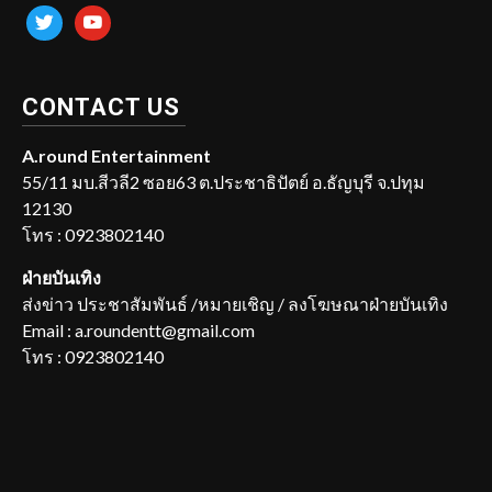
twitter
youtube
CONTACT US
A.round Entertainment
55/11 มบ.สีวลี2 ซอย63 ต.ประชาธิปัตย์ อ.ธัญบุรี จ.ปทุม
12130
โทร : 0923802140
ฝ่ายบันเทิง
ส่งข่าว ประชาสัมพันธ์ /หมายเชิญ / ลงโฆษณาฝ่ายบันเทิง
Email : a.roundentt@gmail.com
โทร : 0923802140