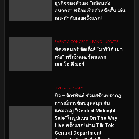
ธุรกิจของตัวเอง “สลัดแห่ง
อนาคต” พร้อมเปิดตัวหนังสั้น เล่น
เอง-กำกับเองครั้งแรก!
EVENT & CONCERT
LIVING
UPDATE
ซัคเซสมอร์ จัดเต็ม
!
“มาริโอ้ เมา
เร่อ” พรีเซ็นเตอร์คนแรก
เอส
.โอ.ดี มอร์
LIVING
UPDATE
บิว – จักรพันธ์ ร่วมสร้างปรากฏ
การณ์การช้อปสุดสนุก กับ
แคมเปญ “Central Midnight
Sale”ในรูปแบบ On The Way
Live ครั้งแรก! ผ่าน Tik Tok
Central Department