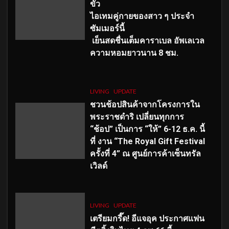
ขั้ว
ไอเทมคู่กายของสาว ๆ ประจำ
ซัมเมอร์นี้
เย็นสดชื่นเต็มคาราเบล อัพเลเวล
ความหอมยาวนาน
8
ชม.
LIVING
UPDATE
ชวนช้อปสินค้าจากโครงการใน
พระราชดำริ เปลี่ยนทุกการ
“ช้อป” เป็นการ “ให้” 6-12 ธ.ค. นี้
ที่ งาน “The Royal Gift Festival
ครั้งที่ 4” ณ ศูนย์การค้าเซ็นทรัล
เวิลด์
LIVING
UPDATE
เตรียมกรี๊ด! อีแจอุค ประกาศแฟน