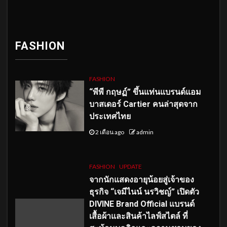
FASHION
FASHION
“พีพี กฤษฏ์” ขึ้นแท่นแบรนด์แอม
บาสเดอร์ Cartier คนล่าสุดจาก
ประเทศไทย
2 เดือน ago
admin
FASHION
UPDATE
จากนักแสดงอายุน้อยสู่เจ้าของ
ธุรกิจ “เจมีไนน์ นรวิชญ์” เปิดตัว
DIVINE Brand Official แบรนด์
เสื้อผ้าและสินค้าไลฟ์สไตล์ ที่