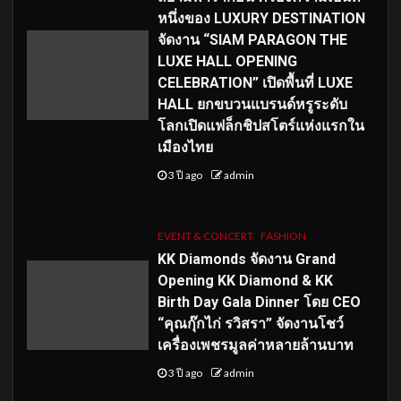
หนึ่งของ LUXURY DESTINATION
จัดงาน “SIAM PARAGON THE
LUXE HALL OPENING
CELEBRATION” เปิดพื้นที่ LUXE
HALL ยกขบวนแบรนด์หรูระดับ
โลกเปิดแฟล็กชิปสโตร์แห่งแรกใน
เมืองไทย
3 ปี ago
admin
EVENT & CONCERT
FASHION
KK Diamonds จัดงาน Grand
Opening KK Diamond & KK
Birth Day Gala Dinner โดย CEO
“คุณกุ๊กไก่ รวิสรา” จัดงานโชว์
เครื่องเพชรมูลค่าหลายล้านบาท
3 ปี ago
admin