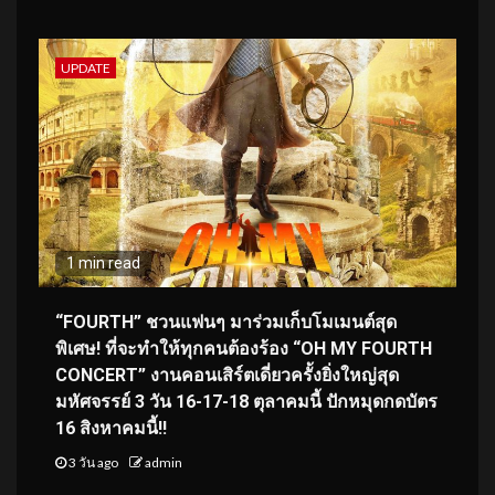
UPDATE
1 min read
“FOURTH” ชวนแฟนๆ มาร่วมเก็บโมเมนต์สุด
พิเศษ! ที่จะทำให้ทุกคนต้องร้อง “OH MY FOURTH
CONCERT” งานคอนเสิร์ตเดี่ยวครั้งยิ่งใหญ่สุด
มหัศจรรย์ 3 วัน 16-17-18 ตุลาคมนี้ ปักหมุดกดบัตร
16 สิงหาคมนี้!!
3 วัน ago
admin