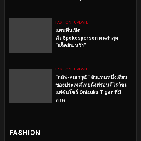
FASHION
UPDATE
แพนทีนเปิด
ตัว
Spokesperson คนล่าสุด
“แจ็คสัน หวัง”
FASHION
UPDATE
“กลัฟ-คณาวุฒิ” ตัวแทนหนึ่งเดียว
ของประเทศไทยนั่งฟรอนต์โรว์ชม
แฟชั่นโชว์ Onisuka Tiger ที่มิ
ลาน
FASHION