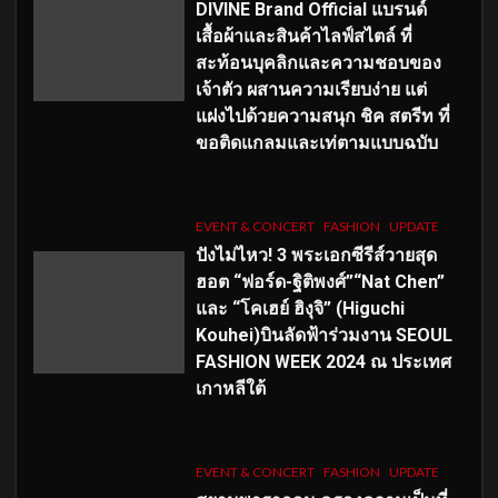
DIVINE Brand Official แบรนด์
เสื้อผ้าและสินค้าไลฟ์สไตล์ ที่
สะท้อนบุคลิกและความชอบของ
เจ้าตัว ผสานความเรียบง่าย แต่
แฝงไปด้วยความสนุก ชิค สตรีท ที่
ขอติดแกลมและเท่ตามแบบฉบับ
EVENT & CONCERT
FASHION
UPDATE
ปังไม่ไหว! 3 พระเอกซีรีส์วายสุด
ฮอต “ฟอร์ด-ฐิติพงศ์”“Nat Chen”
และ “โคเฮย์ ฮิงุจิ” (Higuchi
Kouhei)บินลัดฟ้าร่วมงาน SEOUL
FASHION WEEK 2024 ณ ประเทศ
เกาหลีใต้
EVENT & CONCERT
FASHION
UPDATE