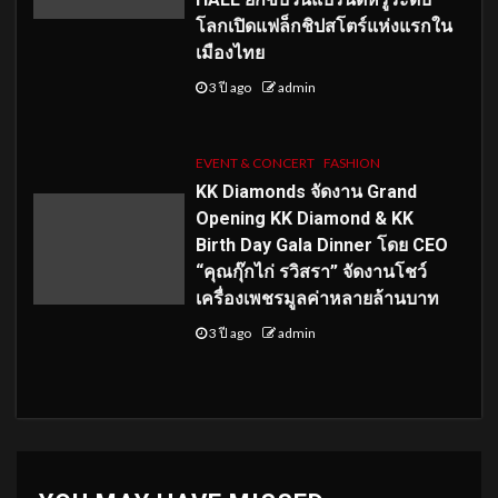
โลกเปิดแฟล็กชิปสโตร์แห่งแรกใน
เมืองไทย
3 ปี ago
admin
EVENT & CONCERT
FASHION
KK Diamonds จัดงาน Grand
Opening KK Diamond & KK
Birth Day Gala Dinner โดย CEO
“คุณกุ๊กไก่ รวิสรา” จัดงานโชว์
เครื่องเพชรมูลค่าหลายล้านบาท
3 ปี ago
admin