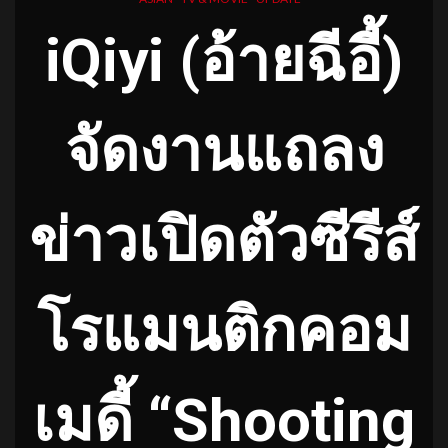
iQiyi (อ้ายฉีอี้)
จัดงานแถลง
ข่าวเปิดตัวซีรีส์
โรแมนติกคอม
เมดี้
“Shooting