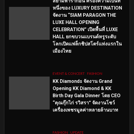
สยามพารากอน ครองความเป็นที่
หนึ่งของ LUXURY DESTINATION
จัดงาน “SIAM PARAGON THE
LUXE HALL OPENING
CELEBRATION” เปิดพื้นที่ LUXE
HALL ยกขบวนแบรนด์หรูระดับ
โลกเปิดแฟล็กชิปสโตร์แห่งแรกใน
เมืองไทย
EVENT & CONCERT
FASHION
KK Diamonds จัดงาน Grand
Opening KK Diamond & KK
Birth Day Gala Dinner โดย CEO
“คุณกุ๊กไก่ รวิสรา” จัดงานโชว์
เครื่องเพชรมูลค่าหลายล้านบาท
FASHION
UPDATE