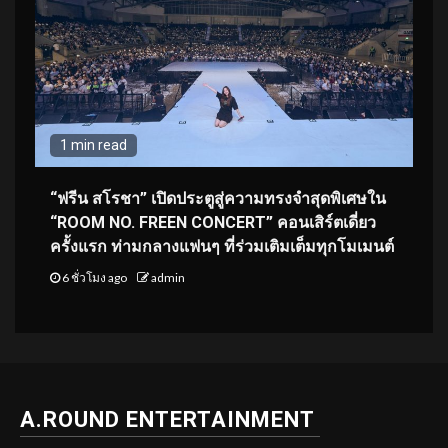
1 min read
“ฟรีน สโรชา” เปิดประตูสู่ความทรงจำสุดพิเศษใน
“ROOM NO. FREEN CONCERT” คอนเสิร์ตเดี่ยว
ครั้งแรก ท่ามกลางแฟนๆ ที่ร่วมเติมเต็มทุกโมเมนต์
6 ชั่วโมง ago
admin
A.ROUND ENTERTAINMENT