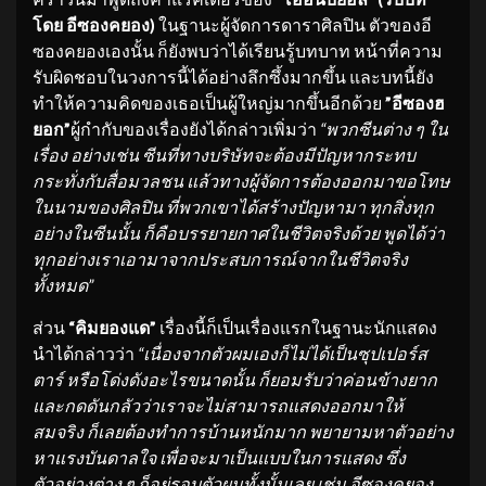
โดย อีซองคยอง)
ในฐานะผู้จัดการดาราศิลปิน ตัวของอี
ซองคยองเองนั้น ก็ยังพบว่าได้เรียนรู้บทบาท หน้าที่ความ
รับผิดชอบในวงการนี้ได้อย่างลึกซึ้งมากขึ้น และบทนี้ยัง
ทำให้ความคิดของเธอเป็นผู้ใหญ่มากขึ้นอีกด้วย
”อีซองฮ
ยอก”
ผู้กำกับของเรื่องยังได้กล่าวเพิ่มว่า
“พวกซีนต่าง ๆ ใน
เรื่อง อย่างเช่น ซีนที่ทางบริษัทจะต้องมีปั
ญหากระทบ
กระทั่งกับสื่อมวลชน แล้วทางผู้จัดการต้
องออกมาขอโทษ
ในนามของศิลปิน ที่พวกเขาได้สร้างปัญหามา ทุกสิ่งทุก
อย่างในซีนนั้น ก็คือบรรยายกาศในชีวิตจริงด้วย พูดได้ว่า
ทุกอย่
างเราเอามาจากประสบการณ์จากในชี
วิตจริง
ทั้งหมด”
ส่วน
“คิมยองแด”
เรื่องนี้ก็เป็นเรื่องแรกในฐานะนักแสดง
นำได้กล่าวว่า
“เนื่องจากตัวผมเองก็ไม่ได้เป็
นซุปเปอร์ส
ตาร์ หรือโด่งดังอะไรขนาดนั้น ก็ยอมรับว่าค่อนข้างยาก
และกดดันกลัวว่าเราจะไม่
สามารถแสดงออกมาให้
สมจริง ก็เลยต้องทำการบ้านหนักมาก พยายามหาตัวอย่าง
หาแรงบันดาลใจ เพื่อจะมาเป็นแบบในการแสดง ซึ่ง
ตัวอย่างต่าง ๆ ก็อยู่รอบตัวผมทั้งนั้นเลย เช่น อีซองคยอง