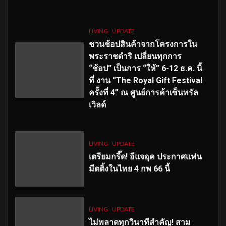
LIVING
UPDATE
ชวนช้อปสินค้าจากโครงการใน
พระราชดำริ เปลี่ยนทุกการ
“ช้อป” เป็นการ “ให้” 6-12 ธ.ค. นี้
ที่ งาน “The Royal Gift Festival
ครั้งที่ 4” ณ ศูนย์การค้าเซ็นทรัล
เวิลด์
LIVING
UPDATE
เตรียมกรี๊ด! อีแจอุค ประกาศแฟน
มีตติ้งในไทย 4 กพ 66 นี้
LIVING
UPDATE
ไม่พลาดทุกวินาทีสำคัญ
! สาม