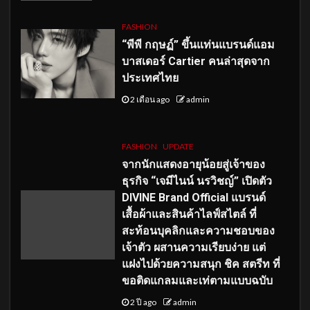
FASHION
“พีพี กฤษฏ์” ขึ้นแท่นแบรนด์แอม
บาสเดอร์ Cartier คนล่าสุดจาก
ประเทศไทย
2 เดือน ago
admin
FASHION
UPDATE
จากนักแสดงอายุน้อยสู่เจ้าของ
ธุรกิจ “เจมีไนน์ นรวิชญ์” เปิดตัว
DIVINE Brand Official แบรนด์
เสื้อผ้าและสินค้าไลฟ์สไตล์ ที่
สะท้อนบุคลิกและความชอบของ
เจ้าตัว ผสานความเรียบง่าย แต่
แฝงไปด้วยความสนุก ชิค สตรีท ที่
ขอติดแกลมและเท่ตามแบบฉบับ
2 ปี ago
admin