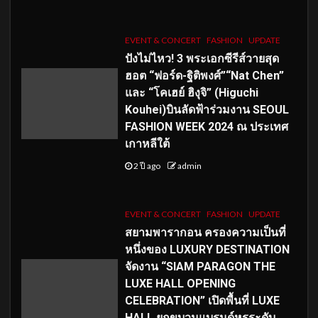
EVENT & CONCERT
FASHION
UPDATE
ปังไม่ไหว! 3 พระเอกซีรีส์วายสุด
ฮอต “ฟอร์ด-ฐิติพงศ์”“Nat Chen”
และ “โคเฮย์ ฮิงุจิ” (Higuchi
Kouhei)บินลัดฟ้าร่วมงาน SEOUL
FASHION WEEK 2024 ณ ประเทศ
เกาหลีใต้
2 ปี ago
admin
EVENT & CONCERT
FASHION
UPDATE
สยามพารากอน ครองความเป็นที่
หนึ่งของ LUXURY DESTINATION
จัดงาน “SIAM PARAGON THE
LUXE HALL OPENING
CELEBRATION” เปิดพื้นที่ LUXE
HALL ยกขบวนแบรนด์หรูระดับ