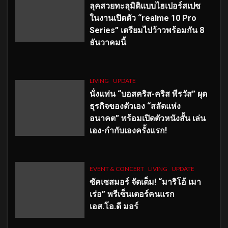
ลุคสวยทะลุมิติแบบไฮเปอร์สเปซ
ในงานเปิดตัว “realme 10 Pro
Series” เตรียมไปว้าวพร้อมกัน 8
ธันวาคมนี้
LIVING
UPDATE
นั่งแท่น “บอสคริส-คริส พีรวัส” ผุด
ธุรกิจของตัวเอง “สลัดแห่ง
อนาคต” พร้อมเปิดตัวหนังสั้น เล่น
เอง-กำกับเองครั้งแรก!
EVENT & CONCERT
LIVING
UPDATE
ซัคเซสมอร์ จัดเต็ม
!
“มาริโอ้ เมา
เร่อ” พรีเซ็นเตอร์คนแรก
เอส
.โอ.ดี มอร์