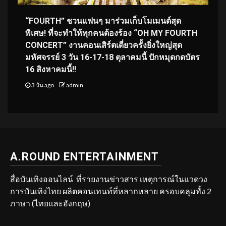
“FOURTH” ชวนแฟนๆ มาร่วมเก็บโมเมนต์สุด
พิเศษ! ที่จะทำให้ทุกคนต้องร้อง “OH MY FOURTH
CONCERT” งานคอนเสิร์ตเดี่ยวครั้งยิ่งใหญ่สุด
มหัศจรรย์ 3 วัน 16-17-18 ตุลาคมนี้ ปักหมุดกดบัตร
16 สิงหาคมนี้!!
3 วัน ago
admin
A.ROUND ENTERTAINMENT
สื่อบันเทิงออนไลน์ ที่รายงานข่าวสาร เหตุการณ์ในแวดวง
การบันเทิงไทย ผลิตคอนเทนท์ที่หลากหลาย ครอบคลุมทั้ง 2
ภาษา (ไทยและอังกฤษ)