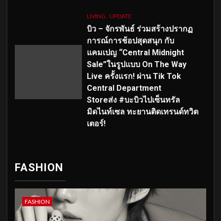
LIVING
UPDATE
บิว – จักรพันธ์ ร่วมสร้างปรากฏ
การณ์การช้อปสุดสนุก กับ
แคมเปญ “Central Midnight
Sale”ในรูปแบบ On The Way
Live ครั้งแรก! ผ่าน Tik Tok
Central Department
Storeส่ง #บะบิวไปเซ็นทรัล
มิดไนท์เซล ทะยานติดเทรนด์ทวิต
เตอร์!
FASHION
FASHION