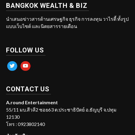
BANGKOK WEALTH & BIZ
นำเสนอข่าวสารด้านเศรษฐกิจ ธุรกิจ การลงทุน วาไรตี้ ทั้งรูป
แบบเว็บไซต์ และนิตยสารรายเดือน
FOLLOW US
twitter
youtube
CONTACT US
A.round Entertainment
55/11 มบ.สีวลี2 ซอย63 ต.ประชาธิปัตย์ อ.ธัญบุรี จ.ปทุม
12130
โทร : 0923802140