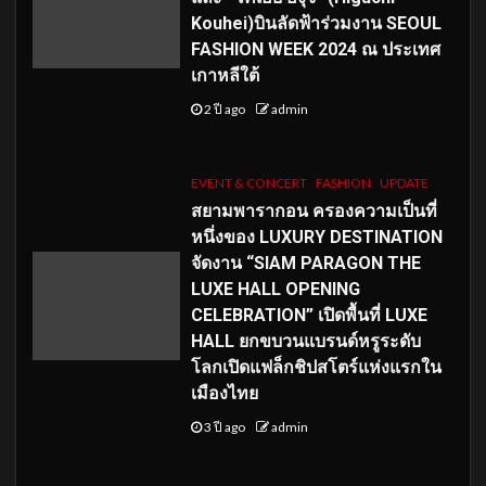
Kouhei)บินลัดฟ้าร่วมงาน SEOUL
FASHION WEEK 2024 ณ ประเทศ
เกาหลีใต้
2 ปี ago
admin
EVENT & CONCERT
FASHION
UPDATE
สยามพารากอน ครองความเป็นที่
หนึ่งของ LUXURY DESTINATION
จัดงาน “SIAM PARAGON THE
LUXE HALL OPENING
CELEBRATION” เปิดพื้นที่ LUXE
HALL ยกขบวนแบรนด์หรูระดับ
โลกเปิดแฟล็กชิปสโตร์แห่งแรกใน
เมืองไทย
3 ปี ago
admin