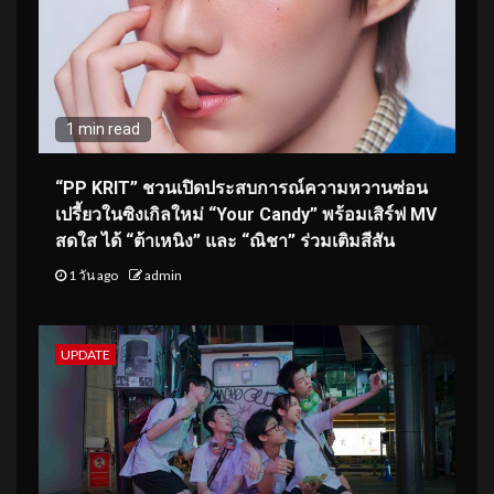
1 min read
“PP KRIT” ชวนเปิดประสบการณ์ความหวานซ่อน
เปรี้ยวในซิงเกิลใหม่ “Your Candy” พร้อมเสิร์ฟ MV
สดใส ได้ “ต้าเหนิง” และ “ณิชา” ร่วมเติมสีสัน
1 วัน ago
admin
UPDATE