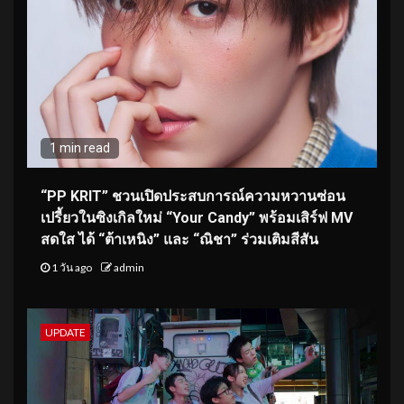
1 min read
“PP KRIT” ชวนเปิดประสบการณ์ความหวานซ่อน
เปรี้ยวในซิงเกิลใหม่ “Your Candy” พร้อมเสิร์ฟ MV
สดใส ได้ “ต้าเหนิง” และ “ณิชา” ร่วมเติมสีสัน
1 วัน ago
admin
UPDATE