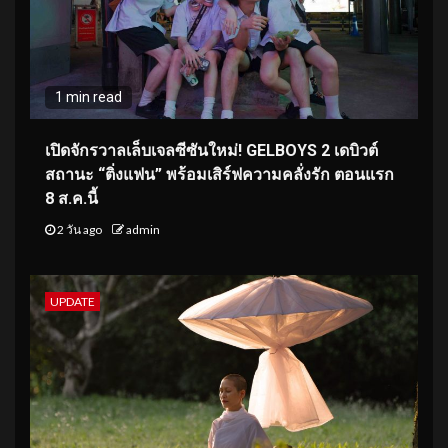
1 min read
เปิดจักรวาลเล็บเจลซีซันใหม่! GELBOYS 2 เดบิวต์
สถานะ “ติ่งแฟน” พร้อมเสิร์ฟความคลั่งรัก ตอนแรก
8 ส.ค.นี้
2 วัน ago
admin
UPDATE