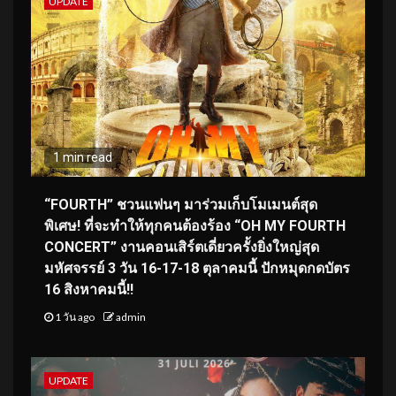
UPDATE
1 min read
“FOURTH” ชวนแฟนๆ มาร่วมเก็บโมเมนต์สุด
พิเศษ! ที่จะทำให้ทุกคนต้องร้อง “OH MY FOURTH
CONCERT” งานคอนเสิร์ตเดี่ยวครั้งยิ่งใหญ่สุด
มหัศจรรย์ 3 วัน 16-17-18 ตุลาคมนี้ ปักหมุดกดบัตร
16 สิงหาคมนี้!!
1 วัน ago
admin
UPDATE