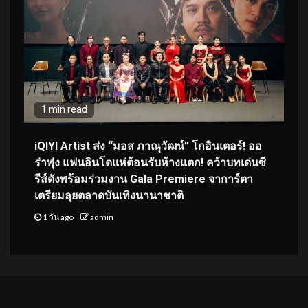
1 min read
iQIYI Artist ส่ง “มอส ภาณุวัฒน์” โกอินเตอร์! ออ
ร่าพุ่ง แฟนอินโดแห่ต้อนรับห้างแตก! คว้าบทเด่นซี
รีส์ดังพร้อมร่วมงาน Gala Premiere จาการ์ตา
เตรียมลุยตลาดบันเทิงนานาชาติ
1 วัน ago
admin