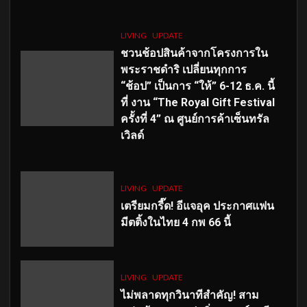
LIVING
UPDATE
ชวนช้อปสินค้าจากโครงการใน
พระราชดำริ เปลี่ยนทุกการ
“ช้อป” เป็นการ “ให้” 6-12 ธ.ค. นี้
ที่ งาน “The Royal Gift Festival
ครั้งที่ 4” ณ ศูนย์การค้าเซ็นทรัล
เวิลด์
LIVING
UPDATE
เตรียมกรี๊ด! อีแจอุค ประกาศแฟน
มีตติ้งในไทย 4 กพ 66 นี้
LIVING
UPDATE
ไม่พลาดทุกวินาทีสำคัญ
! สาม