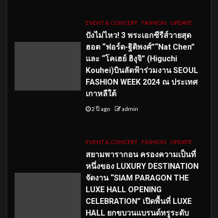
EVENT & CONCERT
FASHION
UPDATE
ปังไม่ไหว! 3 พระเอกซีรีส์วายสุด
ฮอต “ฟอร์ด-ฐิติพงศ์”“Nat Chen”
และ “โคเฮย์ ฮิงุจิ” (Higuchi
Kouhei)บินลัดฟ้าร่วมงาน SEOUL
FASHION WEEK 2024 ณ ประเทศ
เกาหลีใต้
2 ปี ago
admin
EVENT & CONCERT
FASHION
UPDATE
สยามพารากอน ครองความเป็นที่
หนึ่งของ LUXURY DESTINATION
จัดงาน “SIAM PARAGON THE
LUXE HALL OPENING
CELEBRATION” เปิดพื้นที่ LUXE
HALL ยกขบวนแบรนด์หรูระดับ