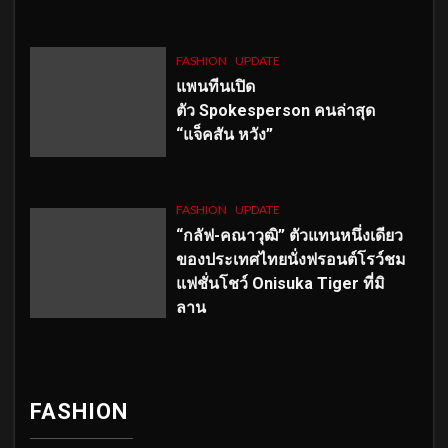
FASHION
UPDATE
แพนทีนเปิด
ตัว
Spokesperson คนล่าสุด
“แจ็คสัน หวัง”
FASHION
UPDATE
“กลัฟ-คณาวุฒิ” ตัวแทนหนึ่งเดียว
ของประเทศไทยนั่งฟรอนต์โรว์ชม
แฟชั่นโชว์ Onisuka Tiger ที่มิ
ลาน
FASHION