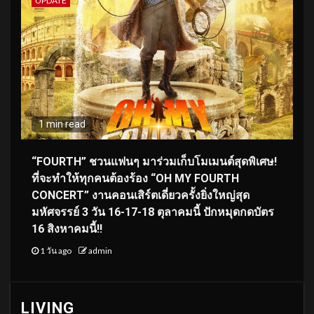
UPDATE
1 min read
“FOURTH” ชวนแฟนๆ มาร่วมเก็บโมเมนต์สุดพิเศษ!
ที่จะทำให้ทุกคนต้องร้อง “OH MY FOURTH
CONCERT” งานคอนเสิร์ตเดี่ยวครั้งยิ่งใหญ่สุด
มหัศจรรย์ 3 วัน 16-17-18 ตุลาคมนี้ ปักหมุดกดบัตร
16 สิงหาคมนี้!!
1 วัน ago
admin
LIVING