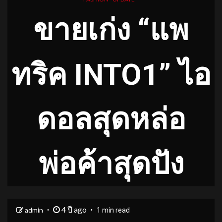
ขายเก่ง​ “แพ
ทริค INTO1” ไอ
ดอลสุดหล่อ​
พ่อค้าสุดปัง
4 ปี ago
admin
1 min read