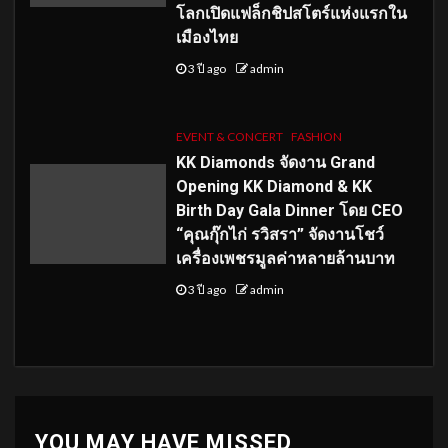
โลกเปิดแฟล็กชิปสโตร์แห่งแรกใน
เมืองไทย
3 ปี ago
admin
EVENT & CONCERT
FASHION
KK Diamonds จัดงาน Grand
Opening KK Diamond & KK
Birth Day Gala Dinner โดย CEO
“คุณกุ๊กไก่ รวิสรา” จัดงานโชว์
เครื่องเพชรมูลค่าหลายล้านบาท
3 ปี ago
admin
YOU MAY HAVE MISSED