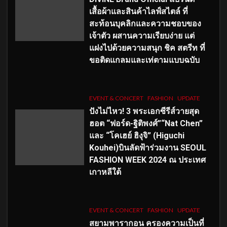
เสื้อผ้าและสินค้าไลฟ์สไตล์ ที่
สะท้อนบุคลิกและความชอบของ
เจ้าตัว ผสานความเรียบง่าย แต่
แฝงไปด้วยความสนุก ชิค สตรีท ที่
ขอติดแกลมและเท่ตามแบบฉบับ
EVENT & CONCERT
FASHION
UPDATE
ปังไม่ไหว! 3 พระเอกซีรีส์วายสุด
ฮอต “ฟอร์ด-ฐิติพงศ์”“Nat Chen”
และ “โคเฮย์ ฮิงุจิ” (Higuchi
Kouhei)บินลัดฟ้าร่วมงาน SEOUL
FASHION WEEK 2024 ณ ประเทศ
เกาหลีใต้
EVENT & CONCERT
FASHION
UPDATE
สยามพารากอน ครองความเป็นที่