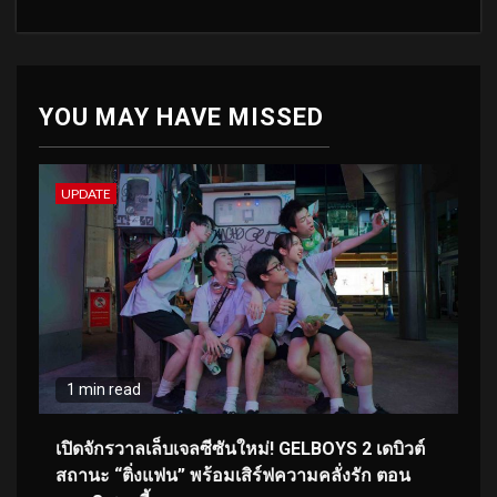
YOU MAY HAVE MISSED
UPDATE
1 min read
เปิดจักรวาลเล็บเจลซีซันใหม่! GELBOYS 2 เดบิวต์
สถานะ “ติ่งแฟน” พร้อมเสิร์ฟความคลั่งรัก ตอน