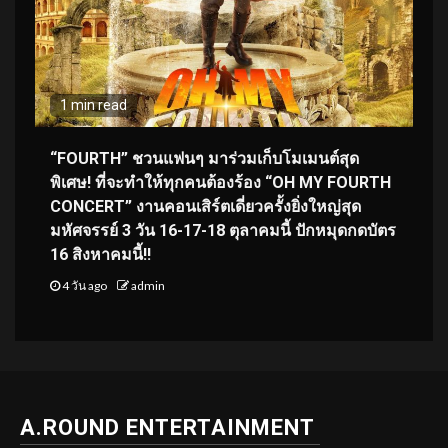
1 min read
“FOURTH” ชวนแฟนๆ มาร่วมเก็บโมเมนต์สุด
พิเศษ! ที่จะทำให้ทุกคนต้องร้อง “OH MY FOURTH
CONCERT” งานคอนเสิร์ตเดี่ยวครั้งยิ่งใหญ่สุด
มหัศจรรย์ 3 วัน 16-17-18 ตุลาคมนี้ ปักหมุดกดบัตร
16 สิงหาคมนี้!!
4 วัน ago
admin
A.ROUND ENTERTAINMENT