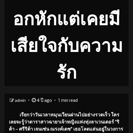
อกหักแต่เคยมี
เสียใจกับความ
รัก
4 ปี ago
admin
1 min read
เรียกว่าวันเวลาหมุนเวียนผ่านไปอย่างรวดเร็ว ใคร
เลยจะรู้ว่าดาราสาวฉายาเจ้าหญิงแห่งทุ่งลาเวนเดอร์ “ริ
ต้า – ศรีริต้า เจนเซ่น ณรงค์เดช” เธอโลดแล่นอยู่ในวงการ