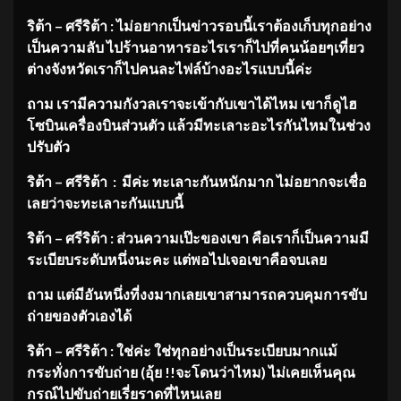
ริต้า – ศรีริต้า : ไม่อยากเป็นข่าวรอบนี้เราต้องเก็บทุกอย่าง
เป็นความลับ ไปร้านอาหารอะไรเราก็ไปที่คนน้อยๆเที่ยว
ต่างจังหวัดเราก็ไปคนละไฟล์บ้างอะไรแบบนี้ค่ะ
ถาม เรามีความกังวลเราจะเข้ากับเขาได้ไหม เขาก็ดูไฮ
โซบินเครื่องบินส่วนตัว แล้วมีทะเลาะอะไรกันไหมในช่วง
ปรับตัว
ริต้า – ศรีริต้า : มีค่ะ ทะเลาะกันหนักมาก ไม่อยากจะเชื่อ
เลยว่าจะทะเลาะกันแบบนี้
ริต้า – ศรีริต้า : ส่วนความเป๊ะของเขา คือเราก็เป็นความมี
ระเบียบระดับหนึ่งนะคะ แต่พอไปเจอเขาคือจบเลย
ถาม แต่มีอันหนึ่งที่งงมากเลยเขาสามารถควบคุมการขับ
ถ่ายของตัวเองได้
ริต้า – ศรีริต้า : ใช่ค่ะ ใช่ทุกอย่างเป็นระเบียบมากแม้
กระทั่งการขับถ่าย (อุ้ย !!จะโดนว่าไหม) ไม่เคยเห็นคุณ
กรณ์ไปขับถ่ายเรี่ยราดที่ไหนเลย