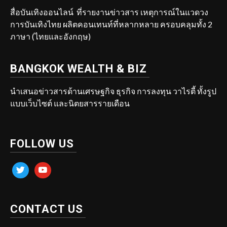
สื่อบันเทิงออนไลน์ ที่รายงานข่าวสาร เหตุการณ์ในแวดวง
การบันเทิงไทย ผลิตคอนเทนท์ที่หลากหลาย ครอบคลุมทั้ง 2
ภาษา (ไทยและอังกฤษ)
BANGKOK WEALTH & BIZ
นำเสนอข่าวสารด้านเศรษฐกิจ ธุรกิจ การลงทุน วาไรตี้ ทั้งรูป
แบบเว็บไซต์ และนิตยสารรายเดือน
FOLLOW US
twitter
youtube
CONTACT US