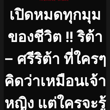
เปิดหมดทุกมุม
ของชีวิต !! ริต้า
– ศรีริต้า ที่ใครๆ
คิดว่าเหมือนเจ้า
หญิง แต่ใครจะรู้