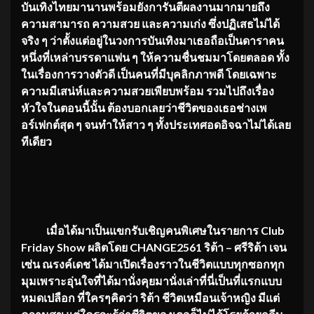
บันเทิงไทยมานานพร้อมยังการันตีผลงานมากมายถึง
ความสามารถ ความสวย และความเก่ง ซึ่งปฏิเสธไม่ได้
จริง ๆ ว่าตั้งแต่อยู่ในวงการบันเทิงมาเธอถือเป็นดาราคน
หนึ่งที่เหล่าบรรดาแฟน ๆ ให้ความชื่นชมมาโดยตลอด ทั้ง
ในเรื่องการวางตัวดี เป็นคนที่มีบุคลิกภาพดี โดยเฉพาะ
ความมีเสน่ห์และความสวยเพียบพร้อม รวมไปถึงเรื่อง
หัวใจในตอนนี้นั้น ต้องบอกเลยว่าชีวิตของเธอช่างเพ
อร์เฟกต์สุด ๆ จนทำให้สาว ๆ ทั้งประเทศอดอิจฉาไม่ได้เลย
ทีเดียว
เมื่อได้มาเป็นแขกรับเชิญคนพิเศษในรายการ
Club
Friday Show ผลิตโดย CHANGE2561 ริต้า – ศรีริต้า เจน
เซ่น ณรงค์เดช ได้มาเปิดเรื่องราวในชีวิตแบบทุกซอกทุก
มุมเพราะอุ่นใจที่ได้มานั่งคุยมานั่งเล่าที่นี่เป็นที่แรกแบบ
หมดเปลือก ที่ใครๆคิดว่า ริต้า ชีวิตเหมือนเจ้าหญิง มีแต่