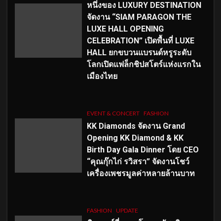
หนึ่งของ LUXURY DESTINATION
จัดงาน “SIAM PARAGON THE
LUXE HALL OPENING
CELEBRATION” เปิดพื้นที่ LUXE
HALL ยกขบวนแบรนด์หรูระดับ
โลกเปิดแฟล็กชิปสโตร์แห่งแรกใน
เมืองไทย
EVENT & CONCERT
FASHION
KK Diamonds จัดงาน Grand
Opening KK Diamond & KK
Birth Day Gala Dinner โดย CEO
“คุณกุ๊กไก่ รวิสรา” จัดงานโชว์
เครื่องเพชรมูลค่าหลายล้านบาท
FASHION
UPDATE