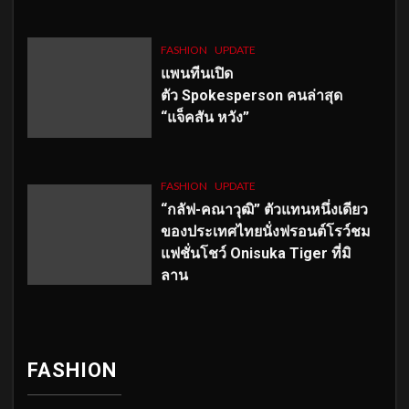
FASHION
UPDATE
แพนทีนเปิด
ตัว
Spokesperson คนล่าสุด
“แจ็คสัน หวัง”
FASHION
UPDATE
“กลัฟ-คณาวุฒิ” ตัวแทนหนึ่งเดียว
ของประเทศไทยนั่งฟรอนต์โรว์ชม
แฟชั่นโชว์ Onisuka Tiger ที่มิ
ลาน
FASHION