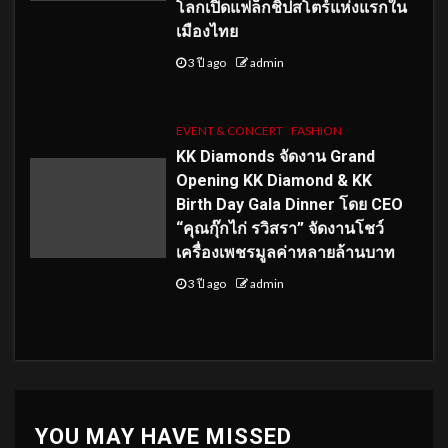
โลกเปิดแฟล็กชิปสโตร์แห่งแรกใน
เมืองไทย
3 ปี ago
admin
EVENT & CONCERT
FASHION
KK Diamonds จัดงาน Grand
Opening KK Diamond & KK
Birth Day Gala Dinner โดย CEO
“คุณกุ๊กไก่ รวิสรา” จัดงานโชว์
เครื่องเพชรมูลค่าหลายล้านบาท
3 ปี ago
admin
YOU MAY HAVE MISSED