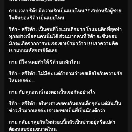
ถาม เวลา ริต้า มีความรักเป็นแบบไหน
?? สเปกหรือผู้ชาย
ในฝันของ ริต้า เป็นแบบไหน
ริต้า – ศรีริต้า : เป็นคนที่โรแมนติกมาก โรแมนติกที่สุดทำ
ทุกอย่างเพื่อคนคนนั้นได้ ส่วนมากคนที่ ริต้า จะชื่นชอบ
มักจะเกิดจากการพบเจอเขาเข้ามาว้าว !!! เราความคิด
เขาแบบมหัศจรรย์จังเลย
ถาม มีใครเคยทำให้ ริต้า อกหักไหม
ริต้า – ศรีริต้า : ไม่มีค่ะ แต่ถ้าถามว่าเคยเสียใจกับความรัก
ไหมเคยค่ะ
…
ถาม กับ คุณกรณ์ เองตอนนั้นเจอกันอย่างไร
ริต้า – ศรีริต้า : จริงๆเราเคยคบกันตอนเด็กๆค่ะ แต่มันเป็น
ข่าวเร็วมากเลยค่ะ เราเลยขอเป็นพี่เป็นน้องดีกว่า
ถาม กลับมาคุยกันใหม่รอบนี้กลัวเป็นข่าวอยู่หรือเปล่า
ต้องหลบซ่อนขนาดไหน