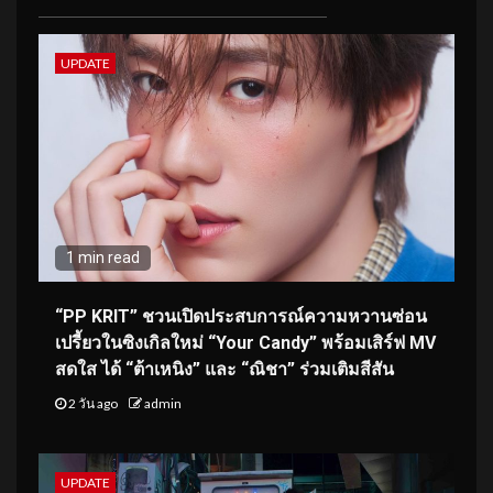
UPDATE
1 min read
“PP KRIT” ชวนเปิดประสบการณ์ความหวานซ่อน
เปรี้ยวในซิงเกิลใหม่ “Your Candy” พร้อมเสิร์ฟ MV
สดใส ได้ “ต้าเหนิง” และ “ณิชา” ร่วมเติมสีสัน
2 วัน ago
admin
UPDATE