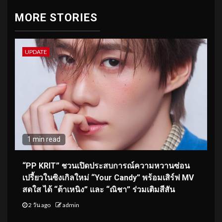
MORE STORIES
UPDATE
1 min read
“PP KRIT” ชวนเปิดประสบการณ์ความหวานซ่อน
เปรี้ยวในซิงเกิลใหม่ “Your Candy” พร้อมเสิร์ฟ MV
สดใส ได้ “ต้าเหนิง” และ “ณิชา” ร่วมเติมสีสัน
2 วัน ago
admin