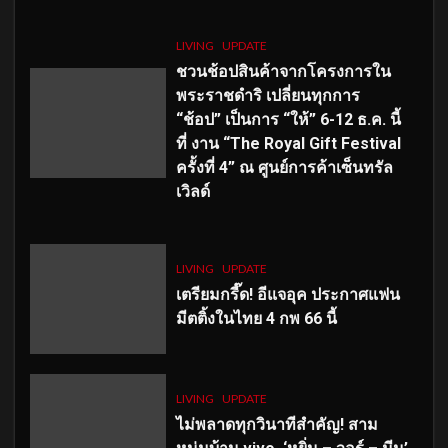
LIVING
UPDATE
ชวนช้อปสินค้าจากโครงการใน
พระราชดำริ เปลี่ยนทุกการ
“ช้อป” เป็นการ “ให้” 6-12 ธ.ค. นี้
ที่ งาน “The Royal Gift Festival
ครั้งที่ 4” ณ ศูนย์การค้าเซ็นทรัล
เวิลด์
LIVING
UPDATE
เตรียมกรี๊ด! อีแจอุค ประกาศแฟน
มีตติ้งในไทย 4 กพ 66 นี้
LIVING
UPDATE
ไม่พลาดทุกวินาทีสำคัญ
! สาม