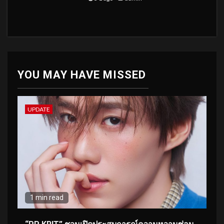
YOU MAY HAVE MISSED
UPDATE
1 min read