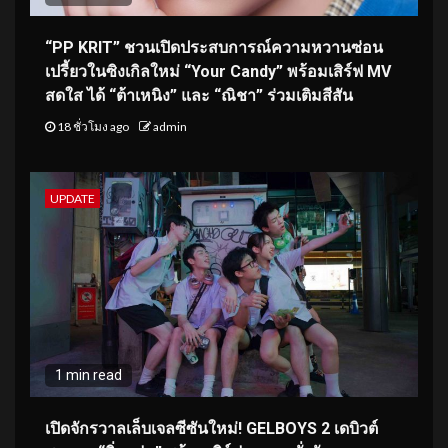
“PP KRIT” ชวนเปิดประสบการณ์ความหวานซ่อน
เปรี้ยวในซิงเกิลใหม่ “Your Candy” พร้อมเสิร์ฟ MV
สดใส ได้ “ต้าเหนิง” และ “ณิชา” ร่วมเติมสีสัน
18 ชั่วโมง ago
admin
UPDATE
1 min read
เปิดจักรวาลเล็บเจลซีซันใหม่! GELBOYS 2 เดบิวต์