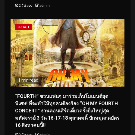
2 วัน ago
admin
UPDATE
1 min read
“FOURTH” ชวนแฟนๆ มาร่วมเก็บโมเมนต์สุด
พิเศษ! ที่จะทำให้ทุกคนต้องร้อง “OH MY FOURTH
CONCERT” งานคอนเสิร์ตเดี่ยวครั้งยิ่งใหญ่สุด
มหัศจรรย์ 3 วัน 16-17-18 ตุลาคมนี้ ปักหมุดกดบัตร
16 สิงหาคมนี้!!
2 วัน ago
admin