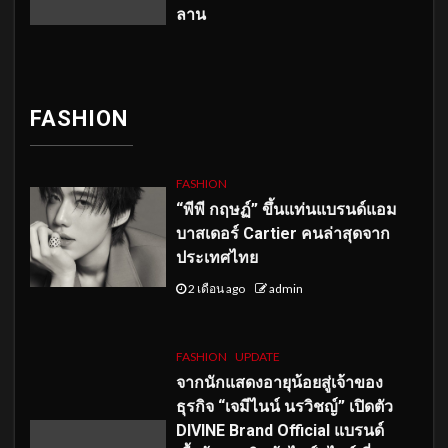
ลาน
FASHION
FASHION
“พีพี กฤษฏ์” ขึ้นแท่นแบรนด์แอม
บาสเดอร์ Cartier คนล่าสุดจาก
ประเทศไทย
2 เดือน ago
admin
FASHION
UPDATE
จากนักแสดงอายุน้อยสู่เจ้าของ
ธุรกิจ “เจมีไนน์ นรวิชญ์” เปิดตัว
DIVINE Brand Official แบรนด์