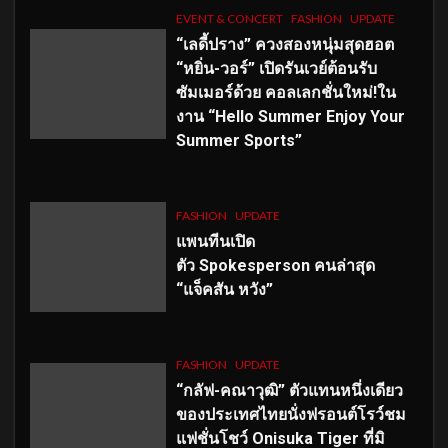
EVENT & CONCERT
FASHION
UPDATE
“เลดี้ปราง” ควงสองหนุ่มสุดฮอต
“หยิ่น-วอร์” เปิดรันเวย์ต้อนรับ
ซัมเมอร์ด้วย คอลเลกชั่นใหม่!ใน
งาน “Hello Summer Enjoy Your
Summer Sports”
FASHION
UPDATE
แพนทีนเปิด
ตัว
Spokesperson คนล่าสุด
“แจ็คสัน หวัง”
FASHION
UPDATE
“กลัฟ-คณาวุฒิ” ตัวแทนหนึ่งเดียว
ของประเทศไทยนั่งฟรอนต์โรว์ชม
แฟชั่นโชว์ Onisuka Tiger ที่มิ