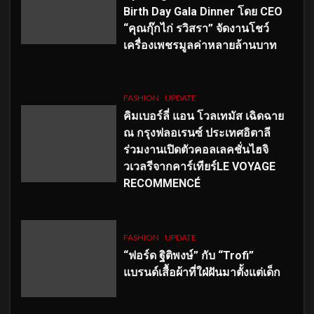
Birth Day Gala Dinner โดย CEO
“คุณกุ๊กไก่ รวิสรา” จัดงานโชว์
เครื่องเพชรมูลค่าหลายล้านบาท
FASHION
UPDATE
คิมเบอร์ลี่ แอน โวลเทมัส เฉิดฉาย
ณ กรุงฟลอเรนซ์ ประเทศอิตาลี
ร่วมงานเปิดตัวคอลเลคชั่นไฮจิ
วเวลรีจากคาร์เทียร์LE VOYAGE
RECOMMENCÉ
FASHION
UPDATE
“ฟอร์ด ฐิติพงษ์” กับ “Trofi”
แบรนด์เสื้อผ้าที่ใฝ่ฝันมาตั้งแต่เด็ก