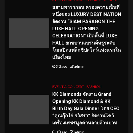
สยามพารากอน ครองความเป็นที่
หนึ่งของ LUXURY DESTINATION
จัดงาน “SIAM PARAGON THE
LUXE HALL OPENING
CELEBRATION” เปิดพื้นที่ LUXE
HALL ยกขบวนแบรนด์หรูระดับ
โลกเปิดแฟล็กชิปสโตร์แห่งแรกใน
เมืองไทย
3 ปี ago
admin
EVENT & CONCERT
FASHION
KK Diamonds จัดงาน Grand
Opening KK Diamond & KK
Birth Day Gala Dinner โดย CEO
“คุณกุ๊กไก่ รวิสรา” จัดงานโชว์
เครื่องเพชรมูลค่าหลายล้านบาท
3 ปี ago
admin