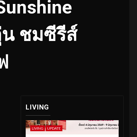
Sunshine
น ชมซีรีส์
ีฟ
LIVING
LIVING
UPDATE