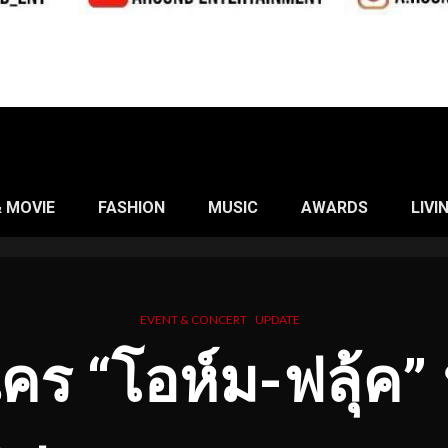
& MOVIE
FASHION
MUSIC
AWARDS
LIVI
EVENT & CONCERT
UPDATE
คร “โอห์ม-ฟลุ้ค”