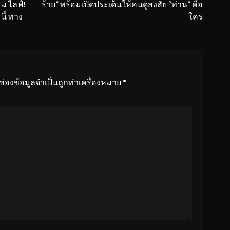
ม ไลฟ์!
ร้าย” พร้อมเปิดประเด็นให้คนดูสงสัย “ท่าน” คือ
นี้ ทาง
ใคร
ช่องข้อมูลจำเป็นถูกทำเครื่องหมาย
*