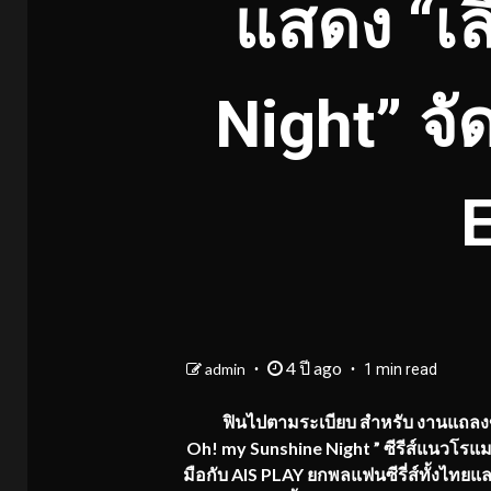
แสดง “เ
Night” จั
E
4 ปี ago
admin
1 min read
ฟินไปตามระเบียบ สำหรับ งานแถลงข่า
Oh! my Sunshine Night ” ซีรีส์แนวโรแมนติก-
มือกับ AIS PLAY ยกพลแฟนซีรี่ส์ทั้งไทย