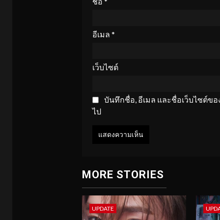
ชื่อ
*
อีเมล
*
เว็บไซต์
บันทึกชื่อ, อีเมล และชื่อเว็บไซต์
ไป
MORE STORIES
UPDATE
UPD